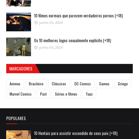
10 filmes normais que parecem verdadeiros pornos (+18)
junho 05, 2024
Os 10 melhores Jogos sexualmente explícito (+18)
junho 05, 2024
MARCADORES
Animes
Brasileiro
Clássicos
DC Comics
Games
Gringo
Marvel Comics
Post
Séries e filmes
Tops
POPULARES
10 Hentais para assistir escondido de seus pais (+18)