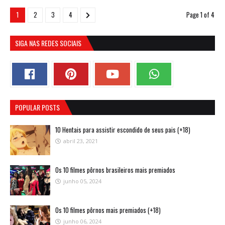
1
2
3
4
Page 1 of 4
SIGA NAS REDES SOCIAIS
POPULAR POSTS
10 Hentais para assistir escondido de seus pais (+18)
abril 23, 2021
Os 10 filmes pôrnos brasileiros mais premiados
junho 05, 2024
Os 10 filmes pôrnos mais premiados (+18)
junho 06, 2024