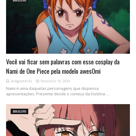
BRASILEIRO
Você vai ficar sem palavras com esse cosplay da
Nami de One Piece pela modelo awesOmi
antigosnerds
fevereiro 13, 2024
Nami é uma daquelas personagens que dispensa
apresentações. Presente desde o começo da história …
BRASILEIRO