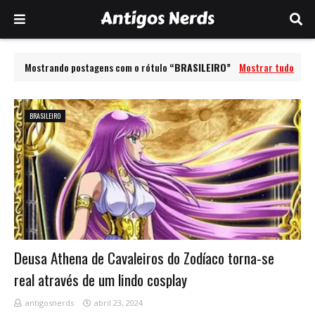
Mostrando postagens com o rótulo
BRASILEIRO
Mostrar tudo
BRASILEIRO
Deusa Athena de Cavaleiros do Zodíaco torna-se
real através de um lindo cosplay
antigosnerds
abril 23, 2024