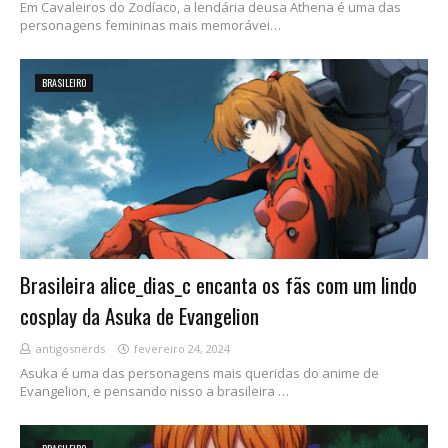
Em Cavaleiros do Zodíaco, a lendária deusa Athena é uma das
personagens femininas mais memorávei…
BRASILEIRO
Brasileira alice_dias_c encanta os fãs com um lindo
cosplay da Asuka de Evangelion
antigosnerds
fevereiro 24, 2024
Asuka é uma das personagens mais queridas do anime de
Evangelion, e pensando nisso a brasileira …