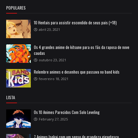
POPULARES
10 Hentais para assistir escondido de seus pais (+18)
abril 23, 2021
Os 4 grandes anime de kitsune para os fãs da raposa de nove
caudas
outubro 23, 2021
Relembre animes e desenhos que passava no band kids
fevereiro 18, 2021
LISTA
Os 10 Animes Parecidos Com Solo Leveling
February 27, 2025
7 Animes Isekai com um senso de grandeza gigantesco