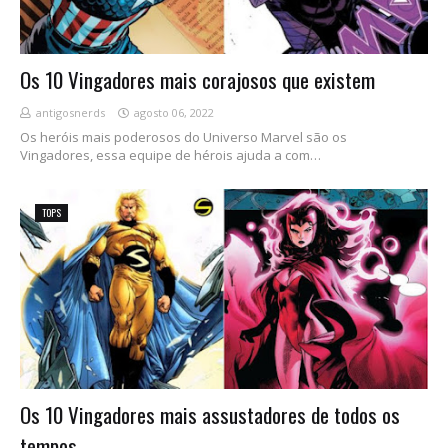
Os 10 Vingadores mais corajosos que existem
antigosnerds
agosto 06, 2022
Os heróis mais poderosos do Universo Marvel são os
Vingadores, essa equipe de hérois ajuda a com…
TOPS
Os 10 Vingadores mais assustadores de todos os
tempos