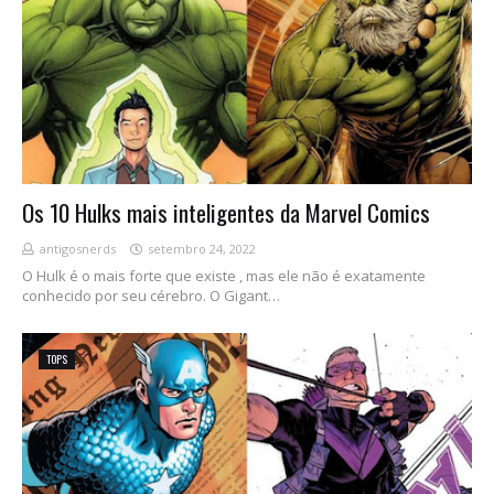
Os 10 Hulks mais inteligentes da Marvel Comics
antigosnerds
setembro 24, 2022
O Hulk é o mais forte que existe , mas ele não é exatamente
conhecido por seu cérebro. O Gigant…
TOPS