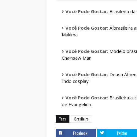
Você Pode Gostar:
Brasileira d
Você Pode Gostar:
A brasileira
Makima
Você Pode Gostar:
Modelo brasi
Chainsaw Man
Você Pode Gostar:
Deusa Athena
lindo cosplay
Você Pode Gostar:
Brasileira al
de Evangelion
Tags
Brasileiro
Facebook
Twitter