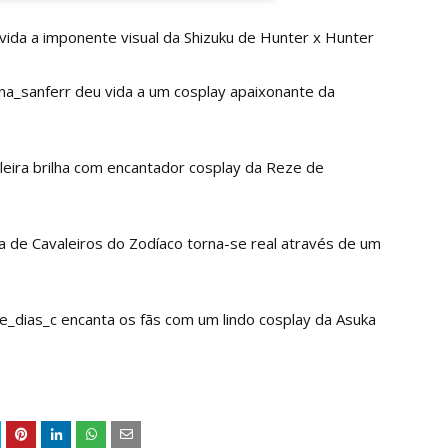
á vida a imponente visual da Shizuku de Hunter x Hunter
 ana_sanferr deu vida a um cosplay apaixonante da
leira brilha com encantador cosplay da Reze de
 de Cavaleiros do Zodíaco torna-se real através de um
ice_dias_c encanta os fãs com um lindo cosplay da Asuka