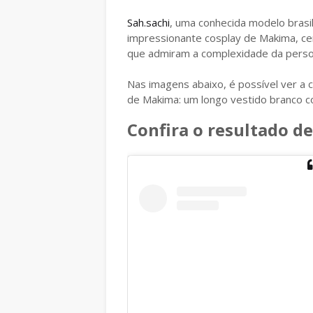
Sah.sachi
, uma conhecida modelo bras
impressionante cosplay de Makima, c
que admiram a complexidade da pers
Nas imagens abaixo, é possível ver a 
de Makima: um longo vestido branco co
Confira o resultado d