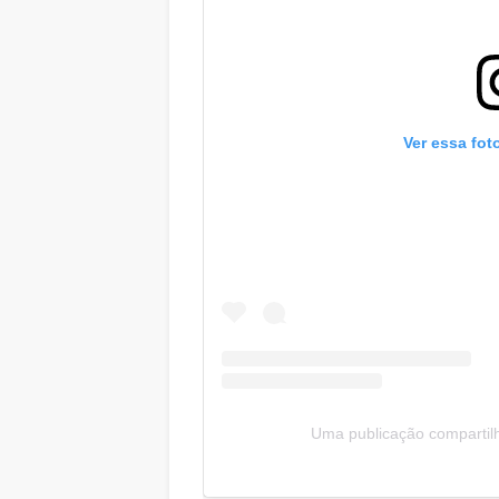
Ver essa fot
Uma publicação compartil