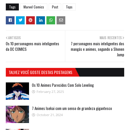
Tags
Marvel Comics
Post
Tops
ANTIGOS
MAIS RECENTES
Os 10 personagens mais inteligentes
7 personagens mais inteligentes dos
da DC COMICS
mangás e animes, segundo a Shonen
Jump
TALVEZ VOCÊ GOSTE DESTAS POSTAGENS
Os 10 Animes Parecidos Com Solo Leveling
February 27, 2025
7 Animes Isekai com um senso de grandeza gigantesco
October 21, 2024