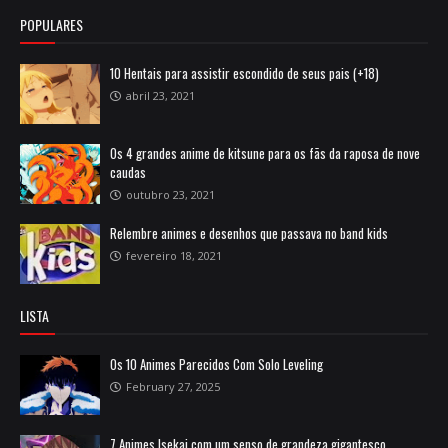
POPULARES
10 Hentais para assistir escondido de seus pais (+18)
abril 23, 2021
Os 4 grandes anime de kitsune para os fãs da raposa de nove
caudas
outubro 23, 2021
Relembre animes e desenhos que passava no band kids
fevereiro 18, 2021
LISTA
Os 10 Animes Parecidos Com Solo Leveling
February 27, 2025
7 Animes Isekai com um senso de grandeza gigantesco