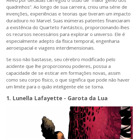
Reed por décadas carregou o titulo de “maior gênio dos
quadrinhos”. Ao longo de sua carreira, criou uma série de
invenções, experiências e teorias que tiveram um impacto
duradouro no Marvel. Suas inúmeras patentes financiaram
a existência do Quarteto Fantástico, proporcionando-lhes
os recursos necessários para explorar o universo. Ele é
especialmente adepto da física temporal, engenharia
aeroespacial e viagens interdimensionais.
Se isso não bastasse, seu cérebro modificado pelo
acidente que lhe proporcionou poderes, possui a
capacidade de se esticar em formações novas, assim
como seu corpo físico, o que significa que pode não haver
um limite para o quão inteligente ele se torna.
1. Lunella Lafayette - Garota da Lua