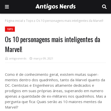
Página inicial
Tops
Os 10 personagens mais inteligentes da Marvel!
TOPS
Os 10 personagens mais inteligentes da
Marvel!
antigosnerds
março 09, 2021
Como é de conhecimento geral, existem muitas super-
mentes dentro dos quadrinhos, tanto da Marvel quanto da
DC. Cientistas e Engenheiros altamente dedicados e
prodígios em suas próprias áreas, superando em numero
apenas a quantidade de ex-militares nos quadrinhos. Mas a
pergunta que fica: Quais serão as 10 maiores mentes da
Marvel?