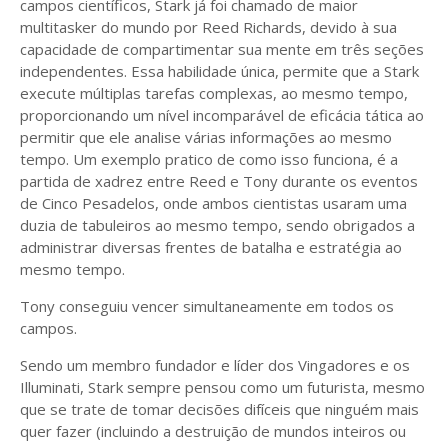
campos científicos, Stark já foi chamado de maior
multitasker do mundo por Reed Richards, devido à sua
capacidade de compartimentar sua mente em três seções
independentes. Essa habilidade única, permite que a Stark
execute múltiplas tarefas complexas, ao mesmo tempo,
proporcionando um nível incomparável de eficácia tática ao
permitir que ele analise várias informações ao mesmo
tempo. Um exemplo pratico de como isso funciona, é a
partida de xadrez entre Reed e Tony durante os eventos
de Cinco Pesadelos, onde ambos cientistas usaram uma
duzia de tabuleiros ao mesmo tempo, sendo obrigados a
administrar diversas frentes de batalha e estratégia ao
mesmo tempo.
Tony conseguiu vencer simultaneamente em todos os
campos.
Sendo um membro fundador e líder dos Vingadores e os
Illuminati, Stark sempre pensou como um futurista, mesmo
que se trate de tomar decisões difíceis que ninguém mais
quer fazer (incluindo a destruição de mundos inteiros ou