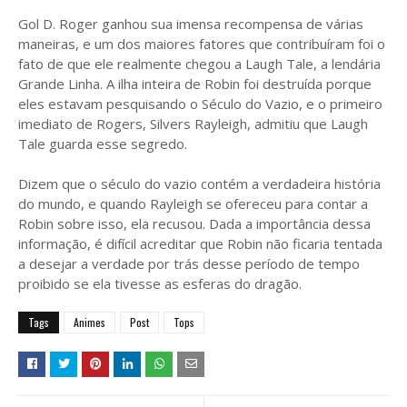
Gol D. Roger ganhou sua imensa recompensa de várias
maneiras, e um dos maiores fatores que contribuíram foi o
fato de que ele realmente chegou a Laugh Tale, a lendária
Grande Linha. A ilha inteira de Robin foi destruída porque
eles estavam pesquisando o Século do Vazio, e o primeiro
imediato de Rogers, Silvers Rayleigh, admitiu que Laugh
Tale guarda esse segredo.
Dizem que o século do vazio contém a verdadeira história
do mundo, e quando Rayleigh se ofereceu para contar a
Robin sobre isso, ela recusou. Dada a importância dessa
informação, é difícil acreditar que Robin não ficaria tentada
a desejar a verdade por trás desse período de tempo
proibido se ela tivesse as esferas do dragão.
Tags
Animes
Post
Tops