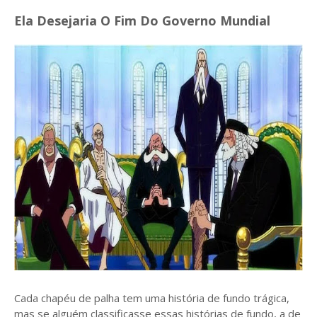
Ela Desejaria O Fim Do Governo Mundial
Cada chapéu de palha tem uma história de fundo trágica,
mas se alguém classificasse essas histórias de fundo, a de