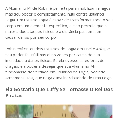
A Akuma no Mi de Robin é perfeita para imobilizar inimigos,
mas seu poder é completamente inútil contra usuários
Logia. Um usuário Logia é capaz de transformar todo o seu
corpo em um elemento específico, e isso permite que a
maioria dos ataques físicos e à distância passem sem
causar danos por seu corpo.
Robin enfrentou dois usuários do Logia em Enel e Aokiji, e
seu poder foi inútil nas duas vezes por causa de sua
imunidade a danos físicos. Se ela tivesse as esferas do
dragão, ela poderia desejar que sua Akuma no Mi
funcionasse de verdade em usuários de Logia, pedindo
Armament Haki, que nega a invulnerabilidade de uma Logia.
Ela Gostaria Que Luffy Se Tornasse O Rei Dos
Piratas