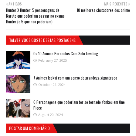
ANTIGOS
MAIS RECENTES
Hunter X Hunter: 5 personagens de
10 melhores chutadores dos anime
Naruto que poderiam passar no exame
Hunter (e 5 que não poderiam)
TALVEZ VOCÊ GOSTE DESTAS POSTAGENS
Os 10 Animes Parecidos Com Solo Leveling
February 27, 2025
7 Animes Isekai com um senso de grandeza gigantesco
October 21, 2024
6 Personagens que poderiam ter se tornado Yonkou em One
Piece
August 20, 2024
POSTAR UM COMENTÁRIO