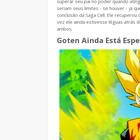
superar seu pai no poder quando atingi
seriam seus limites - se houver - já q
conclusão da Saga Cell. Ele recuperou
vez ele ainda estivesse léguas atrás 
ambos.
Goten Ainda Está Esp