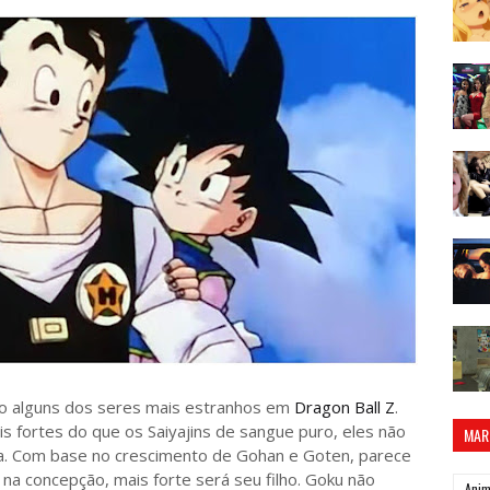
ão alguns dos seres mais estranhos em
Dragon Ball Z
.
 fortes do que os Saiyajins de sangue puro, eles não
MAR
a. Com base no crescimento de Gohan e Goten, parece
na concepção, mais forte será seu filho. Goku não
Ani