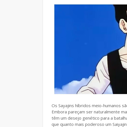
Os Sayajins híbridos meio-humanos s
Embora pareçam ser naturalmente mais
têm um desejo genético para a batalh
que quanto mais poderoso um Saiyajin 