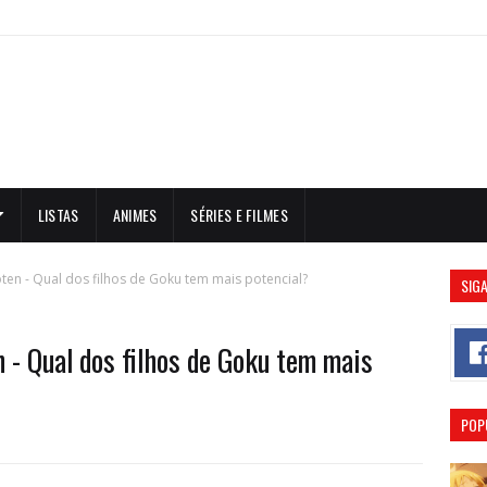
LISTAS
ANIMES
SÉRIES E FILMES
ten - Qual dos filhos de Goku tem mais potencial?
SIGA
 - Qual dos filhos de Goku tem mais
POP