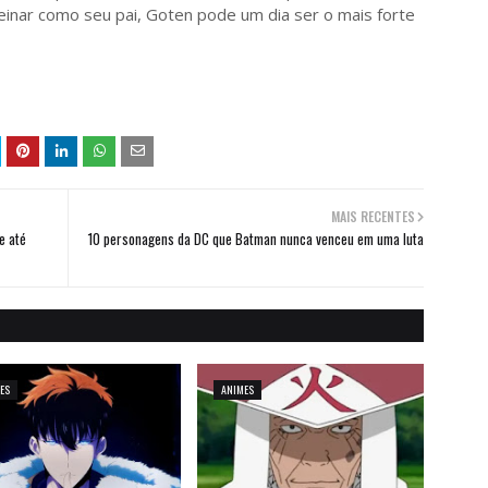
einar como seu pai, Goten pode um dia ser o mais forte
MAIS RECENTES
e até
10 personagens da DC que Batman nunca venceu em uma luta
ES
ANIMES