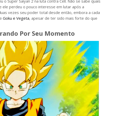
u o Super Saiyan 2 na luta contra Cell. Não se sabe quais
ue ele perdeu o pouco interesse em lutar após a
 duas vezes seu poder total desde então, embora a cada
de
Goku e Vegeta
, apesar de ter sido mais forte do que
erando Por Seu Momento