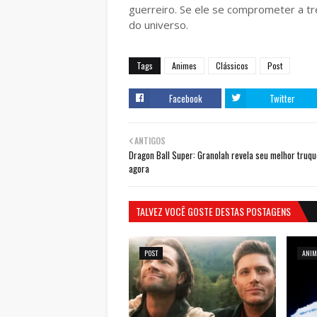
guerreiro. Se ele se comprometer a tr
do universo.
Tags
Animes
Clássicos
Post
Facebook
Twitter
ANTIGOS
Dragon Ball Super: Granolah revela seu melhor truqu
agora
TALVEZ VOCÊ GOSTE DESTAS POSTAGENS
POST
ANIM