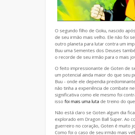
O segundo filho de Goku, nascido após 
de seu irmão mais velho. Ele não foi 
outro planeta para lutar contra um im
Buu uma Sementes dos Deuses também.
o recorde de seu irmão para o mais j
O feito impressionante de Goten de se
um potencial ainda maior do que seu p
Buu - onde ele dependia predominante
não tinha a experiência de combate nec
significativa como ele mesmo foi cont
isso
foi mais uma luta
de treino do que
Não está claro se Goten algum dia fic
explorado em Dragon Ball Super. Ao c
guerreiro no coração, Goten é muito j
Como foi o caso de seu irmão mais vel