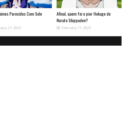
nimes Parecidos Com Solo
Afinal, quem foi o pior Hokage de
Naruto Shippuden?
uary 27, 2025
February 11, 2025