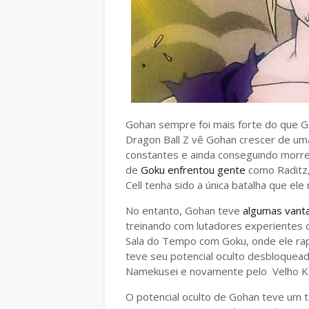
Gohan sempre foi mais forte do que Go
Dragon Ball Z vê Gohan crescer de um
constantes e ainda conseguindo morre
de
Goku enfrentou gente
como Raditz,
Cell tenha sido a única batalha que el
No entanto, Gohan teve
algumas vant
treinando com lutadores experientes
Sala do Tempo com Goku, onde ele rapi
teve seu potencial oculto desbloquea
Namekusei e novamente pelo Velho Ka
O potencial oculto de Gohan teve um