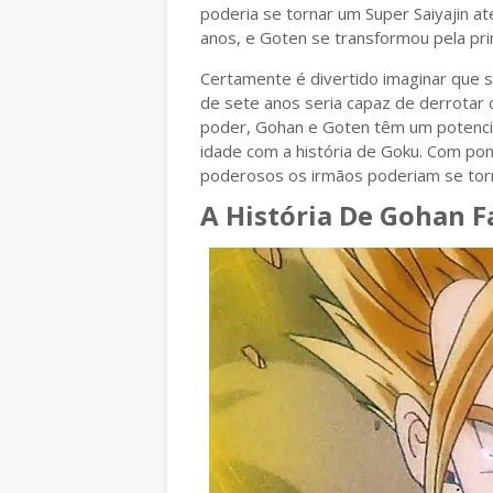
poderia se tornar um Super Saiyajin a
anos, e Goten se transformou pela pri
Certamente é divertido imaginar que
de sete anos seria capaz de derrotar 
poder, Gohan e Goten têm um potencia
idade com a história de Goku. Com pon
poderosos os irmãos poderiam se tor
A História De Gohan F