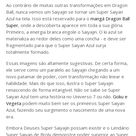
Ao contrário de muitas outras transformações em Dragon
Ball, nunca vemos um Saiyajin se tornar um Super Saiyan
Azul na tela. Isso está reservado para o
mangá Dragon Ball
Super
, onde a descoberta aparece em toda a sua glória.
Primeiro, a energia branca engole o Saiyajin. O ki azul se
materializa ao redor deles como uma concha - e deve ser
fragmentado para que o Super Saiyan Azul surja
totalmente formado.
Essas imagens são altamente sugestivas. De certa forma,
ele serve como um paralelo ao Saiyajin chegando a um
novo patamar de poder, com transformação não linear e
habilidade. Mais do que isso, ilustra o Super Saiyajin
renascendo de forma intangível. Não se sabe se Super
Saiyan Azul tem uma história no Universo 7 ou não.
Goku e
Vegeta
podem muito bem ser os primeiros Super Saiyan
Azul, fazendo seu surgimento o nascimento de uma nova
era.
Embora Deuses Super Saiyajin possam existir e o Lendário
Super Saiyan de Broly demonstre poder superior ao Super