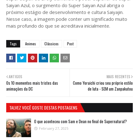
Saiyan Azul, o surgimento do Super Saiyan Azul abriga o
próximo estágio de desenvolvimento e cultura Saiyajin.
Nesse caso, a imagem pode conter um significado muito
mais profundo do que se acreditava inicialmente.
Tags
Animes
Clássicos
Post
ANTIGOS
MAIS RECENTES
Os 10 momentos mais tristes das
Como Yoruichi criou seu próprio estilo
animações da DC
de luta - SEM um Zanpakutou
TALVEZ VOCÊ GOSTE DESTAS POSTAGENS
O que aconteceu com Sam e Dean no final de Supernatural?
February 27, 2025