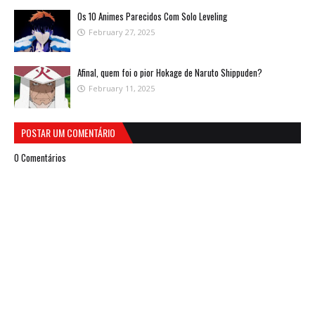
Os 10 Animes Parecidos Com Solo Leveling
February 27, 2025
Afinal, quem foi o pior Hokage de Naruto Shippuden?
February 11, 2025
POSTAR UM COMENTÁRIO
0 Comentários