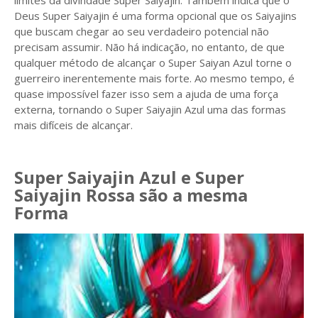
limites da divindade Super Saiyajin. Também indica que o
Deus Super Saiyajin é uma forma opcional que os Saiyajins
que buscam chegar ao seu verdadeiro potencial não
precisam assumir. Não há indicação, no entanto, de que
qualquer método de alcançar o Super Saiyan Azul torne o
guerreiro inerentemente mais forte. Ao mesmo tempo, é
quase impossível fazer isso sem a ajuda de uma força
externa, tornando o Super Saiyajin Azul uma das formas
mais difíceis de alcançar.
Super Saiyajin Azul e Super
Saiyajin Rossa são a mesma
Forma