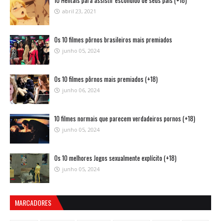
10 Hentais para assistir escondido de seus pais (+18)
abril 23, 2021
Os 10 filmes pôrnos brasileiros mais premiados
junho 05, 2024
Os 10 filmes pôrnos mais premiados (+18)
junho 06, 2024
10 filmes normais que parecem verdadeiros pornos (+18)
junho 05, 2024
Os 10 melhores Jogos sexualmente explícito (+18)
junho 05, 2024
MARCADORES