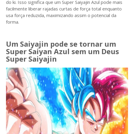
do ki. Isso significa que um Super Saiyajin Azul pode mais
facilmente liberar rajadas curtas de força total enquanto
usa força reduzida, maximizando assim o potencial da
forma.
Um Saiyajin pode se tornar um
Super Saiyan Azul sem um Deus
Super Saiyajin