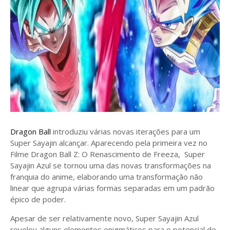
Dragon Ball
introduziu várias novas iterações para um
Super Sayajin alcançar. Aparecendo pela primeira vez no
Filme Dragon Ball Z: O Renascimento de Freeza, Super
Sayajin Azul se tornou uma das novas transformações na
franquia do anime, elaborando uma transformação não
linear que agrupa várias formas separadas em um padrão
épico de poder.
Apesar de ser relativamente novo, Super Sayajin Azul
revelou alguns elementos enigmáticos para o potencial de