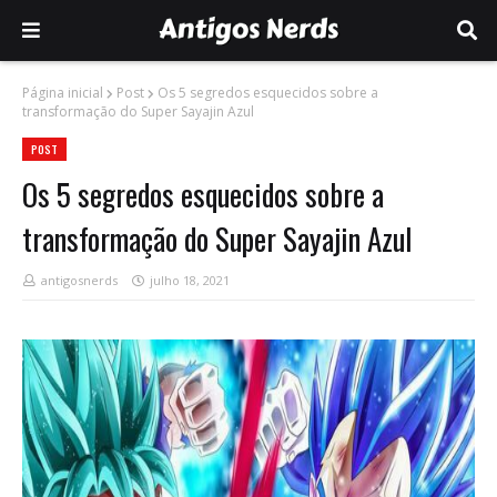
Página inicial
Post
Os 5 segredos esquecidos sobre a
transformação do Super Sayajin Azul
POST
Os 5 segredos esquecidos sobre a
transformação do Super Sayajin Azul
antigosnerds
julho 18, 2021