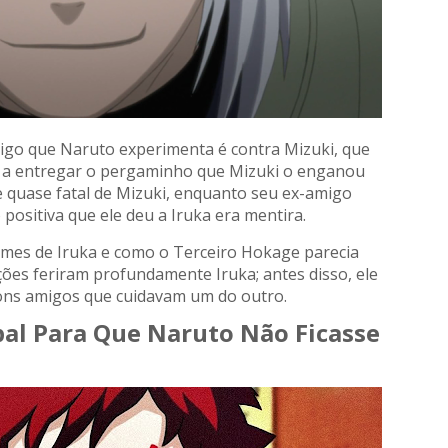
rigo que Naruto experimenta é contra Mizuki, que
a a entregar o pergaminho que Mizuki o enganou
 quase fatal de Mizuki, enquanto seu ex-amigo
positiva que ele deu a Iruka era mentira.
úmes de Iruka e como o Terceiro Hokage parecia
ções feriram profundamente Iruka; antes disso, ele
bons amigos que cuidavam um do outro.
ipal Para Que Naruto Não Ficasse