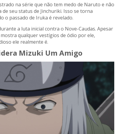
strado na série que não tem medo de Naruto e não
e seu status de Jinchuriki. Isso se torna
o o passado de Iruka é revelado.
rante a luta inicial contra o Nove-Caudas. Apesar
mostra qualquer vestígios de ódio por ele,
dioso ele realmente é.
sidera Mizuki Um Amigo