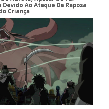
s Devido Ao Ataque Da Raposa
do Criança