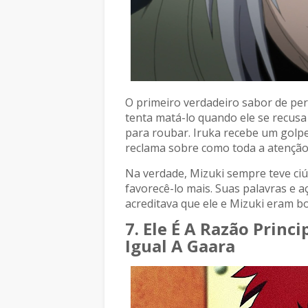
O primeiro verdadeiro sabor de pe
tenta matá-lo quando ele se recus
para roubar. Iruka recebe um golpe
reclama sobre como toda a atenção 
Na verdade, Mizuki sempre teve ci
favorecê-lo mais. Suas palavras e a
acreditava que ele e Mizuki eram 
7. Ele É A Razão Princ
Igual A Gaara