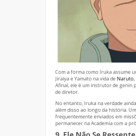
Com a forma como Iruka assume um
Jiraiya e Yamato na vida de
Naruto
,
Afinal, ele é um instrutor de geni
de diretor.
No entanto, Iruka na verdade aind
além disso ao longo da história. Um
frequentemente enviados em missões
permanecer na Academia com a pró
9. Ele Não Se Ressent