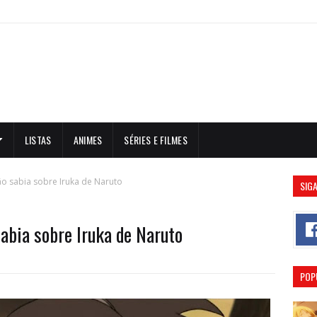
LISTAS
ANIMES
SÉRIES E FILMES
ão sabia sobre Iruka de Naruto
SIGA
sabia sobre Iruka de Naruto
POP