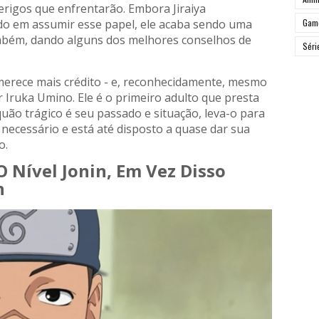
rigos que enfrentarão. Embora Jiraiya
do em assumir esse papel, ele acaba sendo uma
Gam
também, dando alguns dos melhores conselhos de
Séri
erece mais crédito - e, reconhecidamente, mesmo
 Iruka Umino. Ele é o primeiro adulto que presta
ão trágico é seu passado e situação, leva-o para
ecessário e está até disposto a quase dar sua
o.
O Nível Jonin, Em Vez Disso
n