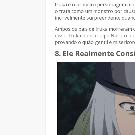
Iruka é o primeiro personagem mo
o trata como um monstro por causa d
incrivelmente surpreendente quand
Ambos os pais de Iruka morreram du
disso, Iruka nunca culpa Naruto ou 
provando o quão gentil e misericor
8. Ele Realmente Con