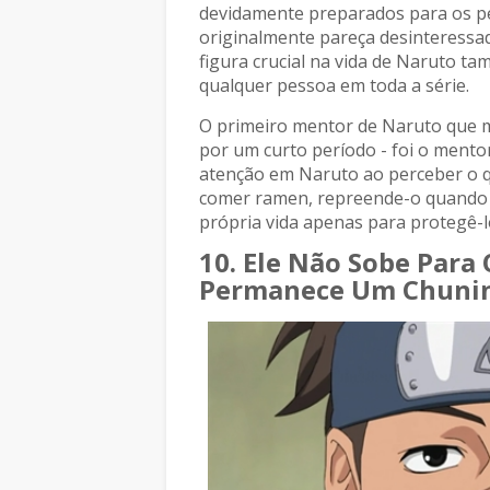
devidamente preparados para os pe
originalmente pareça desinteressa
figura crucial na vida de Naruto 
qualquer pessoa em toda a série.
O primeiro mentor de Naruto que m
por um curto período - foi o mentor
atenção em Naruto ao perceber o qu
comer ramen, repreende-o quando n
própria vida apenas para protegê-l
10. Ele Não Sobe Para 
Permanece Um Chuni