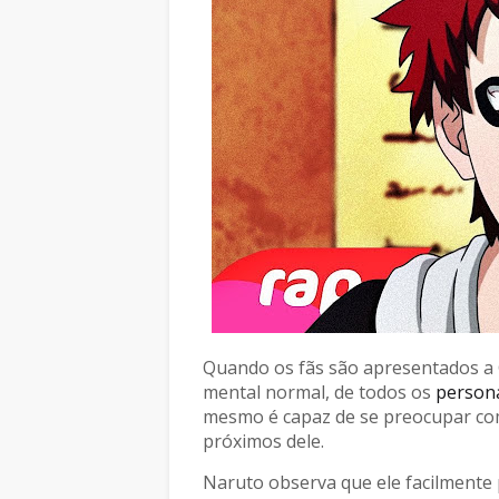
Quando os fãs são apresentados a G
mental normal, de todos os
person
mesmo é capaz de se preocupar com
próximos dele.
Naruto observa que ele facilmente