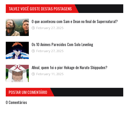
TALVEZ VOCÊ GOSTE DESTAS POSTAGENS
O que aconteceu com Sam e Dean no final de Supernatural?
February 27, 2025
Os 10 Animes Parecidos Com Solo Leveling
February 27, 2025
Afinal, quem foi o pior Hokage de Naruto Shippuden?
February 11, 2025
POSTAR UM COMENTÁRIO
0 Comentários