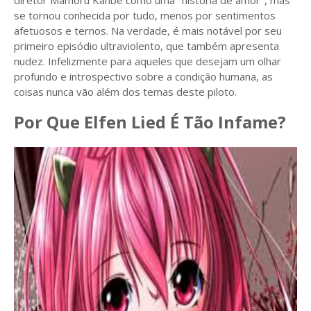
diretor Mamoru Kanbe como uma "história de amor", mas
se tornou conhecida por tudo, menos por sentimentos
afetuosos e ternos. Na verdade, é mais notável por seu
primeiro episódio ultraviolento, que também apresenta
nudez. Infelizmente para aqueles que desejam um olhar
profundo e introspectivo sobre a condição humana, as
coisas nunca vão além dos temas deste piloto.
Por Que Elfen Lied É Tão Infame?