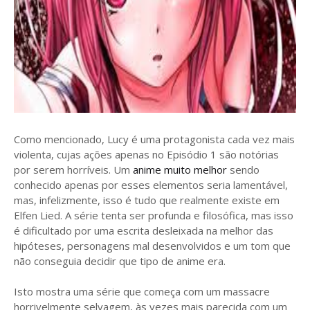
Como mencionado, Lucy é uma protagonista cada vez mais
violenta, cujas ações apenas no Episódio 1 são notórias
por serem horríveis. Um
anime muito melhor
sendo
conhecido apenas por esses elementos seria lamentável,
mas, infelizmente, isso é tudo que realmente existe em
Elfen Lied. A série tenta ser profunda e filosófica, mas isso
é dificultado por uma escrita desleixada na melhor das
hipóteses, personagens mal desenvolvidos e um tom que
não conseguia decidir que tipo de anime era.
Isto mostra uma série que começa com um massacre
horrivelmente selvagem, às vezes mais parecida com um