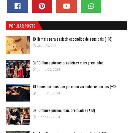
POPULAR POSTS
10 Hentais para assistir escondido de seus pais (+18)
abril 23, 2021
Os 10 filmes pôrnos brasileiros mais premiados
junho 05, 2024
10 filmes normais que parecem verdadeiros pornos (+18)
junho 05, 2024
Os 10 filmes pôrnos mais premiados (+18)
junho 06, 2024