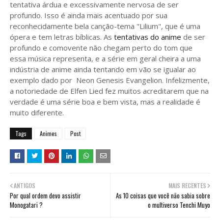
tentativa árdua e excessivamente nervosa de ser
profundo. Isso é ainda mais acentuado por sua
reconhecidamente bela canção-tema "Lilium", que é uma
ópera e tem letras bíblicas. As
tentativas do anime
de ser
profundo e comovente não chegam perto do tom que
essa música representa, e a série em geral cheira a uma
indústria de anime ainda tentando em vão se igualar ao
exemplo dado por Neon Genesis Evangelion. Infelizmente,
a notoriedade de Elfen Lied fez muitos acreditarem que na
verdade é uma série boa e bem vista, mas a realidade é
muito diferente.
Tags
Animes
Post
ANTIGOS
MAIS RECENTES
Por qual ordem devo assistir
As 10 coisas que você não sabia sobre
Monogatari ?
o multiverso Tenchi Muyo