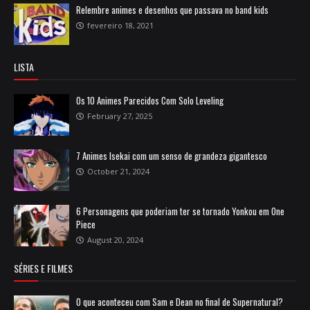
Relembre animes e desenhos que passava no band kids
fevereiro 18, 2021
LISTA
Os 10 Animes Parecidos Com Solo Leveling
February 27, 2025
7 Animes Isekai com um senso de grandeza gigantesco
October 21, 2024
6 Personagens que poderiam ter se tornado Yonkou em One
Piece
August 20, 2024
SÉRIES E FILMES
O que aconteceu com Sam e Dean no final de Supernatural?