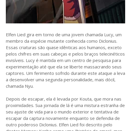
Elfen Lied gira em torno de uma jovem chamada Lucy, um
membro da espécie mutante conhecida como Diclonius.
Essas criaturas são quase idênticas aos humanos, exceto
pelos chifres em suas cabeças e pelos braços telecinéticos
invisíveis. Lucy é mantida em um centro de pesquisa para
experimentação até que ela se liberte massacrando seus
captores. Um ferimento sofrido durante este ataque a leva
a desenvolver uma segunda personalidade, mais dócil,
chamada Nyu.
Depois de escapar, ela é levada por Kouta, que mora nas
proximidades. Sua jornada de lá é uma mistura estranha de
seu ajuste de vida para o mundo exterior e tentativa de
escapar da captura novamente enquanto se defendia de
outro poderoso Diclonius. Elfen Lied foi descrito pelo