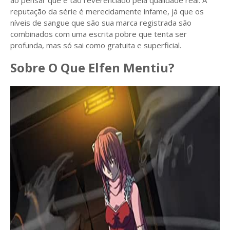
ao pensar que é tão reverenciado pela qualidade real. A
reputação da série é merecidamente infame, já que os
níveis de sangue que são sua marca registrada são
combinados com uma escrita pobre que tenta ser
profunda, mas só sai como gratuita e superficial.
Sobre O Que Elfen Mentiu?