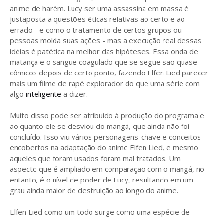
anime de harém. Lucy ser uma assassina em massa é
justaposta a questões éticas relativas ao certo e ao
errado - e como o tratamento de certos grupos ou
pessoas molda suas ações - mas a execução real dessas
idéias é patética na melhor das hipóteses. Essa onda de
matança e o sangue coagulado que se segue são quase
cômicos depois de certo ponto, fazendo Elfen Lied parecer
mais um filme de rapé explorador do que uma série com
algo
inteligente
a dizer.
Muito disso pode ser atribuído à produção do programa e
ao quanto ele se desviou do mangá, que ainda não foi
concluído. Isso viu vários personagens-chave e conceitos
encobertos na adaptação do anime Elfen Lied, e mesmo
aqueles que foram usados ​​foram mal tratados. Um
aspecto que é ampliado em comparação com o mangá, no
entanto, é o nível de poder de Lucy, resultando em um
grau ainda maior de destruição ao longo do anime.
Elfen Lied como um todo surge como uma espécie de