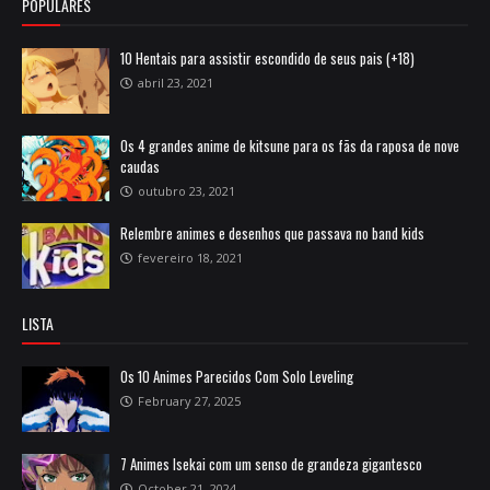
POPULARES
10 Hentais para assistir escondido de seus pais (+18)
abril 23, 2021
Os 4 grandes anime de kitsune para os fãs da raposa de nove
caudas
outubro 23, 2021
Relembre animes e desenhos que passava no band kids
fevereiro 18, 2021
LISTA
Os 10 Animes Parecidos Com Solo Leveling
February 27, 2025
7 Animes Isekai com um senso de grandeza gigantesco
October 21, 2024