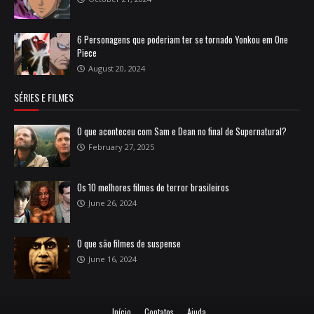
6 Personagens que poderiam ter se tornado Yonkou em One
Piece
August 20, 2024
SÉRIES E FILMES
O que aconteceu com Sam e Dean no final de Supernatural?
February 27, 2025
Os 10 melhores filmes de terror brasileiros
June 26, 2024
O que são filmes de suspense
June 16, 2024
Início
Contatos
Ajuda