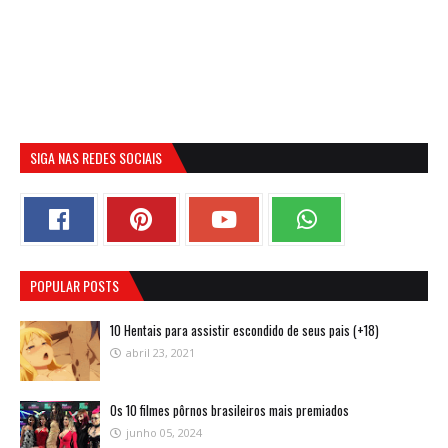
SIGA NAS REDES SOCIAIS
POPULAR POSTS
10 Hentais para assistir escondido de seus pais (+18)
abril 23, 2021
Os 10 filmes pôrnos brasileiros mais premiados
junho 05, 2024