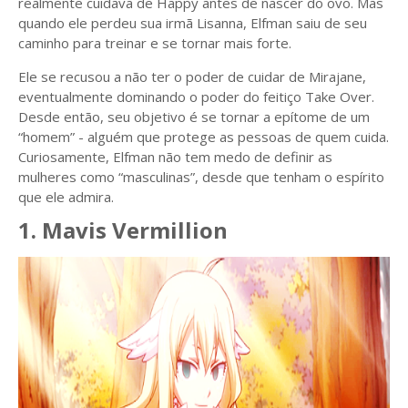
realmente cuidava de Happy antes de nascer do ovo. Mas
quando ele perdeu sua irmã Lisanna, Elfman saiu de seu
caminho para treinar e se tornar mais forte.
Ele se recusou a não ter o poder de cuidar de Mirajane,
eventualmente dominando o poder do feitiço Take Over.
Desde então, seu objetivo é se tornar a epítome de um
“homem” - alguém que protege as pessoas de quem cuida.
Curiosamente, Elfman não tem medo de definir as
mulheres como “masculinas”, desde que tenham o espírito
que ele admira.
1. Mavis Vermillion