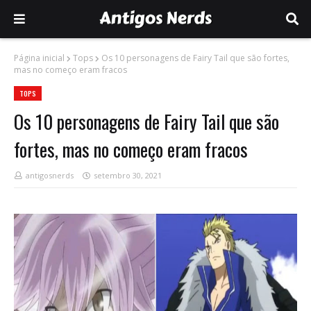
Página inicial
Tops
Os 10 personagens de Fairy Tail que são fortes,
mas no começo eram fracos
TOPS
Os 10 personagens de Fairy Tail que são
fortes, mas no começo eram fracos
antigosnerds
setembro 30, 2021