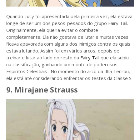
Quando Lucy foi apresentada pela primeira vez, ela estava
longe de ser um dos pesos-pesados ​​do grupo Fairy Tail.
Originalmente, ela queria evitar o combate
completamente. Ela não gostava de lutar e muitas vezes
ficava apavorada com alguns dos inimigos contra os quais
estava lutando. Assim foi em vários arcos, depois de
treinar e lutar ao lado do resto da
Fairy Tail
que ela subiu
na classificação, ganhando um monte de poderosos
Espíritos Celestiais . No momento do arco da Ilha Tenrou,
ela está até considerando enfrentar os testes da Classe S.
9. Mirajane Strauss