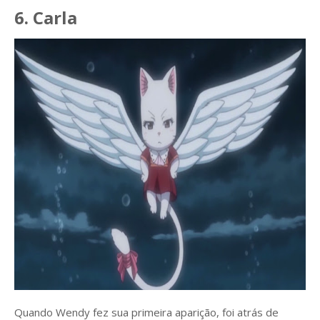
6. Carla
Quando Wendy fez sua primeira aparição, foi atrás de