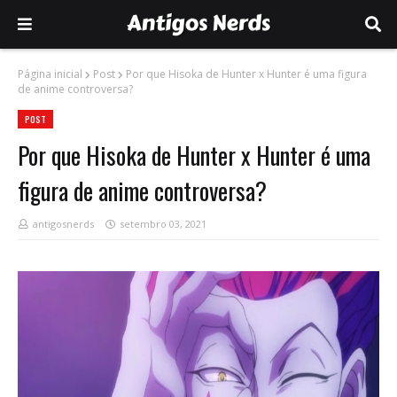
Página inicial
Post
Por que Hisoka de Hunter x Hunter é uma figura
de anime controversa?
POST
Por que Hisoka de Hunter x Hunter é uma
figura de anime controversa?
antigosnerds
setembro 03, 2021