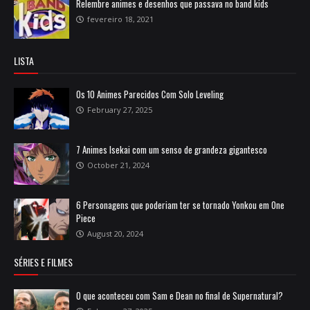
Relembre animes e desenhos que passava no band kids
fevereiro 18, 2021
LISTA
Os 10 Animes Parecidos Com Solo Leveling
February 27, 2025
7 Animes Isekai com um senso de grandeza gigantesco
October 21, 2024
6 Personagens que poderiam ter se tornado Yonkou em One
Piece
August 20, 2024
SÉRIES E FILMES
O que aconteceu com Sam e Dean no final de Supernatural?