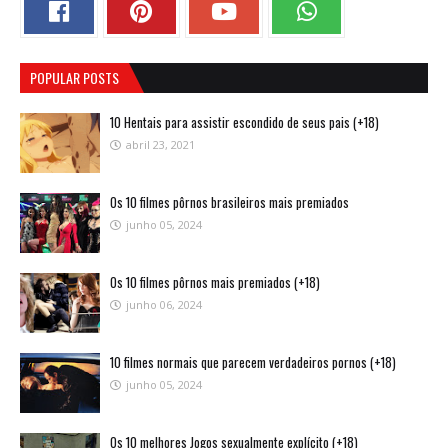
POPULAR POSTS
10 Hentais para assistir escondido de seus pais (+18)
abril 23, 2021
Os 10 filmes pôrnos brasileiros mais premiados
junho 05, 2024
Os 10 filmes pôrnos mais premiados (+18)
junho 06, 2024
10 filmes normais que parecem verdadeiros pornos (+18)
junho 05, 2024
Os 10 melhores Jogos sexualmente explícito (+18)