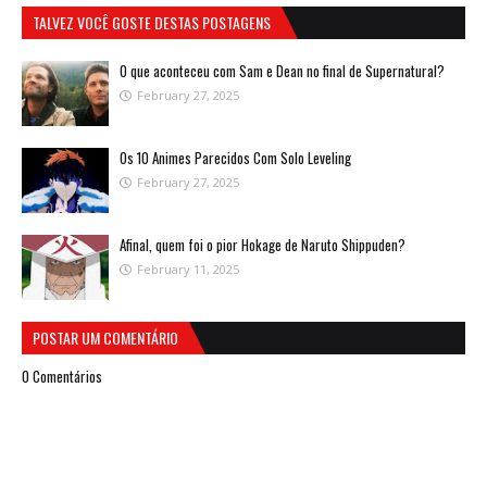
TALVEZ VOCÊ GOSTE DESTAS POSTAGENS
O que aconteceu com Sam e Dean no final de Supernatural?
February 27, 2025
Os 10 Animes Parecidos Com Solo Leveling
February 27, 2025
Afinal, quem foi o pior Hokage de Naruto Shippuden?
February 11, 2025
POSTAR UM COMENTÁRIO
0 Comentários