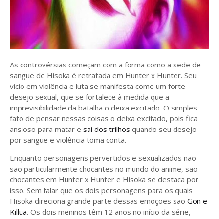
As controvérsias começam com a forma como a sede de
sangue de Hisoka é retratada em Hunter x Hunter. Seu
vício em violência e luta se manifesta como um forte
desejo sexual, que se fortalece à medida que a
imprevisibilidade da batalha o deixa excitado. O simples
fato de pensar nessas coisas o deixa excitado, pois fica
ansioso para matar e
sai dos trilhos
quando seu desejo
por sangue e violência toma conta.
Enquanto personagens pervertidos e sexualizados não
são particularmente chocantes no mundo do anime, são
chocantes em Hunter x Hunter e Hisoka se destaca por
isso. Sem falar que os dois personagens para os quais
Hisoka direciona grande parte dessas emoções são
Gon e
Killua
. Os dois meninos têm 12 anos no início da série,