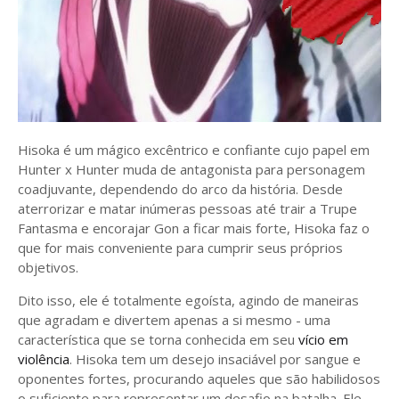
Hisoka é um mágico excêntrico e confiante cujo papel em
Hunter x Hunter muda de antagonista para personagem
coadjuvante, dependendo do arco da história. Desde
aterrorizar e matar inúmeras pessoas até trair a Trupe
Fantasma e encorajar Gon a ficar mais forte, Hisoka faz o
que for mais conveniente para cumprir seus próprios
objetivos.
Dito isso, ele é totalmente egoísta, agindo de maneiras
que agradam e divertem apenas a si mesmo - uma
característica que se torna conhecida em seu
vício em
violência
. Hisoka tem um desejo insaciável por sangue e
oponentes fortes, procurando aqueles que são habilidosos
o suficiente para representar um desafio na batalha. Ele