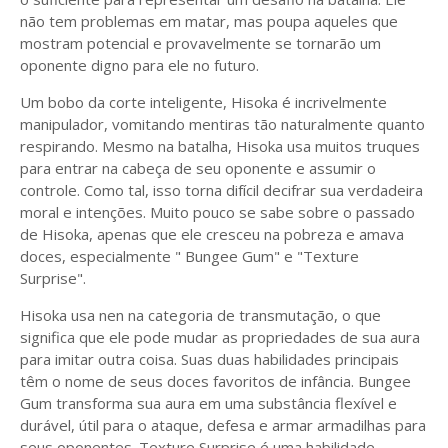
não tem problemas em matar, mas poupa aqueles que
mostram potencial e provavelmente se tornarão um
oponente digno para ele no futuro.
Um bobo da corte inteligente, Hisoka é incrivelmente
manipulador, vomitando mentiras tão naturalmente quanto
respirando. Mesmo na batalha, Hisoka usa muitos truques
para entrar na cabeça de seu oponente e assumir o
controle. Como tal, isso torna difícil decifrar sua verdadeira
moral e intenções. Muito pouco se sabe sobre o passado
de Hisoka, apenas que ele cresceu na pobreza e amava
doces, especialmente " Bungee Gum" e "Texture
Surprise".
Hisoka usa nen na categoria de transmutação, o que
significa que ele pode mudar as propriedades de sua aura
para imitar outra coisa. Suas duas habilidades principais
têm o nome de seus doces favoritos de infância. Bungee
Gum transforma sua aura em uma substância flexível e
durável, útil para o ataque, defesa e armar armadilhas para
seus oponentes. Texture Surprise é uma habilidade