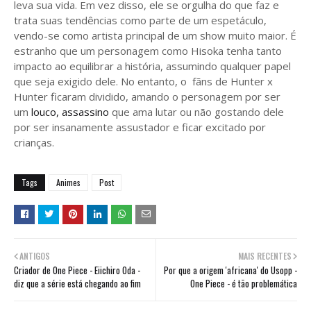
leva sua vida. Em vez disso, ele se orgulha do que faz e
trata suas tendências como parte de um espetáculo,
vendo-se como artista principal de um show muito maior. É
estranho que um personagem como Hisoka tenha tanto
impacto ao equilibrar a história, assumindo qualquer papel
que seja exigido dele. No entanto, o fãns de Hunter x
Hunter ficaram dividido, amando o personagem por ser
um
louco, assassino
que ama lutar ou não gostando dele
por ser insanamente assustador e ficar excitado por
crianças.
Tags
Animes
Post
ANTIGOS
MAIS RECENTES
Criador de One Piece - Eiichiro Oda -
Por que a origem 'africana' do Usopp -
diz que a série está chegando ao fim
One Piece - é tão problemática