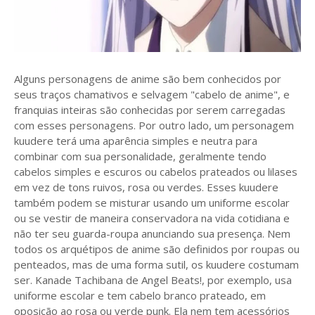
Alguns personagens de anime são bem conhecidos por
seus traços chamativos e selvagem "cabelo de anime", e
franquias inteiras são conhecidas por serem carregadas
com esses personagens. Por outro lado, um personagem
kuudere terá uma aparência simples e neutra para
combinar com sua personalidade, geralmente tendo
cabelos simples e escuros ou cabelos prateados ou lilases
em vez de tons ruivos, rosa ou verdes. Esses kuudere
também podem se misturar usando um uniforme escolar
ou se vestir de maneira conservadora na vida cotidiana e
não ter seu guarda-roupa anunciando sua presença. Nem
todos os arquétipos de anime são definidos por roupas ou
penteados, mas de uma forma sutil, os kuudere costumam
ser. Kanade Tachibana de Angel Beats!, por exemplo, usa
uniforme escolar e tem cabelo branco prateado, em
oposição ao rosa ou verde punk. Ela nem tem acessórios