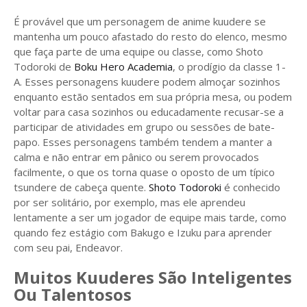
É provável que um personagem de anime kuudere se
mantenha um pouco afastado do resto do elenco, mesmo
que faça parte de uma equipe ou classe, como Shoto
Todoroki de
Boku Hero Academia
, o prodígio da classe 1-
A. Esses personagens kuudere podem almoçar sozinhos
enquanto estão sentados em sua própria mesa, ou podem
voltar para casa sozinhos ou educadamente recusar-se a
participar de atividades em grupo ou sessões de bate-
papo. Esses personagens também tendem a manter a
calma e não entrar em pânico ou serem provocados
facilmente, o que os torna quase o oposto de um típico
tsundere de cabeça quente.
Shoto Todoroki
é conhecido
por ser solitário, por exemplo, mas ele aprendeu
lentamente a ser um jogador de equipe mais tarde, como
quando fez estágio com Bakugo e Izuku para aprender
com seu pai, Endeavor.
Muitos Kuuderes São Inteligentes
Ou Talentosos