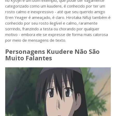
no Kyojin é um bom exemplo, que pode ser vagamente
categorizado como um kuudere, é conhecido por ter um
rosto calmo e inexpressivo - até que seu querido amigo
Eren Yeager é ameaçado, é claro. Hirotaka Nifuji também é
conhecido por seu rosto ilegível e calmo, raramente
sorrindo, franzindo a testa ou chorando por qualquer
motivo - embora ele se expresse de forma mais calorosa
por meio de mensagens de texto.
Personagens Kuudere Não São
Muito Falantes