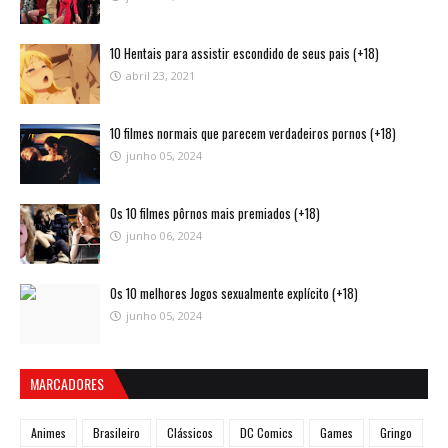
10 Hentais para assistir escondido de seus pais (+18)
abril 23, 2021
10 filmes normais que parecem verdadeiros pornos (+18)
junho 05, 2024
Os 10 filmes pôrnos mais premiados (+18)
junho 06, 2024
Os 10 melhores Jogos sexualmente explícito (+18)
junho 05, 2024
MARCADORES
Animes
Brasileiro
Clássicos
DC Comics
Games
Gringo