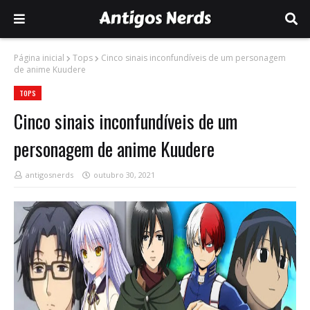
Página inicial
Tops
Cinco sinais inconfundíveis de um personagem
de anime Kuudere
TOPS
Cinco sinais inconfundíveis de um
personagem de anime Kuudere
antigosnerds
outubro 30, 2021