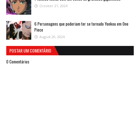
October 21, 2024
6 Personagens que poderiam ter se tornado Yonkou em One
Piece
August 20, 2024
POSTAR UM COMENTÁRIO
0 Comentários