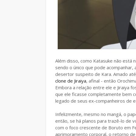
Além disso, como Katasuke não está 
sendo o único que pode acompanhar, a
desertor suspeito de Kara. Amado até 
clone de Jiraiya
, afinal - então Orochi
Embora a relação entre ele e Jiraiya 
que ele ficasse completamente bem c
legado de seus ex-companheiros de e
Infelizmente, mesmo no mangá, o pape
então, se há planos para trazê-lo de v
com o foco crescente de Boruto em 
aprimoramento corporal, o retorno de