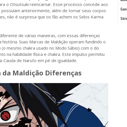
ara o Otsutsuki reencarnar. Esse processo concede aos
Gam
es possuíam anteriormente, além de tornar seus corpos
des, não é surpresa que os fãs achem os Selos Karma
Séri
diferente de várias maneiras, com essas diferenças
a história. Suas Marcas de Maldição operam fundindo o
ru (o mesmo chakra usado no Modo Sábio) com o do
 na habilidade física e chakra. Este impulso permitiu
a-Cauda de Naruto em pé de igualdade.
 da Maldição Diferenças