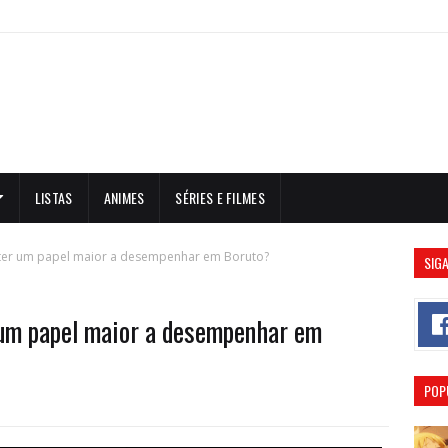
LISTAS
ANIMES
SÉRIES E FILMES
ter um papel maior a desempenhar em Boruto?
SIGA
 um papel maior a desempenhar em
POP