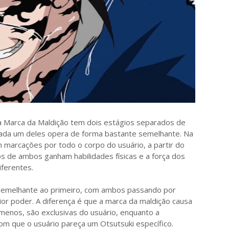
a Marca da Maldição tem dois estágios separados de
cada um deles opera de forma bastante semelhante. Na
m marcações por todo o corpo do usuário, a partir do
os de ambos ganham habilidades físicas e a força dos
ferentes.
semelhante ao primeiro, com ambos passando por
or poder. A diferença é que a marca da maldição causa
menos, são exclusivas do usuário, enquanto a
om que o usuário pareça um Otsutsuki específico.