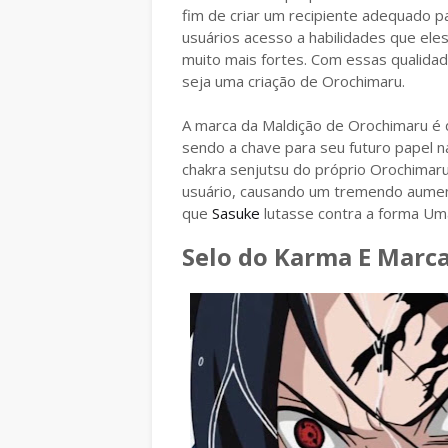
fim de criar um recipiente adequado p
usuários acesso a habilidades que el
muito mais fortes. Com essas qualida
seja uma criação de Orochimaru.
A marca da Maldição de Orochimaru é 
sendo a chave para seu futuro papel n
chakra senjutsu do próprio Orochima
usuário, causando um tremendo aumento
que
Sasuke
lutasse contra a forma Um
Selo do Karma E Marca