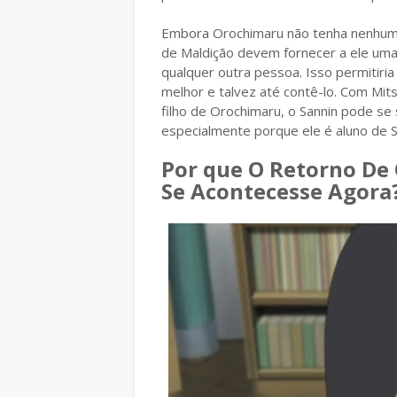
Embora Orochimaru não tenha nenhuma
de Maldição devem fornecer a ele um
qualquer outra pessoa. Isso permitiria
melhor e talvez até contê-lo. Com Mi
filho de Orochimaru, o Sannin pode se 
especialmente porque ele é aluno de 
Por que O Retorno De
Se Acontecesse Agora