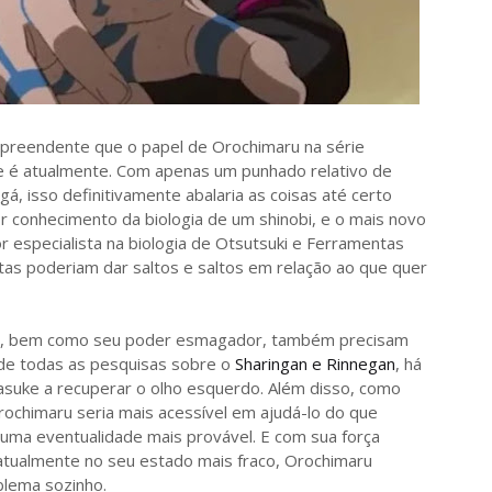
preendente que o papel de Orochimaru na série
e é atualmente. Com apenas um punhado relativo de
, isso definitivamente abalaria as coisas até certo
r conhecimento da biologia de um shinobi, e o mais novo
 especialista na biologia de Otsutsuki e Ferramentas
tistas poderiam dar saltos e saltos em relação ao que quer
e, bem como seu poder esmagador, também precisam
de todas as pesquisas sobre o
Sharingan e Rinnegan
, há
asuke a recuperar o olho esquerdo. Além disso, como
ochimaru seria mais acessível em ajudá-lo do que
 uma eventualidade mais provável. E com sua força
tualmente no seu estado mais fraco, Orochimaru
blema sozinho.