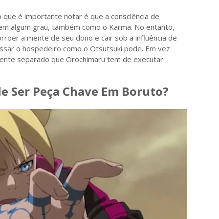
 que é importante notar é que a consciência de
 em algum grau, também como o Karma. No entanto,
roer a mente de seu dono e cair sob a influência de
assar o hospedeiro como o Otsutsuki pode. Em vez
ente separado que Orochimaru tem de executar
 Ser Peça Chave Em Boruto?