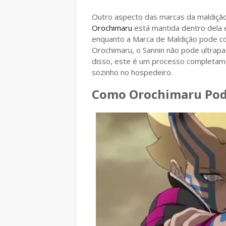
Outro aspecto das marcas da maldição
Orochimaru
está mantida dentro dela
enquanto a Marca de Maldição pode cor
Orochimaru, o Sannin não pode ultrap
disso, este é um processo completam
sozinho no hospedeiro.
Como Orochimaru Pode