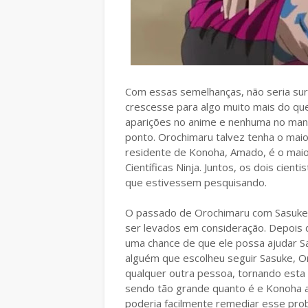
Com essas semelhanças, não seria sur
crescesse para algo muito mais do qu
aparições no anime e nenhuma no mangá
ponto. Orochimaru talvez tenha o maio
residente de Konoha, Amado, é o maior
Científicas Ninja. Juntos, os dois cien
que estivessem pesquisando.
O passado de Orochimaru com Sasuk
ser levados em consideração. Depois 
uma chance de que ele possa ajudar S
alguém que escolheu seguir Sasuke, Or
qualquer outra pessoa, tornando esta
sendo tão grande quanto é e Konoha a
poderia facilmente remediar esse pro