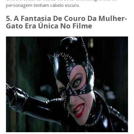
personagem tenham cabelo escuro.
5. A Fantasia De Couro Da Mulher-
Gato Era Única No Filme