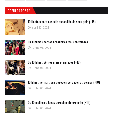
POPULAR POSTS
10 Hentais para assistir escondido de seus pais (+18)
abril 23, 2021
Os 10 filmes pôrnos brasileiros mais premiados
junho 05, 2024
Os 10 filmes pôrnos mais premiados (+18)
junho 06, 2024
10 filmes normais que parecem verdadeiros pornos (+18)
junho 05, 2024
Os 10 melhores Jogos sexualmente explícito (+18)
junho 05, 2024