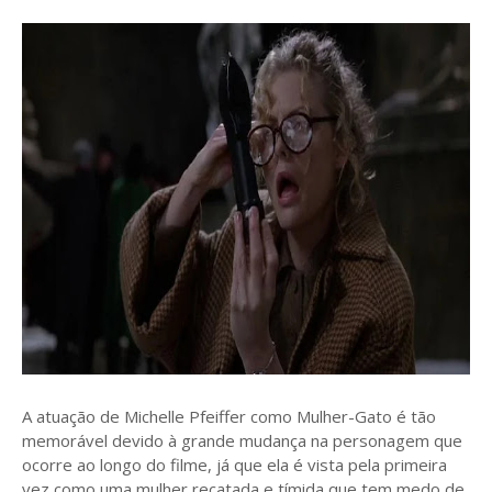
A atuação de Michelle Pfeiffer como Mulher-Gato é tão
memorável devido à grande mudança na personagem que
ocorre ao longo do filme, já que ela é vista pela primeira
vez como uma mulher recatada e tímida que tem medo de