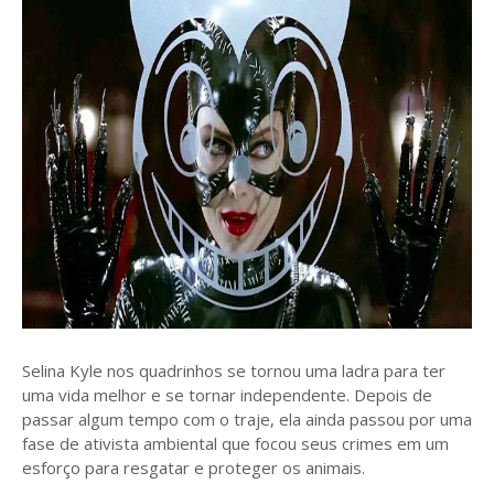
Selina Kyle nos quadrinhos se tornou uma ladra para ter
uma vida melhor e se tornar independente. Depois de
passar algum tempo com o traje, ela ainda passou por uma
fase de ativista ambiental que focou seus crimes em um
esforço para resgatar e proteger os animais.