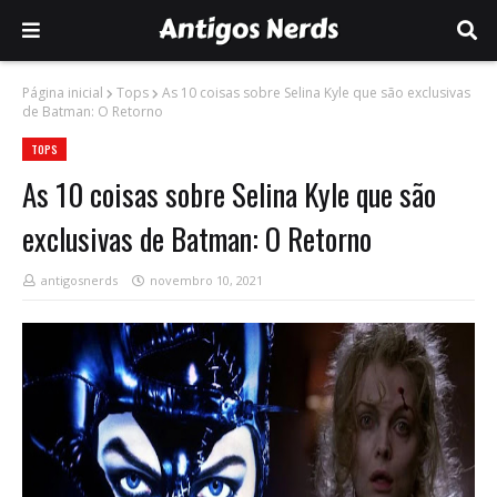
Página inicial
Tops
As 10 coisas sobre Selina Kyle que são exclusivas
de Batman: O Retorno
TOPS
As 10 coisas sobre Selina Kyle que são
exclusivas de Batman: O Retorno
antigosnerds
novembro 10, 2021