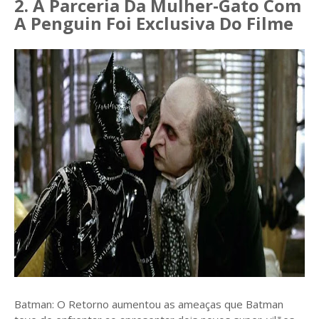
2. A Parceria Da Mulher-Gato Com
A Penguin Foi Exclusiva Do Filme
Batman: O Retorno aumentou as ameaças que Batman