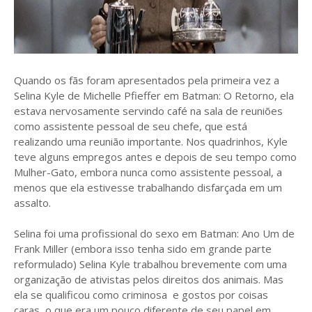
Quando os fãs foram apresentados pela primeira vez a
Selina Kyle de Michelle Pfieffer em Batman: O Retorno, ela
estava nervosamente servindo café na sala de reuniões
como assistente pessoal de seu chefe, que está
realizando uma reunião importante. Nos quadrinhos, Kyle
teve alguns empregos antes e depois de seu tempo como
Mulher-Gato, embora nunca como assistente pessoal, a
menos que ela estivesse trabalhando disfarçada em um
assalto.
Selina foi uma profissional do sexo em Batman: Ano Um de
Frank Miller (embora isso tenha sido em grande parte
reformulado) Selina Kyle trabalhou brevemente com uma
organização de ativistas pelos direitos dos animais. Mas
ela se qualificou como criminosa e gostos por coisas
caras, o que era um pouco diferente de seu papel em