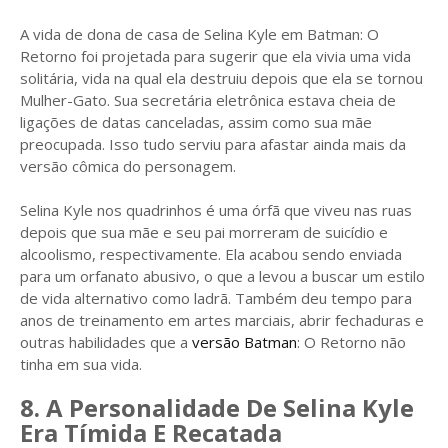
A vida de dona de casa de Selina Kyle em Batman: O
Retorno foi projetada para sugerir que ela vivia uma vida
solitária, vida na qual ela destruiu depois que ela se tornou
Mulher-Gato. Sua secretária eletrônica estava cheia de
ligações de datas canceladas, assim como sua mãe
preocupada. Isso tudo serviu para afastar ainda mais da
versão cômica do personagem.
Selina Kyle nos quadrinhos é uma órfã que viveu nas ruas
depois que sua mãe e seu pai morreram de suicídio e
alcoolismo, respectivamente. Ela acabou sendo enviada
para um orfanato abusivo, o que a levou a buscar um estilo
de vida alternativo como ladrã. Também deu tempo para
anos de treinamento em artes marciais, abrir fechaduras e
outras habilidades que a
versão Batman
: O Retorno não
tinha em sua vida.
8. A Personalidade De Selina Kyle
Era Tímida E Recatada