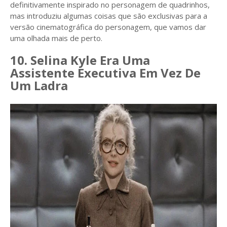
definitivamente inspirado no personagem de quadrinhos,
mas introduziu algumas coisas que são exclusivas para a
versão cinematográfica do personagem, que vamos dar
uma olhada mais de perto.
10. Selina Kyle Era Uma
Assistente Executiva Em Vez De
Um Ladra