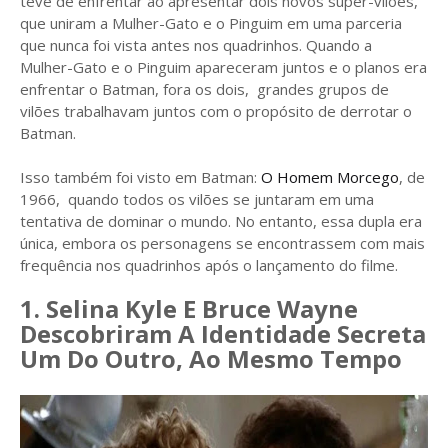
teve de enfrentar ao apresentar dois novos super-vilões,
que uniram a Mulher-Gato e o Pinguim em uma parceria
que nunca foi vista antes nos quadrinhos. Quando a
Mulher-Gato e o Pinguim apareceram juntos e o planos era
enfrentar o Batman, fora os dois, grandes grupos de
vilões trabalhavam juntos com o propósito de derrotar o
Batman.
Isso também foi visto em Batman:
O Homem Morcego
, de
1966, quando todos os vilões se juntaram em uma
tentativa de dominar o mundo. No entanto, essa dupla era
única, embora os personagens se encontrassem com mais
frequência nos quadrinhos após o lançamento do filme.
1. Selina Kyle E Bruce Wayne
Descobriram A Identidade Secreta
Um Do Outro, Ao Mesmo Tempo