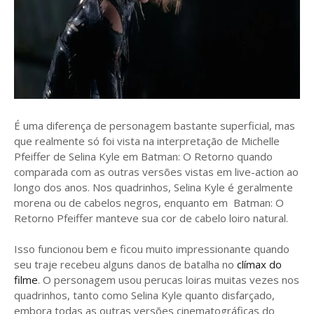
É uma diferença de personagem bastante superficial, mas
que realmente só foi vista na interpretação de Michelle
Pfeiffer de Selina Kyle em Batman: O Retorno quando
comparada com as outras versões vistas em live-action ao
longo dos anos. Nos quadrinhos, Selina Kyle é geralmente
morena ou de cabelos negros, enquanto em Batman: O
Retorno Pfeiffer manteve sua cor de cabelo loiro natural.
Isso funcionou bem e ficou muito impressionante quando
seu traje recebeu alguns danos de batalha no
clímax do
filme
. O personagem usou perucas loiras muitas vezes nos
quadrinhos, tanto como Selina Kyle quanto disfarçado,
embora todas as outras versões cinematográficas do