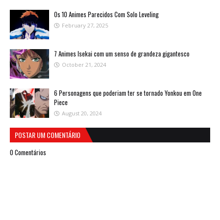
Os 10 Animes Parecidos Com Solo Leveling
February 27, 2025
7 Animes Isekai com um senso de grandeza gigantesco
October 21, 2024
6 Personagens que poderiam ter se tornado Yonkou em One
Piece
August 20, 2024
POSTAR UM COMENTÁRIO
0 Comentários