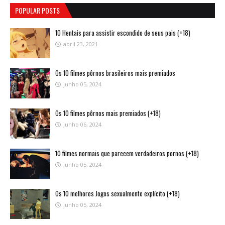
POPULAR POSTS
10 Hentais para assistir escondido de seus pais (+18)
abril 23, 2021
Os 10 filmes pôrnos brasileiros mais premiados
junho 05, 2024
Os 10 filmes pôrnos mais premiados (+18)
junho 06, 2024
10 filmes normais que parecem verdadeiros pornos (+18)
junho 05, 2024
Os 10 melhores Jogos sexualmente explícito (+18)
junho 05, 2024