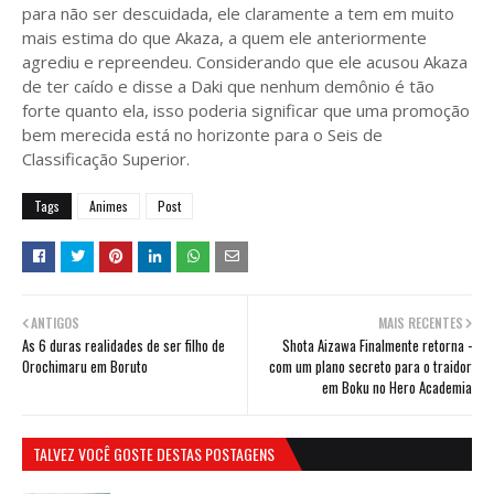
para não ser descuidada, ele claramente a tem em muito
mais estima do que Akaza, a quem ele anteriormente
agrediu e repreendeu. Considerando que ele acusou Akaza
de ter caído e disse a Daki que nenhum demônio é tão
forte quanto ela, isso poderia significar que uma promoção
bem merecida está no horizonte para o Seis de
Classificação Superior.
Tags
Animes
Post
ANTIGOS
MAIS RECENTES
As 6 duras realidades de ser filho de
Shota Aizawa Finalmente retorna -
Orochimaru em Boruto
com um plano secreto para o traidor
em Boku no Hero Academia
TALVEZ VOCÊ GOSTE DESTAS POSTAGENS