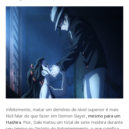
Infelizmente, matar um demônio de nível superior é mais
fácil falar do que fazer em Demon Slayer,
mesmo para um
Hashira
. Pior, Daki matou um total de sete Hashira durante
seu tempo no Distrito do Entretenimento, o que significa