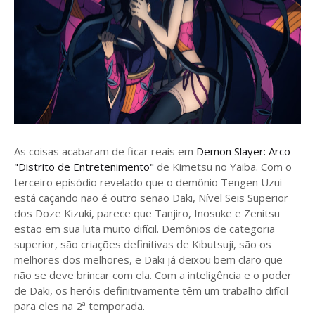
As coisas acabaram de ficar reais em
Demon Slayer: Arco
"Distrito de Entretenimento"
de Kimetsu no Yaiba. Com o
terceiro episódio revelado que o demônio Tengen Uzui
está caçando não é outro senão Daki, Nível Seis Superior
dos Doze Kizuki, parece que Tanjiro, Inosuke e Zenitsu
estão em sua luta muito difícil. Demônios de categoria
superior, são criações definitivas de Kibutsuji, são os
melhores dos melhores, e Daki já deixou bem claro que
não se deve brincar com ela. Com a inteligência e o poder
de Daki, os heróis definitivamente têm um trabalho difícil
para eles na 2ª temporada.