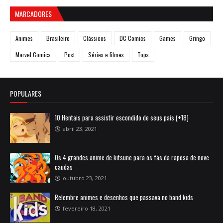
MARCADORES
Animes
Brasileiro
Clássicos
DC Comics
Games
Gringo
Marvel Comics
Post
Séries e filmes
Tops
POPULARES
10 Hentais para assistir escondido de seus pais (+18)
abril 23, 2021
Os 4 grandes anime de kitsune para os fãs da raposa de nove
caudas
outubro 23, 2021
Relembre animes e desenhos que passava no band kids
fevereiro 18, 2021