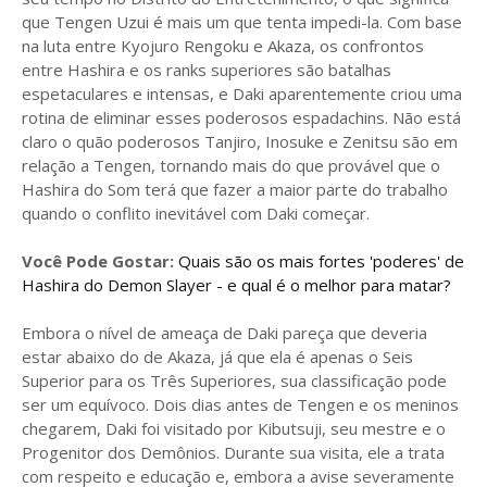
que Tengen Uzui é mais um que tenta impedi-la. Com base
na luta entre Kyojuro Rengoku e Akaza, os confrontos
entre Hashira e os ranks superiores são batalhas
espetaculares e intensas, e Daki aparentemente criou uma
rotina de eliminar esses poderosos espadachins. Não está
claro o quão poderosos Tanjiro, Inosuke e Zenitsu são em
relação a Tengen, tornando mais do que provável que o
Hashira do Som terá que fazer a maior parte do trabalho
quando o conflito inevitável com Daki começar.
Você Pode Gostar:
Quais são os mais fortes 'poderes' de
Hashira do Demon Slayer - e qual é o melhor para matar?
Embora o nível de ameaça de Daki pareça que deveria
estar abaixo do de Akaza, já que ela é apenas o Seis
Superior para os Três Superiores, sua classificação pode
ser um equívoco. Dois dias antes de Tengen e os meninos
chegarem, Daki foi visitado por Kibutsuji, seu mestre e o
Progenitor dos Demônios. Durante sua visita, ele a trata
com respeito e educação e, embora a avise severamente