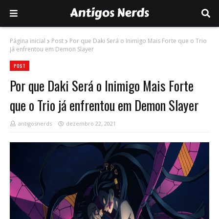
Página inicial
Post
Por que Daki Será o Inimigo Mais Forte que o Trio
já enfrentou em Demon Slayer
POST
Por que Daki Será o Inimigo Mais Forte
que o Trio já enfrentou em Demon Slayer
antigosnerds
dezembro 22, 2021