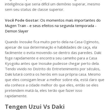
inteligência que seria difícil um demônio superar, mesmo
sem seu status de classe superior.
Você Pode Gostar:
Os momentos mais importantes do
Mugen Train - e seus efeitos na segunda temporada -
Demon Slayer
Quando Inosuke fica muito perto dela na Casa Ogimoto,
apesar de sua determinação e habilidades de caça, ela
facilmente o evita movendo-se dentro das paredes. Daki
foge rapidamente e encontra seu caminho para a Casa
Kyogoku antes que Inosuke pudesse chegar perto dela.
Tendo vivido no Distrito do Entretenimento por séculos,
Daki lutará contra os heróis em sua própria casa. Mesmo
que eles consigam levar a melhor sobre ela, está claro que
ela conhece a cidade melhor do que eles, então se eles
pretendem matá-la, eles terão que fazer isso
rapidamente.
Tengen Uzui Vs Daki