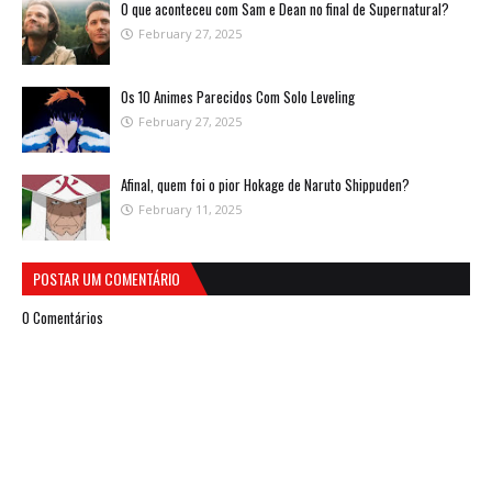
O que aconteceu com Sam e Dean no final de Supernatural?
February 27, 2025
Os 10 Animes Parecidos Com Solo Leveling
February 27, 2025
Afinal, quem foi o pior Hokage de Naruto Shippuden?
February 11, 2025
POSTAR UM COMENTÁRIO
0 Comentários