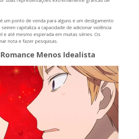
por suas representações extremamente gráficas de
 é um ponto de venda para alguns e um desligamento
einen capitaliza a capacidade de adicionar violência
el e até mesmo esperada em muitas séries. Os
ar nota e fazer pesquisas.
 Romance Menos Idealista