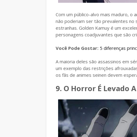
Com um público-alvo mais maduro, o a
não poderiam ser tão prevalentes no 
estranhas. Golden Kamuy é um excele
personagens coadjuvantes que são cri
Você Pode Gostar:
5 diferenças prin
A maioria deles são assassinos em sér
um exemplo das restrições afrouxada
os fãs de animes seinen devem espera
9. O Horror É Levado 