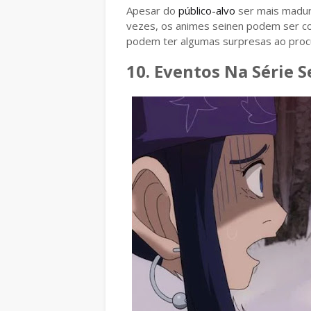
Apesar do
público-alvo
ser mais madur
vezes, os animes seinen podem ser co
podem ter algumas surpresas ao procu
10. Eventos Na Série 