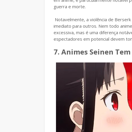
em anime, é particularmente notável 
guerra e morte.
Notavelmente, a violência de Berserk
imediato para outros. Nem todo anime s
excessiva, mas é uma diferença notáv
espectadores em potencial devem tom
7. Animes Seinen Tem