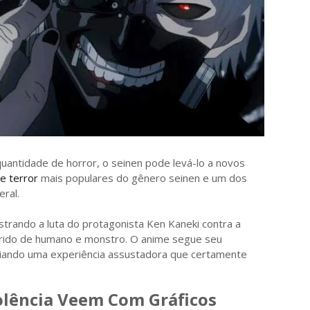
antidade de horror, o seinen pode levá-lo a novos
e terror
mais populares do gênero seinen e um dos
ral.
strando a luta do protagonista Ken Kaneki contra a
brido de humano e monstro. O anime segue seu
riando uma experiência assustadora que certamente
olência Veem Com Gráficos