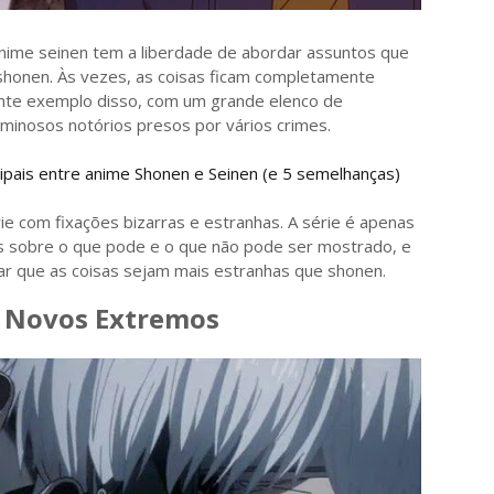
nime seinen tem a liberdade de abordar assuntos que
shonen. Às vezes, as coisas ficam completamente
nte exemplo disso, com um grande elenco de
minosos notórios presos por vários crimes.
cipais entre anime Shonen e Seinen (e 5 semelhanças)
ie com fixações bizarras e estranhas. A série é apenas
s sobre o que pode e o que não pode ser mostrado, e
r que as coisas sejam mais estranhas que shonen.
A Novos Extremos