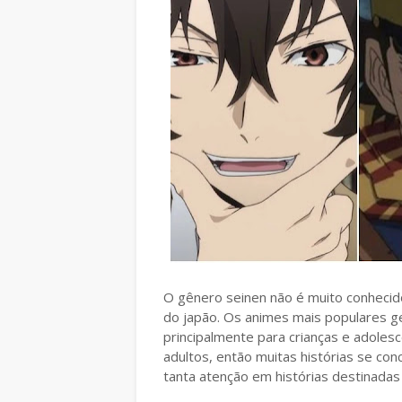
O gênero seinen não é muito conhecid
do japão. Os animes mais populares g
principalmente para crianças e adoles
adultos, então muitas histórias se 
tanta atenção em histórias destinadas