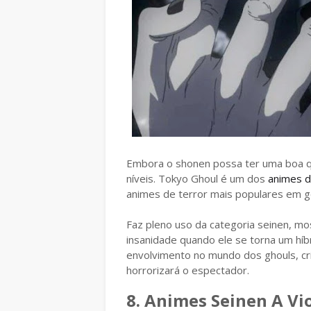
Embora o shonen possa ter uma boa qu
níveis. Tokyo Ghoul é um dos
animes d
animes de terror mais populares em ge
Faz pleno uso da categoria seinen, mo
insanidade quando ele se torna um hí
envolvimento no mundo dos ghouls, c
horrorizará o espectador.
8. Animes Seinen A Vi