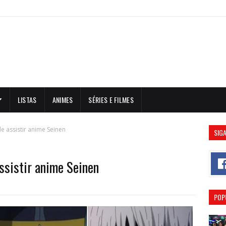
LISTAS
ANIMES
SÉRIES E FILMES
e assistir anime Seinen
SIGA
ssistir anime Seinen
POP