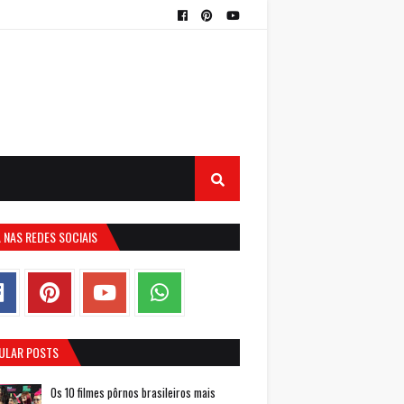
 NAS REDES SOCIAIS
ULAR POSTS
Os 10 filmes pôrnos brasileiros mais