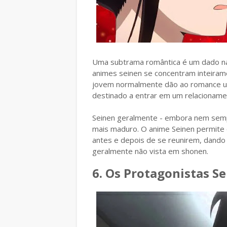
Uma subtrama romântica é um dado na 
animes seinen se concentram inteiram
jovem normalmente dão ao romance u
destinado a entrar em um relacionam
Seinen geralmente - embora nem semp
mais maduro. O anime Seinen permite
antes e depois de se reunirem, dando
geralmente não vista em shonen.
6. Os Protagonistas S