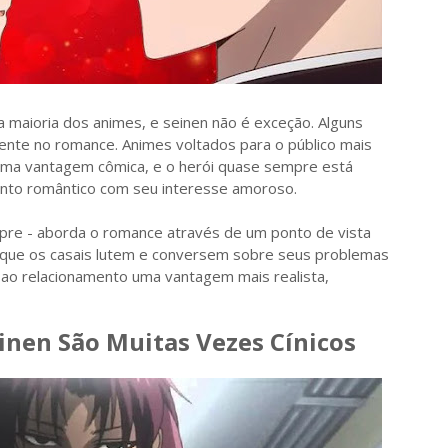
maioria dos animes, e seinen não é exceção. Alguns
ente no romance. Animes voltados para o público mais
ma vantagem cômica, e o herói quase sempre está
ento romântico com seu interesse amoroso.
re - aborda o romance através de um ponto de vista
 que os casais lutem e conversem sobre seus problemas
 ao relacionamento uma vantagem mais realista,
einen São Muitas Vezes Cínicos