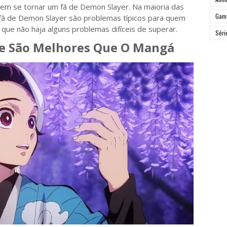
em se tornar um fã de Demon Slayer. Na maioria das
Gam
 fã de Demon Slayer são problemas típicos para quem
que não haja alguns problemas difíceis de superar.
Séri
me São Melhores Que O Mangá