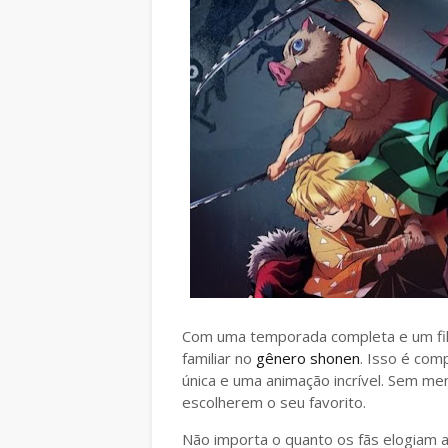
Com uma temporada completa e um fil
familiar no
gênero shonen
. Isso é com
única e uma animação incrível. Sem me
escolherem o seu favorito.
Não importa o quanto os fãs elogiam