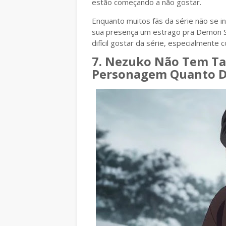
estão começando a não gostar.
Enquanto muitos fãs da série não se
sua presença um estrago pra Demon Sl
difícil gostar da série, especialment
7. Nezuko Não Tem T
Personagem Quanto D