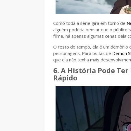
Como toda a série gira em torno de
N
alguém poderia pensar que o público s
filme, há apenas algumas cenas dela
O resto do tempo, ela é um demônio q
personagens. Para os fãs de
Demon Sl
que ela não tenha mais desenvolvimen
6. A História Pode T
Rápido