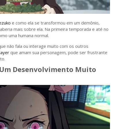
ezuko
e como ela se transformou em um demônio,
aberia mais sobre ela. Na primeira temporada e até no
 como uma humana normal.
ue não fala ou interage muito com os outros
ayer
que amam sua personagem, pode ser frustrante
to.
er Um Desenvolvimento Muito