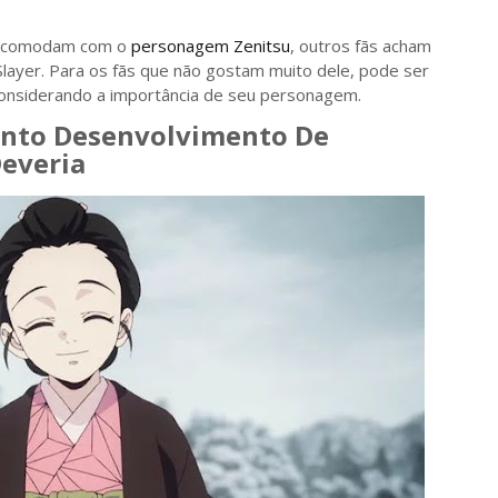
 incomodam com o
personagem Zenitsu
, outros fãs acham
ayer. Para os fãs que não gostam muito dele, pode ser
e considerando a importância de seu personagem.
anto Desenvolvimento De
everia