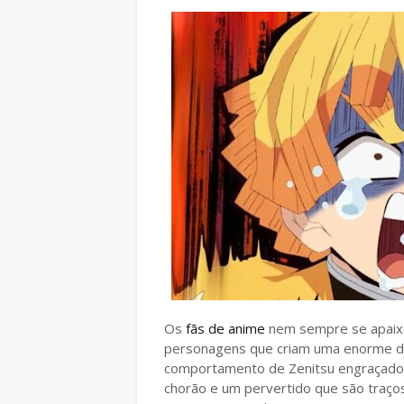
Os
fãs de anime
nem sempre se apaix
personagens que criam uma enorme div
comportamento de Zenitsu engraçado,
chorão e um pervertido que são traç