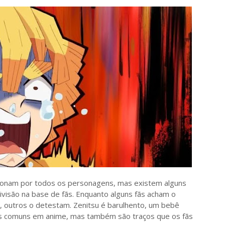
onam por todos os personagens, mas existem alguns
isão na base de fãs. Enquanto alguns fãs acham o
 outros o detestam. Zenitsu é barulhento, um bebê
os comuns em anime, mas também são traços que os fãs