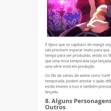
É típico que os capítulos de mangá s
não precisem esperar muito para que a 
tempo para ser produzido, então os f
que uma nova temporada seja lançada
uma série está em produção.
Os fãs de séries de anime como Yuri!!!
temporada, podem atestar o quão difí
estão imunes a isso e também precis
lançada.
8. Alguns Personagens
Outros