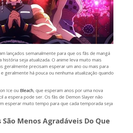
ejam lançados semanalmente para que os fãs de mangá
história seja atualizada. O anime leva muito mais
ãs geralmente precisam esperar um ano ou mais para
 e geralmente há pouca ou nenhuma atualização quando
 on Ice ou
Bleach
, que esperam anos por uma nova
cil a espera pode ser. Os fãs de Demon Slayer não
am esperar muito tempo para que cada temporada seja
 São Menos Agradáveis ​​Do Que