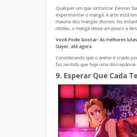
Qualquer um que sintonizar Demon Sla
experimentar o mangá. A arte está lon
maioria dos mangás Shonen. No entant
nítidas, o mangá deixa um pouco a des
Você Pode Gostar:
As melhores lut
Slayer, até agora.
Considerando que o anime é criado po
faz sentido que haja uma discrepância 
9. Esperar Que Cada Te