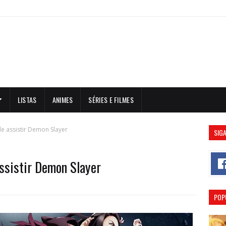
LISTAS
ANIMES
SÉRIES E FILMES
e assistir Demon Slayer
SIGA
assistir Demon Slayer
POP