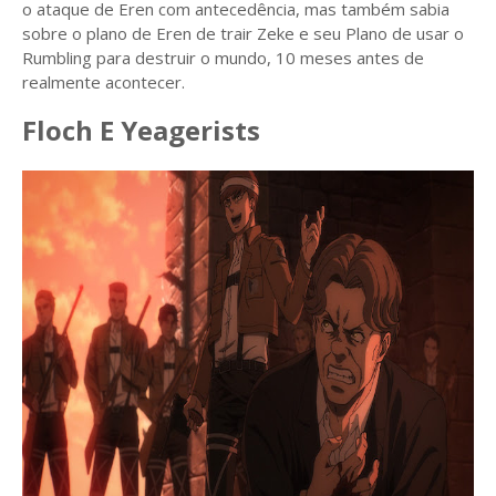
o ataque de Eren com antecedência, mas também sabia
sobre o plano de Eren de trair Zeke e seu Plano de usar o
Rumbling para destruir o mundo, 10 meses antes de
realmente acontecer.
Floch E Yeagerists