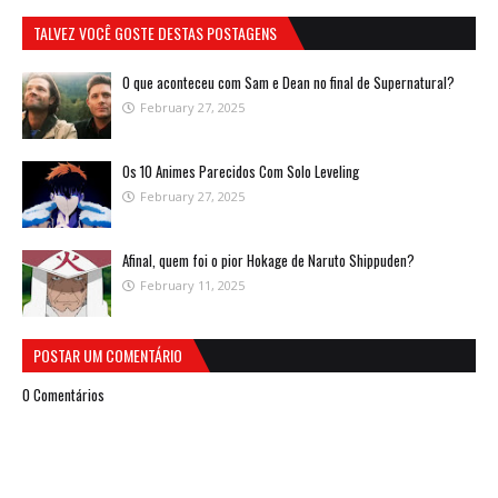
TALVEZ VOCÊ GOSTE DESTAS POSTAGENS
O que aconteceu com Sam e Dean no final de Supernatural?
February 27, 2025
Os 10 Animes Parecidos Com Solo Leveling
February 27, 2025
Afinal, quem foi o pior Hokage de Naruto Shippuden?
February 11, 2025
POSTAR UM COMENTÁRIO
0 Comentários