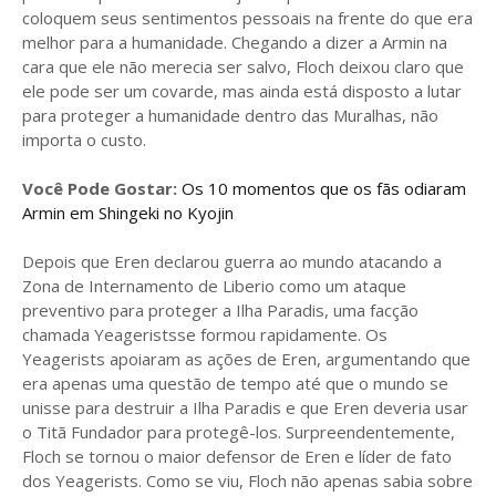
coloquem seus sentimentos pessoais na frente do que era
melhor para a humanidade. Chegando a dizer a Armin na
cara que ele não merecia ser salvo, Floch deixou claro que
ele pode ser um covarde, mas ainda está disposto a lutar
para proteger a humanidade dentro das Muralhas, não
importa o custo.
Você Pode Gostar:
Os 10 momentos que os fãs odiaram
Armin em Shingeki no Kyojin
Depois que Eren declarou guerra ao mundo atacando a
Zona de Internamento de Liberio como um ataque
preventivo para proteger a Ilha Paradis, uma facção
chamada Yeageristsse formou rapidamente. Os
Yeagerists apoiaram as ações de Eren, argumentando que
era apenas uma questão de tempo até que o mundo se
unisse para destruir a Ilha Paradis e que Eren deveria usar
o Titã Fundador para protegê-los. Surpreendentemente,
Floch se tornou o maior defensor de Eren e líder de fato
dos Yeagerists. Como se viu, Floch não apenas sabia sobre