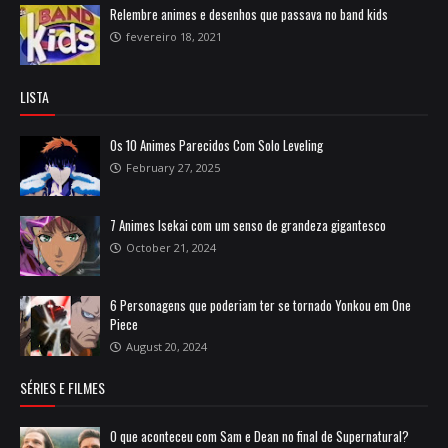
Relembre animes e desenhos que passava no band kids
fevereiro 18, 2021
LISTA
Os 10 Animes Parecidos Com Solo Leveling
February 27, 2025
7 Animes Isekai com um senso de grandeza gigantesco
October 21, 2024
6 Personagens que poderiam ter se tornado Yonkou em One
Piece
August 20, 2024
SÉRIES E FILMES
O que aconteceu com Sam e Dean no final de Supernatural?