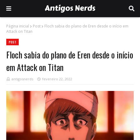
Página inicial
Post
Floch sabia do plano de Eren desde o início em
Attack on Titan
POST
Floch sabia do plano de Eren desde o início
em Attack on Titan
antigosnerds
fevereiro 22, 2022