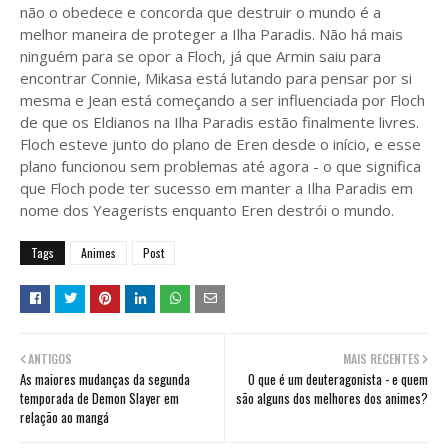
não o obedece e concorda que destruir o mundo é a
melhor maneira de proteger a Ilha Paradis. Não há mais
ninguém para se opor a Floch, já que Armin saiu para
encontrar Connie, Mikasa está lutando para pensar por si
mesma e Jean está começando a ser influenciada por Floch
de que os Eldianos na Ilha Paradis estão finalmente livres.
Floch esteve junto do plano de Eren desde o início, e esse
plano funcionou sem problemas até agora - o que significa
que Floch pode ter sucesso em manter a Ilha Paradis em
nome dos Yeagerists enquanto Eren destrói o mundo.
Tags
Animes
Post
ANTIGOS
MAIS RECENTES
As maiores mudanças da segunda
O que é um deuteragonista - e quem
temporada de Demon Slayer em
são alguns dos melhores dos animes?
relação ao mangá