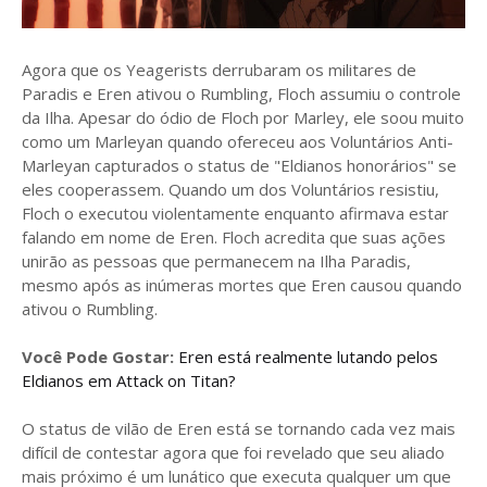
Agora que os Yeagerists derrubaram os militares de
Paradis e Eren ativou o Rumbling, Floch assumiu o controle
da Ilha. Apesar do ódio de Floch por Marley, ele soou muito
como um Marleyan quando ofereceu aos Voluntários Anti-
Marleyan capturados o status de "Eldianos honorários" se
eles cooperassem. Quando um dos Voluntários resistiu,
Floch o executou violentamente enquanto afirmava estar
falando em nome de Eren. Floch acredita que suas ações
unirão as pessoas que permanecem na Ilha Paradis,
mesmo após as inúmeras mortes que Eren causou quando
ativou o Rumbling.
Você Pode Gostar:
Eren está realmente lutando pelos
Eldianos em Attack on Titan?
O status de vilão de Eren está se tornando cada vez mais
difícil de contestar agora que foi revelado que seu aliado
mais próximo é um lunático que executa qualquer um que