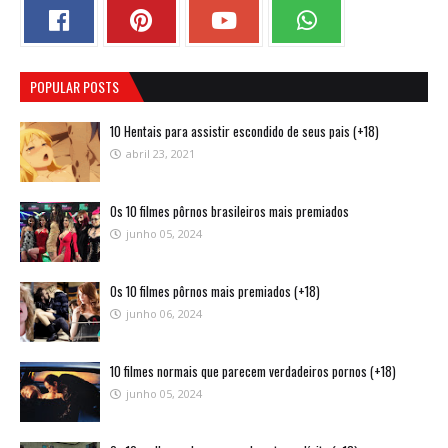
POPULAR POSTS
10 Hentais para assistir escondido de seus pais (+18)
abril 23, 2021
Os 10 filmes pôrnos brasileiros mais premiados
junho 05, 2024
Os 10 filmes pôrnos mais premiados (+18)
junho 06, 2024
10 filmes normais que parecem verdadeiros pornos (+18)
junho 05, 2024