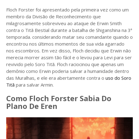
Floch Forster foi apresentado pela primeira vez como um
membro da Divisão de Reconhecimento que
milagrosamente sobreviveu ao ataque de Erwin Smith
contra o Titã Bestial durante a batalha de Shiganshina na 3ª
temporada. considerando matar seu comandante quando o
encontrou nos últimos momentos de sua vida agarrado
nos escombros. Em vez disso, Floch decidiu que Erwin não
merecia morrer assim tão fácil e o levou para Levi para ser
revivido pelo Soro Titã. Floch raciocinou que apenas um
demônio como Erwin poderia salvar a humanidade dentro
das Muralhas, e ele era abertamente contra o
uso do Soro
Titã
para salvar Armin.
Como Floch Forster Sabia Do
Plano De Eren