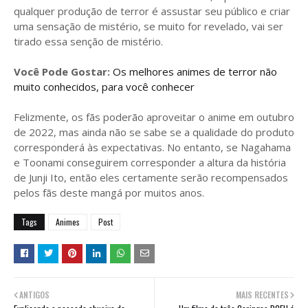
qualquer produção de terror é assustar seu público e criar
uma sensação de mistério, se muito for revelado, vai ser
tirado essa senção de mistério.
Você Pode Gostar:
Os melhores animes de terror não
muito conhecidos, para você conhecer
Felizmente, os fãs poderão aproveitar o anime em outubro
de 2022, mas ainda não se sabe se a qualidade do produto
corresponderá às expectativas. No entanto, se Nagahama
e Toonami conseguirem corresponder a altura da história
de Junji Ito, então eles certamente serão recompensados ​​
pelos fãs deste mangá por muitos anos.
Tags
Animes
Post
ANTIGOS
MAIS RECENTES