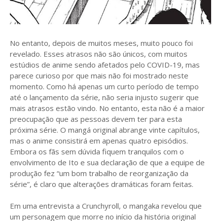
No entanto, depois de muitos meses, muito pouco foi
revelado. Esses atrasos não são únicos, com muitos
estúdios de anime sendo afetados pelo COVID-19, mas
parece curioso por que mais não foi mostrado neste
momento. Como há apenas um curto período de tempo
até o lançamento da série, não seria injusto sugerir que
mais atrasos estão vindo. No entanto, esta não é a maior
preocupação que as pessoas devem ter para esta
próxima série. O mangá original abrange vinte capítulos,
mas o anime consistirá em apenas quatro episódios.
Embora os fãs sem dúvida fiquem tranquilos com o
envolvimento de Ito e sua declaração de que a equipe de
produção fez “um bom trabalho de reorganização da
série”, é claro que alterações dramáticas foram feitas.
Em uma entrevista a Crunchyroll, o mangaka revelou que
um personagem que morre no início da história original