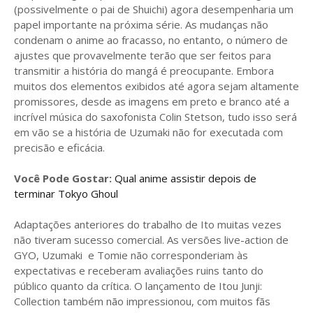
(possivelmente o pai de Shuichi) agora desempenharia um
papel importante na próxima série. As mudanças não
condenam o anime ao fracasso, no entanto, o número de
ajustes que provavelmente terão que ser feitos para
transmitir a história do mangá é preocupante. Embora
muitos dos elementos exibidos até agora sejam altamente
promissores, desde as imagens em preto e branco até a
incrível música do saxofonista Colin Stetson, tudo isso será
em vão se a história de Uzumaki não for executada com
precisão e eficácia.
Você Pode Gostar:
Qual anime assistir depois de
terminar Tokyo Ghoul
Adaptações anteriores do trabalho de Ito muitas vezes
não tiveram sucesso comercial. As versões live-action de
GYO, Uzumaki e Tomie não corresponderiam às
expectativas e receberam avaliações ruins tanto do
público quanto da crítica. O lançamento de Itou Junji:
Collection também não impressionou, com muitos fãs