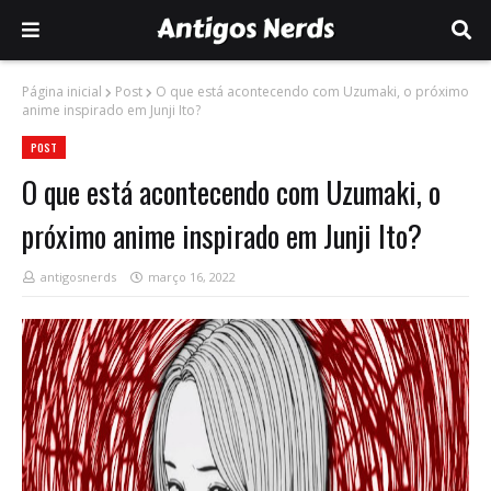
Página inicial
Post
O que está acontecendo com Uzumaki, o próximo
anime inspirado em Junji Ito?
POST
O que está acontecendo com Uzumaki, o
próximo anime inspirado em Junji Ito?
antigosnerds
março 16, 2022