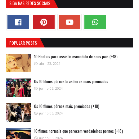
SIGA NAS REDES SOCIAIS
POPULAR POSTS
10 Hentais para assistir escondido de seus pais (+18)
abril 23, 2021
Os 10 filmes pôrnos brasileiros mais premiados
junho 05, 2024
Os 10 filmes pôrnos mais premiados (+18)
junho 06, 2024
10 filmes normais que parecem verdadeiros pornos (+18)
junho 05, 2024