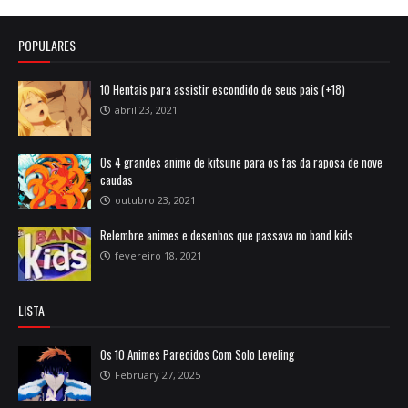
POPULARES
10 Hentais para assistir escondido de seus pais (+18)
abril 23, 2021
Os 4 grandes anime de kitsune para os fãs da raposa de nove
caudas
outubro 23, 2021
Relembre animes e desenhos que passava no band kids
fevereiro 18, 2021
LISTA
Os 10 Animes Parecidos Com Solo Leveling
February 27, 2025