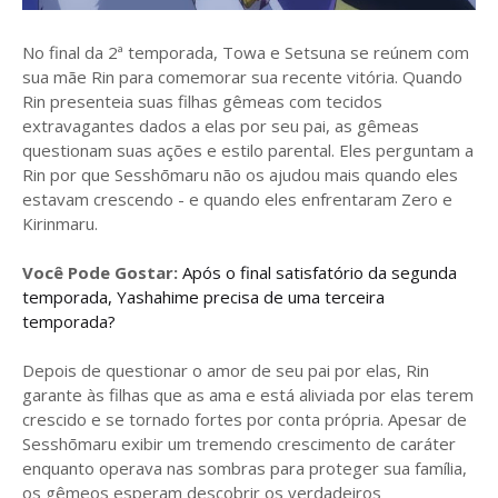
No final da 2ª temporada, Towa e Setsuna se reúnem com
sua mãe Rin para comemorar sua recente vitória. Quando
Rin presenteia suas filhas gêmeas com tecidos
extravagantes dados a elas por seu pai, as gêmeas
questionam suas ações e estilo parental. Eles perguntam a
Rin por que Sesshōmaru não os ajudou mais quando eles
estavam crescendo - e quando eles enfrentaram Zero e
Kirinmaru.
Você Pode Gostar:
Após o final satisfatório da segunda
temporada, Yashahime precisa de uma terceira
temporada?
Depois de questionar o amor de seu pai por elas, Rin
garante às filhas que as ama e está aliviada por elas terem
crescido e se tornado fortes por conta própria. Apesar de
Sesshōmaru exibir um tremendo crescimento de caráter
enquanto operava nas sombras para proteger sua família,
os gêmeos esperam descobrir os verdadeiros