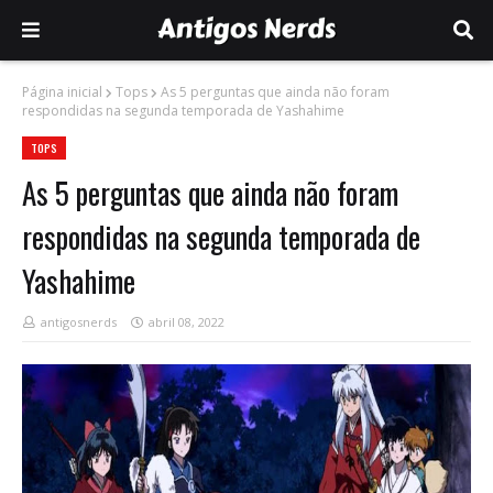
Página inicial
Tops
As 5 perguntas que ainda não foram
respondidas na segunda temporada de Yashahime
TOPS
As 5 perguntas que ainda não foram
respondidas na segunda temporada de
Yashahime
antigosnerds
abril 08, 2022