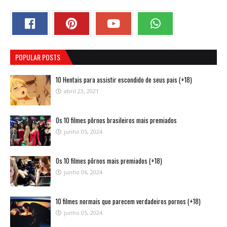
POPULAR POSTS
10 Hentais para assistir escondido de seus pais (+18)
abril 23, 2021
Os 10 filmes pôrnos brasileiros mais premiados
junho 05, 2024
Os 10 filmes pôrnos mais premiados (+18)
junho 06, 2024
10 filmes normais que parecem verdadeiros pornos (+18)
junho 05, 2024