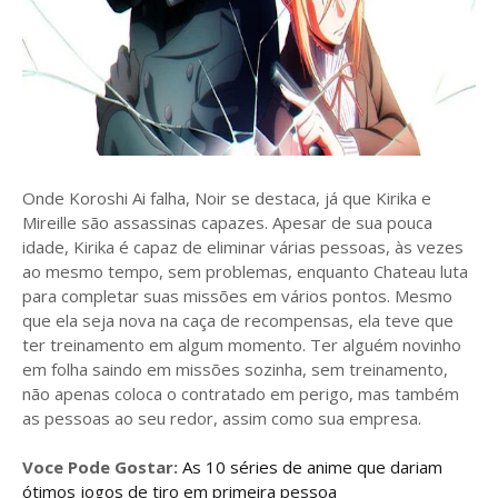
Onde Koroshi Ai falha, Noir se destaca, já que Kirika e
Mireille são assassinas capazes. Apesar de sua pouca
idade, Kirika é capaz de eliminar várias pessoas, às vezes
ao mesmo tempo, sem problemas, enquanto Chateau luta
para completar suas missões em vários pontos. Mesmo
que ela seja nova na caça de recompensas, ela teve que
ter treinamento em algum momento. Ter alguém novinho
em folha saindo em missões sozinha, sem treinamento,
não apenas coloca o contratado em perigo, mas também
as pessoas ao seu redor, assim como sua empresa.
Voce Pode Gostar:
As 10 séries de anime que dariam
ótimos jogos de tiro em primeira pessoa