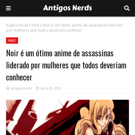
Página inicial
Post
Noir é um ótimo anime de assassinas liderado
por mulheres que todos deveriam conhecer
POST
Noir é um ótimo anime de assassinas
liderado por mulheres que todos deveriam
conhecer
antigosnerds
abril 23, 2022