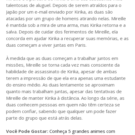
talentosas de aluguel. Depois de serem atraídos para o
Japão por um e-mail enviado por Kirika, as duas são
atacadas por um grupo de homens atirando nelas. Mireille
é mantida sob a mira de uma arma, mas Kirika retorna e a
salva. Depois de cuidar dos ferimentos de Mireille, ela
concorda em ajudar Kirika a recuperar suas memórias, e as
duas começam a viver juntas em Paris.
À medida que as duas começam a trabalhar juntos em
missões, Mireille se torna cada vez mais consciente da
habilidade de assassinato de Kirika, apesar de ambas
terem a impressão de que ela era apenas uma estudante
do ensino médio. As duas lentamente se aproximam
quanto mais trabalham juntas, apesar das tentativas de
Mireille de manter Kirika à distância. Ao longo da série, as
duas conhecem pessoas em quem não têm certeza se
podem confiar, sabendo que qualquer um pode fazer
parte do grupo que está atrás delas.
Você Pode Gostar:
Conheça 5 grandes animes com