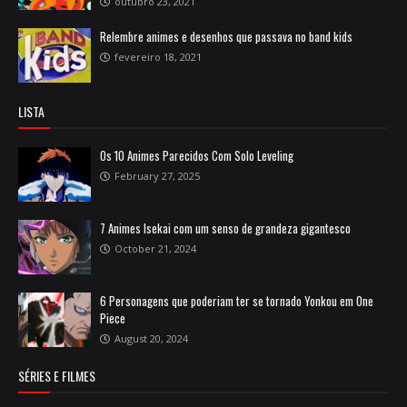
outubro 23, 2021
Relembre animes e desenhos que passava no band kids
fevereiro 18, 2021
LISTA
Os 10 Animes Parecidos Com Solo Leveling
February 27, 2025
7 Animes Isekai com um senso de grandeza gigantesco
October 21, 2024
6 Personagens que poderiam ter se tornado Yonkou em One
Piece
August 20, 2024
SÉRIES E FILMES