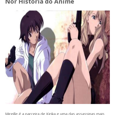
Nor História do Anime
Mireille é a parceira de Kirika e uma das assassinas mais