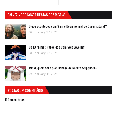
TALVEZ VOCÊ GOSTE DESTAS POSTAGENS
O que aconteceu com Sam e Dean no final de Supernatural?
February 27, 2025
Os 10 Animes Parecidos Com Solo Leveling
February 27, 2025
Afinal, quem foi o pior Hokage de Naruto Shippuden?
February 11, 2025
POSTAR UM COMENTÁRIO
0 Comentários