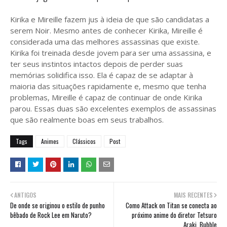
Kirika e Mireille fazem jus à ideia de que são candidatas a
serem Noir. Mesmo antes de conhecer Kirika, Mireille é
considerada uma das melhores assassinas que existe.
Kirika foi treinada desde jovem para ser uma assassina, e
ter seus instintos intactos depois de perder suas
memórias solidifica isso. Ela é capaz de se adaptar à
maioria das situações rapidamente e, mesmo que tenha
problemas, Mireille é capaz de continuar de onde Kirika
parou. Essas duas são excelentes exemplos de assassinas
que são realmente boas em seus trabalhos.
Tags
Animes
Clássicos
Post
ANTIGOS
MAIS RECENTES
De onde se originou o estilo de punho
Como Attack on Titan se conecta ao
bêbado de Rock Lee em Naruto?
próximo anime do diretor Tetsuro
Araki, Bubble