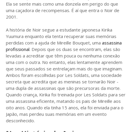
Ela se sente mais como uma donzela em perigo do que
uma caçadora de recompensas. É aí que entra o Noir de
2001.
A história de Noir segue a estudante japonesa Kirika
Yuumura enquanto ela tenta recuperar suas memórias
perdidas com a ajuda de Mireille Bouquet, uma
assassina
profissional
. Depois que os duas se encontram, elas são
levadas a acreditar que têm pouca ou nenhuma conexão
uma com o outra. No entanto, elas lentamente aprendem
que seus passados ​​se entrelaçam mais do que imaginam.
Ambos foram escolhidas por Les Soldats, uma sociedade
secreta que acredita que as meninas se tornarão Noir -
uma dupla de assassinas que são precursoras da morte.
Quando criança, Kirika foi treinada por Les Soldats para ser
uma assassina eficiente, matando os pais de Mireille aos
oito anos. Quando ela tinha 15 anos, ela foi enviada para o
Japão, mas perdeu suas memórias em um evento
desconhecido.