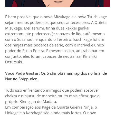
É bem possível que o novo Mizukage e a nova Tsuchikage
sejam menos poderosos que seus antecessores. A Quinta
Mizukage, Mei Terumi, tinha duas kekkei genkai
extremamente poderosas (e capazes de lidar até mesmo
com o Susanoo), enquanto o Terceiro Tsuchikage foi um
dos ninjas mais poderos da série, com o incrível e único
poder do Estilo Poeira. E mesmo assim, ao trabalhar em
conjunto, eles foram capazes de neutralizar Kinshiki
Otsutsuki.
Você Pode Gostar:
Os 5 shinobi mais rápidos no final de
Naruto Shippuden
Tudo isso enfrentando inimigos que podem absorver
chakra e ninjutsu de maneira muito mais eficaz que o
próprio Rinnegan do Madara.
Em comparação aos Kage da Quarta Guerra Ninja, o
Hokage e o Kazekage são ainda mais fortes. O novo