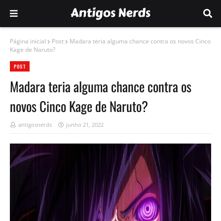
Página inicial
Post
Madara teria alguma chance contra os novos Cinco
Kage de Naruto?
POST
Madara teria alguma chance contra os
novos Cinco Kage de Naruto?
antigosnerds
junho 21, 2022