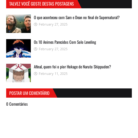
TALVEZ VOCÊ GOSTE DESTAS POSTAGENS
O que aconteceu com Sam e Dean no final de Supernatural?
February 27, 2025
Os 10 Animes Parecidos Com Solo Leveling
February 27, 2025
Afinal, quem foi o pior Hokage de Naruto Shippuden?
February 11, 2025
POSTAR UM COMENTÁRIO
0 Comentários