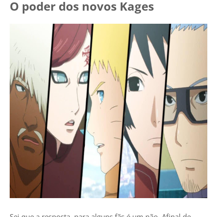
O poder dos novos Kages
Sei que a resposta, para alguns fãs é um não. Afinal de