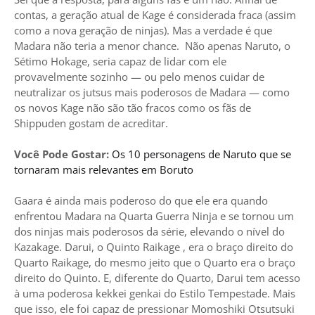
contas, a geração atual de Kage é considerada fraca (assim
como a nova geração de ninjas). Mas a verdade é que
Madara não teria a menor chance. Não apenas Naruto, o
Sétimo Hokage, seria capaz de lidar com ele
provavelmente sozinho — ou pelo menos cuidar de
neutralizar os jutsus mais poderosos de Madara — como
os novos Kage não são tão fracos como os fãs de
Shippuden gostam de acreditar.
Você Pode Gostar:
Os 10 personagens de Naruto que se
tornaram mais relevantes em Boruto
Gaara é ainda mais poderoso do que ele era quando
enfrentou Madara na Quarta Guerra Ninja e se tornou um
dos ninjas mais poderosos da série, elevando o nível do
Kazakage. Darui, o Quinto Raikage , era o braço direito do
Quarto Raikage, do mesmo jeito que o Quarto era o braço
direito do Quinto. E, diferente do Quarto, Darui tem acesso
à uma poderosa kekkei genkai do Estilo Tempestade. Mais
que isso, ele foi capaz de pressionar Momoshiki Otsutsuki