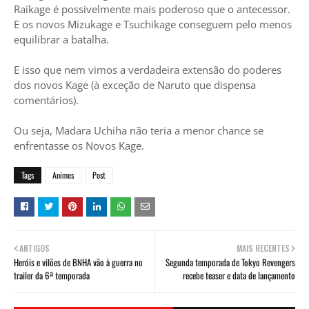
Raikage é possivelmente mais poderoso que o antecessor.
E os novos Mizukage e Tsuchikage conseguem pelo menos
equilibrar a batalha.
E isso que nem vimos a verdadeira extensão do poderes
dos novos Kage (à exceção de Naruto que dispensa
comentários).
Ou seja, Madara Uchiha não teria a menor chance se
enfrentasse os Novos Kage.
Tags
Animes
Post
ANTIGOS
MAIS RECENTES
Heróis e vilões de BNHA vão à guerra no
Segunda temporada de Tokyo Revengers
trailer da 6ª temporada
recebe teaser e data de lançamento