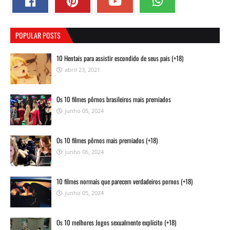
POPULAR POSTS
10 Hentais para assistir escondido de seus pais (+18)
abril 23, 2021
Os 10 filmes pôrnos brasileiros mais premiados
junho 05, 2024
Os 10 filmes pôrnos mais premiados (+18)
junho 06, 2024
10 filmes normais que parecem verdadeiros pornos (+18)
junho 05, 2024
Os 10 melhores Jogos sexualmente explícito (+18)