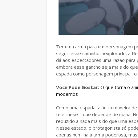
Ter uma arma para um personagem prin
seguir esse caminho inexplorado, a Re
dá aos espectadores uma razão para p
embora esse gancho seja mais do que 
espada como personagem principal, o 
Você Pode Gostar:
O que torna o ani
modernos
Como uma espada, a única maneira de 
telecinese – que depende de mana. No
reduzido a nada mais do que uma espa
Nesse estado, o protagonista só pod
apenas humilha a arma poderosa, ma