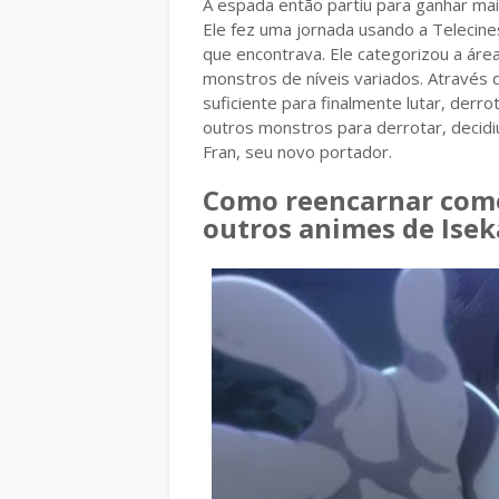
A espada então partiu para ganhar mai
Ele fez uma jornada usando a Telecine
que encontrava. Ele categorizou a área
monstros de níveis variados. Através
suficiente para finalmente lutar, derr
outros monstros para derrotar, decidi
Fran, seu novo portador.
Como reencarnar como
outros animes de Isek