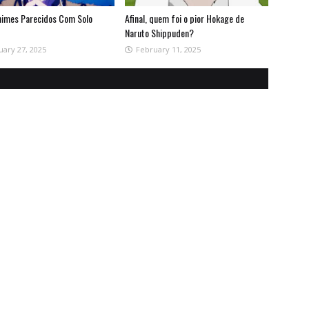
nimes Parecidos Com Solo
Afinal, quem foi o pior Hokage de
Naruto Shippuden?
uary 27, 2025
February 11, 2025