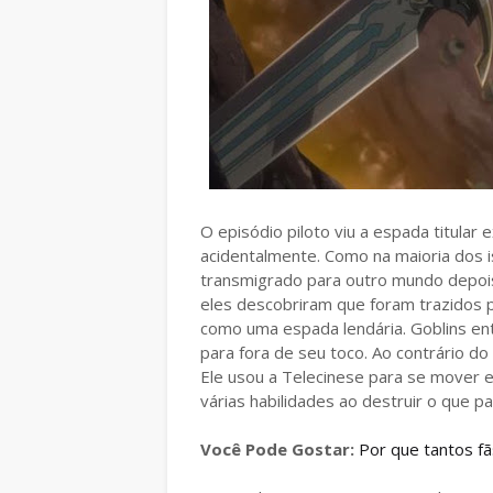
O episódio piloto viu a espada titular
acidentalmente. Como na maioria dos 
transmigrado para outro mundo depois 
eles descobriram que foram trazidos
como uma espada lendária. Goblins e
para fora de seu toco. Ao contrário d
Ele usou a Telecinese para se mover e
várias habilidades ao destruir o que pa
Você Pode Gostar:
Por que tantos fã