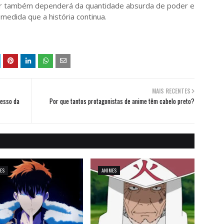
dor também dependerá da quantidade absurda de poder e
medida que a história continua.
MAIS RECENTES
cesso da
Por que tantos protagonistas de anime têm cabelo preto?
ES
ANIMES