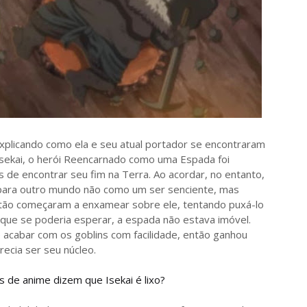
 explicando como ela e seu atual portador se encontraram
isekai, o herói Reencarnado como uma Espada foi
de encontrar seu fim na Terra. Ao acordar, no entanto,
 para outro mundo não como um ser senciente, mas
ntão começaram a enxamear sobre ele, tentando puxá-lo
o que se poderia esperar, a espada não estava imóvel.
 acabar com os goblins com facilidade, então ganhou
recia ser seu núcleo.
s de anime dizem que Isekai é lixo?