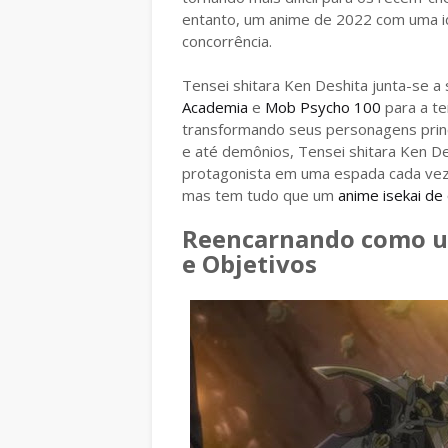
entanto, um anime de 2022 com uma i
concorrência.
Tensei shitara Ken Deshita junta-se a
Academia
e
Mob Psycho 100
para a t
transformando seus personagens prin
e até demônios, Tensei shitara Ken D
protagonista em uma espada cada vez 
mas tem tudo que um
anime isekai de
Reencarnando como u
e Objetivos