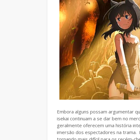
Embora alguns possam argumentar qu
isekai continuam a se dar bem no merc
geralmente oferecem uma história inte
imersão dos espectadores na trama. M
tornando mais difícil para os recém-c