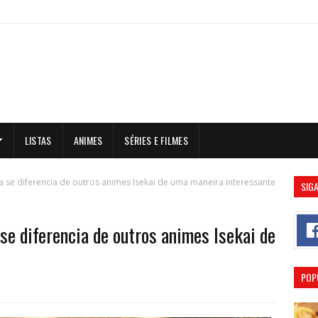
LISTAS
ANIMES
SÉRIES E FILMES
ta se diferencia de outros animes Isekai de uma maneira interessante
SIGA
se diferencia de outros animes Isekai de
POP