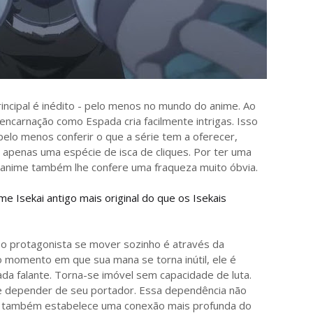
cipal é inédito - pelo menos no mundo do anime. Ao
encarnação como Espada cria facilmente intrigas. Isso
elo menos conferir o que a série tem a oferecer,
apenas uma espécie de isca de cliques. Por ter uma
anime também lhe confere uma fraqueza muito óbvia.
me Isekai antigo mais original do que os Isekais
o protagonista se mover sozinho é através da
 momento em que sua mana se torna inútil, ele é
da falante. Torna-se imóvel sem capacidade de luta.
e depender de seu portador. Essa dependência não
s também estabelece uma conexão mais profunda do