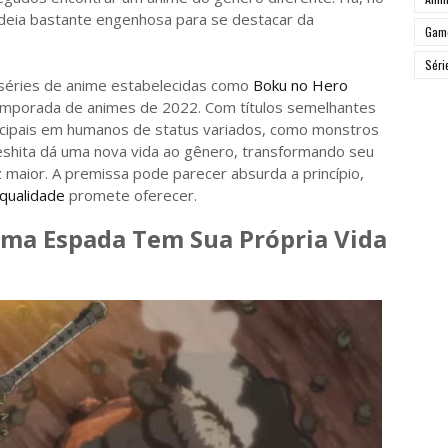
deia bastante engenhosa para se destacar da
Gam
Séri
 séries de anime estabelecidas como
Boku no Hero
emporada de animes de 2022. Com títulos semelhantes
cipais em humanos de status variados, como monstros
eshita dá uma nova vida ao gênero, transformando seu
maior. A premissa pode parecer absurda a princípio,
 qualidade
promete oferecer.
ma Espada Tem Sua Própria Vida