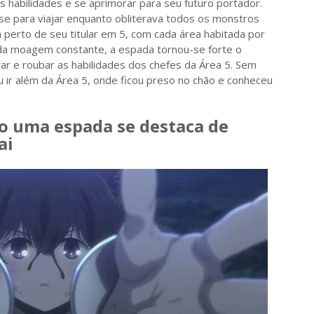
s habilidades e se aprimorar para seu futuro portador.
se para viajar enquanto obliterava todos os monstros
 perto de seu titular em 5, com cada área habitada por
 da moagem constante, a espada tornou-se forte o
otar e roubar as habilidades dos chefes da Área 5. Sem
u ir além da Área 5, onde ficou preso no chão e conheceu
 uma espada se destaca de
ai