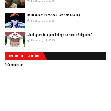
February 27, 2025
Os 10 Animes Parecidos Com Solo Leveling
February 27, 2025
Afinal, quem foi o pior Hokage de Naruto Shippuden?
February 11, 2025
POSTAR UM COMENTÁRIO
0 Comentários