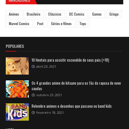
Animes
Brasileiro
Clássicos
DC Comics
Games
Gringo
Marvel Comics
Post
Séries e filmes
Tops
POPULARES
10 Hentais para assistir escondido de seus pais (+18)
abril 23, 2021
Os 4 grandes anime de kitsune para os fãs da raposa de nove
caudas
outubro 23, 2021
Relembre animes e desenhos que passava no band kids
fevereiro 18, 2021