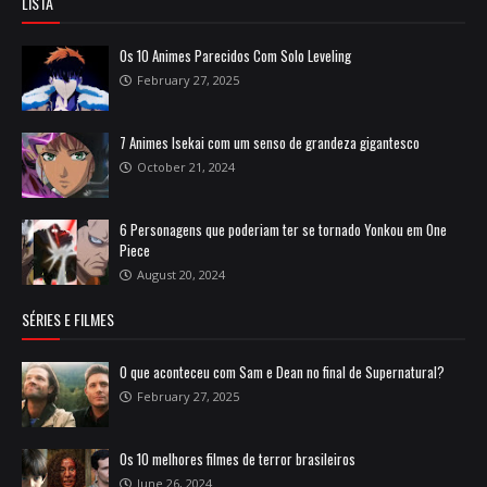
LISTA
Os 10 Animes Parecidos Com Solo Leveling
February 27, 2025
7 Animes Isekai com um senso de grandeza gigantesco
October 21, 2024
6 Personagens que poderiam ter se tornado Yonkou em One
Piece
August 20, 2024
SÉRIES E FILMES
O que aconteceu com Sam e Dean no final de Supernatural?
February 27, 2025
Os 10 melhores filmes de terror brasileiros
June 26, 2024