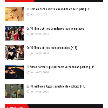
10 Hentais para assistir escondido de seus pais (+18)
abril 23, 2021
Os 10 filmes pôrnos brasileiros mais premiados
junho 05, 2024
Os 10 filmes pôrnos mais premiados (+18)
junho 06, 2024
10 filmes normais que parecem verdadeiros pornos (+18)
junho 05, 2024
Os 10 melhores Jogos sexualmente explícito (+18)
junho 05, 2024
MARCADORES