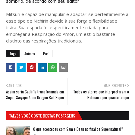
sombrio, de acordo com seu editor
Mitsuri é capaz de manipular e adaptar-se perfeitamente a
esse tipo de Nichirin devido à sua força e flexibilidade
física. Sua espada foi especificamente criada para
empregar a Respiração do Amor, um estilo bastante
distinto das respirações tradicionais.
Tags
Animes
Post
ANTIGOS
MAIS RECENTES
Assim seria Caulifla transformada em
Todos os atores que interpretaram o
Super Saiyajin 4 em Dragon Ball Super
Batman e por quanto tempo
TALVEZ VOCÊ GOSTE DESTAS POSTAGENS
O que aconteceu com Sam e Dean no final de Supernatural?