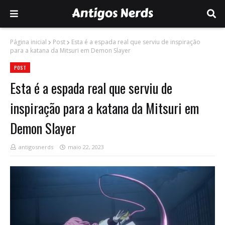
Página inicial
Post
Esta é a espada real que serviu de inspiração
para a katana da Mitsuri em Demon Slayer
POST
Esta é a espada real que serviu de
inspiração para a katana da Mitsuri em
Demon Slayer
antigosnerds
maio 22, 2023