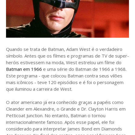
Quando se trata de Batman, Adam West é o verdadeiro
símbolo. Antes que os filmes e programas de TV de super-
heróis estivessem na moda, West estrelou um filme do
Batman em 1966
e uma série do Batman de 1966 a 1968.
Este programa - que colocou Batman contra seus vilões
mais icônicos - teve 120 episódios e é foi o personagem
que iluminou a carreira de West.
O ator americano já era conhecido graças a papéis como
Cleander em Alexandre, o Grande e Dr. Clayton Harris em
Petticoat Junction. No entanto, Batman o tornou
internacionalmente famoso. Após esse papel, ele foi
considerado para interpretar James Bond em Diamonds