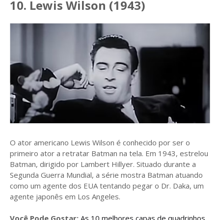
10. Lewis Wilson (1943)
O ator americano Lewis Wilson é conhecido por ser o
primeiro ator a retratar Batman na tela. Em 1943, estrelou
Batman, dirigido por Lambert Hillyer. Situado durante a
Segunda Guerra Mundial, a série mostra Batman atuando
como um agente dos EUA tentando pegar o Dr. Daka, um
agente japonês em Los Angeles.
Você Pode Gostar:
As 10 melhores capas de quadrinhos