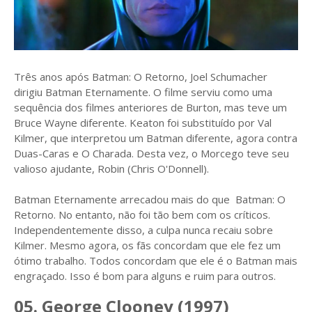
Três anos após Batman: O Retorno, Joel Schumacher
dirigiu Batman Eternamente. O filme serviu como uma
sequência dos filmes anteriores de Burton, mas teve um
Bruce Wayne diferente. Keaton foi substituído por Val
Kilmer, que interpretou um Batman diferente, agora contra
Duas-Caras e O Charada. Desta vez, o Morcego teve seu
valioso ajudante, Robin (Chris O'Donnell).
Batman Eternamente arrecadou mais do que Batman: O
Retorno. No entanto, não foi tão bem com os críticos.
Independentemente disso, a culpa nunca recaiu sobre
Kilmer. Mesmo agora, os fãs concordam que ele fez um
ótimo trabalho. Todos concordam que ele é o Batman mais
engraçado. Isso é bom para alguns e ruim para outros.
05. George Clooney (1997)