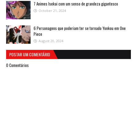
7 Animes Isekai com um senso de grandeza gigantesco
October 21, 2024
6 Personagens que poderiam ter se tornado Yonkou em One
Piece
August 20, 2024
POSTAR UM COMENTÁRIO
0 Comentários