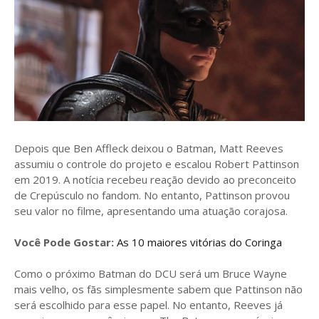
Depois que Ben Affleck deixou o Batman, Matt Reeves
assumiu o controle do projeto e escalou Robert Pattinson
em 2019. A notícia recebeu reação devido ao preconceito
de Crepúsculo no fandom. No entanto, Pattinson provou
seu valor no filme, apresentando uma atuação corajosa.
Você Pode Gostar:
As 10 maiores vitórias do Coringa
Como o próximo Batman do DCU será um Bruce Wayne
mais velho, os fãs simplesmente sabem que Pattinson não
será escolhido para esse papel. No entanto, Reeves já