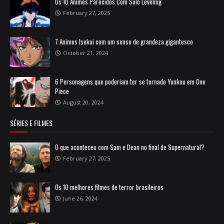
Os 10 Animes Parecidos Com Solo Leveling
February 27, 2025
7 Animes Isekai com um senso de grandeza gigantesco
October 21, 2024
6 Personagens que poderiam ter se tornado Yonkou em One
Piece
August 20, 2024
SÉRIES E FILMES
O que aconteceu com Sam e Dean no final de Supernatural?
February 27, 2025
Os 10 melhores filmes de terror brasileiros
June 26, 2024