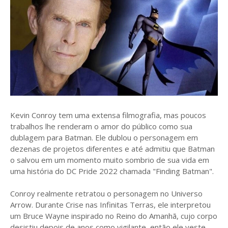
Kevin Conroy tem uma extensa filmografia, mas poucos
trabalhos lhe renderam o amor do público como sua
dublagem para Batman. Ele dublou o personagem em
dezenas de projetos diferentes e até admitiu que Batman
o salvou em um momento muito sombrio de sua vida em
uma história do DC Pride 2022 chamada "Finding Batman".
Conroy realmente retratou o personagem no Universo
Arrow. Durante Crise nas Infinitas Terras, ele interpretou
um Bruce Wayne inspirado no Reino do Amanhã, cujo corpo
desistiu depois de anos como vigilante, então ele veste