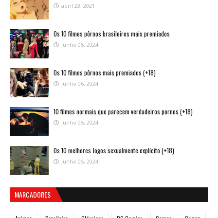
abril 23, 2021
Os 10 filmes pôrnos brasileiros mais premiados
junho 05, 2024
Os 10 filmes pôrnos mais premiados (+18)
junho 06, 2024
10 filmes normais que parecem verdadeiros pornos (+18)
junho 05, 2024
Os 10 melhores Jogos sexualmente explícito (+18)
junho 05, 2024
MARCADORES