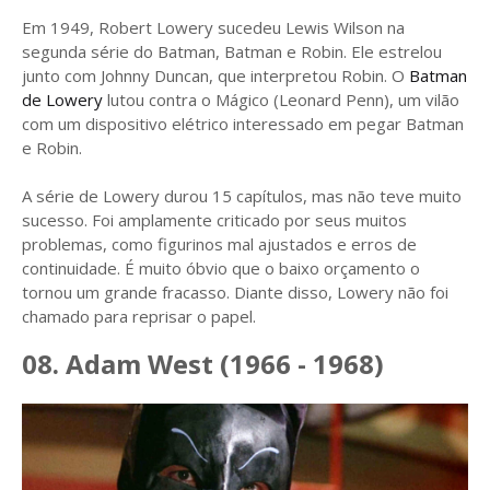
Em 1949, Robert Lowery sucedeu Lewis Wilson na
segunda série do Batman, Batman e Robin. Ele estrelou
junto com Johnny Duncan, que interpretou Robin. O
Batman
de Lowery
lutou contra o Mágico (Leonard Penn), um vilão
com um dispositivo elétrico interessado em pegar Batman
e Robin.
A série de Lowery durou 15 capítulos, mas não teve muito
sucesso. Foi amplamente criticado por seus muitos
problemas, como figurinos mal ajustados e erros de
continuidade. É muito óbvio que o baixo orçamento o
tornou um grande fracasso. Diante disso, Lowery não foi
chamado para reprisar o papel.
08. Adam West (1966 - 1968)