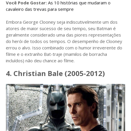
Você Pode Gostar:
As 10 histórias que mudaram o
cavaleiro das trevas para sempre
Embora George Clooney seja indiscutivelmente um dos
atores de maior sucesso de seu tempo, seu Batman é
geralmente considerado uma das piores representações
do herói de todos os tempos. O desempenho de Clooney
errou o alvo. Isso combinado com o humor irreverente do
filme e o extranho Bat-traje (mamilos de borracha
incluídos) não deu chance ao filme.
4. Christian Bale (2005-2012)