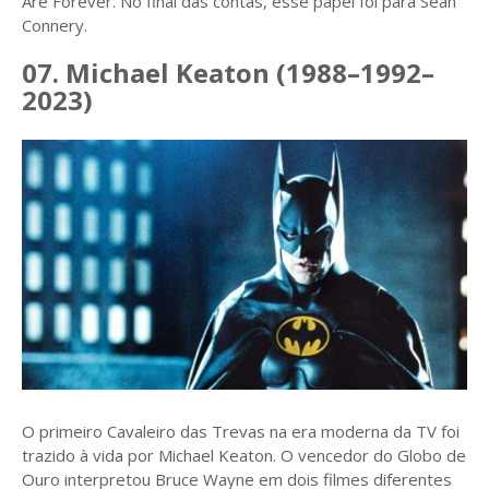
Are Forever. No final das contas, esse papel foi para Sean
Connery.
07. Michael Keaton (1988–1992–
2023)
O primeiro Cavaleiro das Trevas na era moderna da TV foi
trazido à vida por Michael Keaton. O vencedor do Globo de
Ouro interpretou Bruce Wayne em dois filmes diferentes