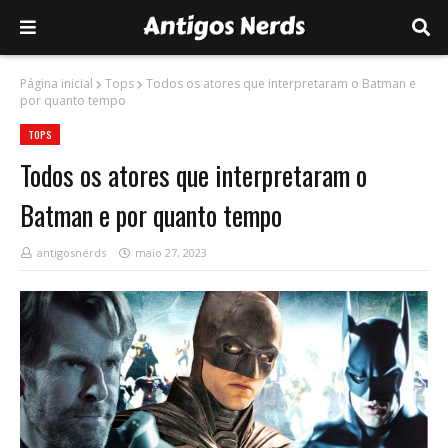
Página inicial
Tops
Todos os atores que interpretaram o Batman e
por quanto tempo
TOPS
Todos os atores que interpretaram o
Batman e por quanto tempo
antigosnerds
maio 27, 2023