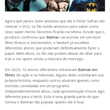
Agora que James Gunn anunciou que ele e Peter Safran vão
reiniciar o DCU, os fãs estão ansiosos para saber como
seus super-heróis favoritos ficarão na telona. Desde que o
produtor confirmou que
Batma
n vai estrear em um novo
filme Bravos e Destemidos, o fandom já escolheu
diferentes atores que poderiam definitivamente fazer o
papel. Além disso, os fãs não podem deixar de olhar para
trás e ver quem vestiu a máscara de morcego.
Em 2023, 10 atores diferentes retrataram
Batman em
filmes
de ação e na televisão. Alguns deles estrelaram sua
própria história, enquanto outros atuaram apenas como
estrelas convidadas em um programa.
Independentemente disso, cada apresentação trouxe algo
diferente para o herói. Esta é uma grande parte do que
tornou o Batman tão popular quanto ele é hoje.