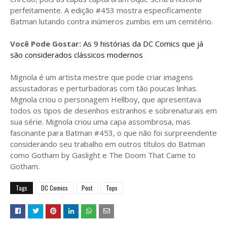
perfeitamente. A edição #453 mostra especificamente
Batman lutando contra inúmeros zumbis em um cemitério.
Você Pode Gostar:
As 9 histórias da DC Comics que já
são considerados clássicos modernos
Mignola é um artista mestre que pode criar imagens
assustadoras e perturbadoras com tão poucas linhas.
Mignola criou o personagem Hellboy, que apresentava
todos os tipos de desenhos estranhos e sobrenaturais em
sua série. Mignola criou uma capa assombrosa, mas
fascinante para Batman #453, o que não foi surpreendente
considerando seu trabalho em outros títulos do Batman
como Gotham by Gaslight e The Doom That Came to
Gotham.
Tags
DC Comics
Post
Tops