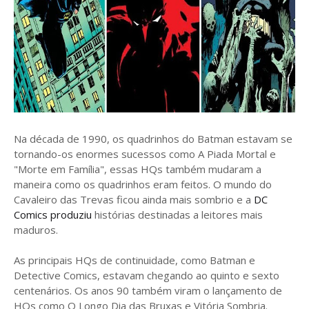
Na década de 1990, os quadrinhos do Batman estavam se
tornando-os enormes sucessos como A Piada Mortal e
"Morte em Família", essas HQs também mudaram a
maneira como os quadrinhos eram feitos. O mundo do
Cavaleiro das Trevas ficou ainda mais sombrio e a
DC
Comics produziu
histórias destinadas a leitores mais
maduros.
As principais HQs de continuidade, como Batman e
Detective Comics, estavam chegando ao quinto e sexto
centenários. Os anos 90 também viram o lançamento de
HQs como O Longo Dia das Bruxas e Vitória Sombria.