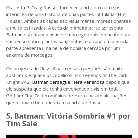
O artista P. Craig Russell forneceu a arte da capa e os
interiores de uma história de duas partes intitulada "Hot
House". Ambas as capas são visualmente impressionantes
e muito estilizadas. A capa da primeira parte apresenta
Batman ostentando asas de morcego reais enquanto está
suspenso sobre plantas sangrentas, e a capa da segunda
parte apresenta uma hera demoníaca cercada por um
enxame de morcegos.
Os projetos de Russell para essas questões são muito
abstratos e quase psicodélicos. Em Legends of The Dark
Knight #42,
Batman persegue Hera Venenosa
depois que
ele suspeita que ela tenha envenenado civis em toda
Gotham City. Os feromônios de Hera causam alucinações
que foi muito bem mostrda na arte de Russell.
5. Batman: Vitória Sombria #1 por
Tim Sale