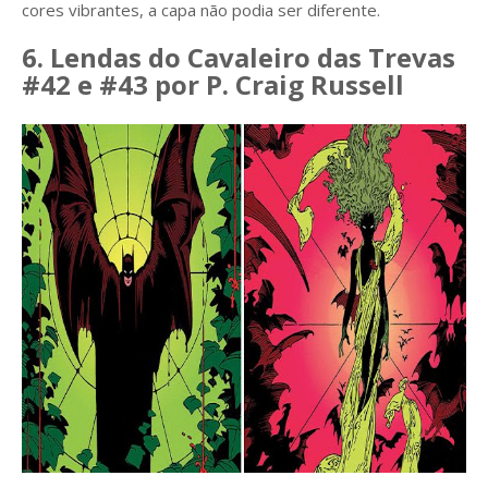
cores vibrantes, a capa não podia ser diferente.
6. Lendas do Cavaleiro das Trevas
#42 e #43 por P. Craig Russell