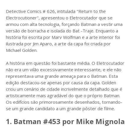
Detective Comics # 626, intitulada "Return to the
Electrocutioner", apresentou o Eletrocutador que se
armou com alta tecnologia, forçando Batman a vestir uma
versão de borracha e isolada do Bat -Traje. Enquanto a
história foi escrita por Marv Wolfman e a arte interior foi
ilustrada por Jim Aparo, a arte da capa foi criada por
Michael Golden.
A história em questão foi bastante média. O Eletrocutador
não era um vilão excessivamente interessante, e ele não
representava uma grande ameaça para o Batman. Esta
edição destacou-se apenas por causa da capa. Golden
criou um cenário de cidade incrivelmente detalhado que é
artisticamente mais agradável do que o próprio Batman.
Os edifícios são primorosamente desenhados, tornando-
se um grande candidato a um grande pôster de filme.
1. Batman #453 por Mike Mignola