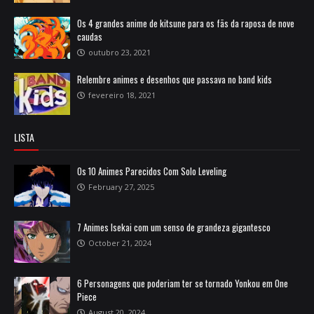
Os 4 grandes anime de kitsune para os fãs da raposa de nove
caudas
outubro 23, 2021
Relembre animes e desenhos que passava no band kids
fevereiro 18, 2021
LISTA
Os 10 Animes Parecidos Com Solo Leveling
February 27, 2025
7 Animes Isekai com um senso de grandeza gigantesco
October 21, 2024
6 Personagens que poderiam ter se tornado Yonkou em One
Piece
August 20, 2024