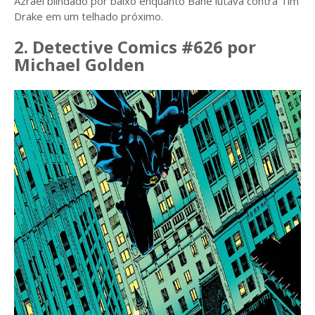
Azrael blindado por baixo enquanto Bane lutava contra Tim
Drake em um telhado próximo.
2. Detective Comics #626 por
Michael Golden