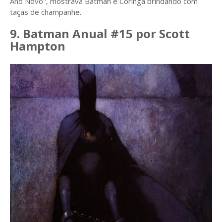
Ano Novo", mostrava Batman e Coringa brindando com
taças de champanhe.
9. Batman Anual #15 por Scott
Hampton