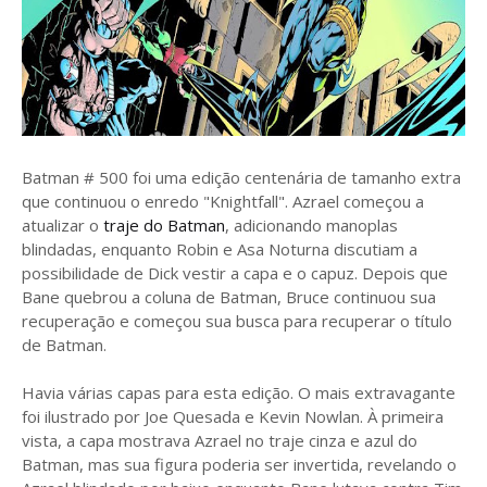
Batman # 500 foi uma edição centenária de tamanho extra
que continuou o enredo "Knightfall". Azrael começou a
atualizar o
traje do Batman
, adicionando manoplas
blindadas, enquanto Robin e Asa Noturna discutiam a
possibilidade de Dick vestir a capa e o capuz. Depois que
Bane quebrou a coluna de Batman, Bruce continuou sua
recuperação e começou sua busca para recuperar o título
de Batman.
Havia várias capas para esta edição. O mais extravagante
foi ilustrado por Joe Quesada e Kevin Nowlan. À primeira
vista, a capa mostrava Azrael no traje cinza e azul do
Batman, mas sua figura poderia ser invertida, revelando o