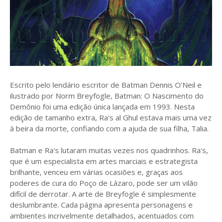
Escrito pelo lendário escritor de Batman Dennis O'Neil e
ilustrado por Norm Breyfogle, Batman: O Nascimento do
Demônio foi uma edição única lançada em 1993. Nesta
edição de tamanho extra, Ra's al Ghul estava mais uma vez
à beira da morte, confiando com a ajuda de sua filha, Talia.
Batman e Ra's lutaram muitas vezes nos quadrinhos. Ra's,
que é um especialista em artes marciais e estrategista
brilhante, venceu em várias ocasiões e, graças aos
poderes de cura do Poço de Lázaro, pode ser um vilão
difícil de derrotar. A arte de Breyfogle é simplesmente
deslumbrante. Cada página apresenta personagens e
ambientes incrivelmente detalhados, acentuados com