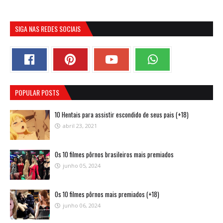
SIGA NAS REDES SOCIAIS
POPULAR POSTS
10 Hentais para assistir escondido de seus pais (+18)
abril 23, 2021
Os 10 filmes pôrnos brasileiros mais premiados
junho 05, 2024
Os 10 filmes pôrnos mais premiados (+18)
junho 06, 2024