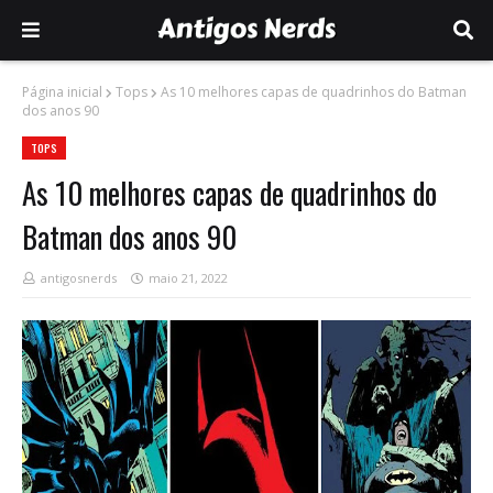
Página inicial
Tops
As 10 melhores capas de quadrinhos do Batman
dos anos 90
TOPS
As 10 melhores capas de quadrinhos do
Batman dos anos 90
antigosnerds
maio 21, 2022