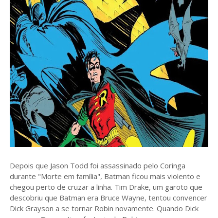
Depois que Jason Todd foi assassinado pelo Coringa
durante "Morte em família", Batman ficou mais violento e
chegou perto de cruzar a linha. Tim Drake, um garoto que
descobriu que Batman era Bruce Wayne, tentou convencer
Dick Grayson a se tornar Robin novamente. Quando Dick