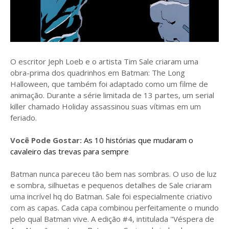
O escritor Jeph Loeb e o artista Tim Sale criaram uma
obra-prima dos quadrinhos em Batman: The Long
Halloween, que também foi adaptado como um filme de
animação. Durante a série limitada de 13 partes, um serial
killer chamado Holiday assassinou suas vítimas em um
feriado.
Você Pode Gostar:
As 10 histórias que mudaram o
cavaleiro das trevas para sempre
Batman nunca pareceu tão bem nas sombras. O uso de luz
e sombra, silhuetas e pequenos detalhes de Sale criaram
uma incrível hq do Batman. Sale foi especialmente criativo
com as capas. Cada capa combinou perfeitamente o mundo
pelo qual Batman vive. A edição #4, intitulada "Véspera de