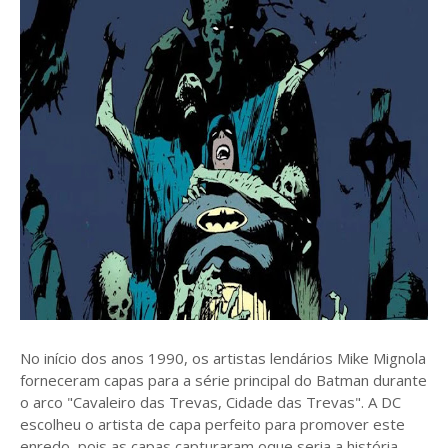
No início dos anos 1990, os artistas lendários Mike Mignola
forneceram capas para a série principal do Batman durante
o arco "Cavaleiro das Trevas, Cidade das Trevas". A DC
escolheu o artista de capa perfeito para promover este
enredo, pois as capas capturaram oque seria a história