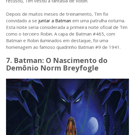
recusou, Tim vestiu a fantasia de Robin.
Depois de muitos meses de treinamento, Tim foi
convidado a se
juntar a Batman
em uma patrulha noturna.
Esta noite seria considerada a primeira noite oficial de Tim
como o terceiro Robin. A capa de Batman #465, com
Batman e Robin iluminados em destaque, foi uma
homenagem ao famoso quadrinho Batman #9 de 1941.
7. Batman: O Nascimento do
Demônio Norm Breyfogle