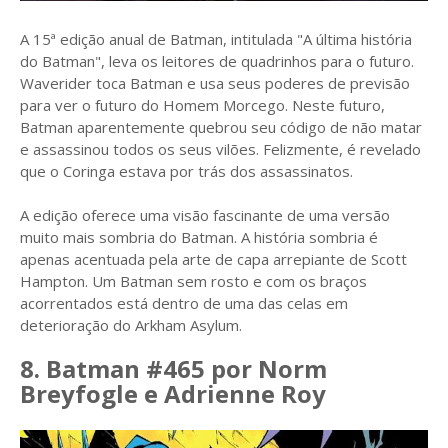
A 15ª edição anual de Batman, intitulada "A última história
do Batman", leva os leitores de quadrinhos para o futuro.
Waverider toca Batman e usa seus poderes de previsão
para ver o futuro do Homem Morcego. Neste futuro,
Batman aparentemente quebrou seu código de não matar
e assassinou todos os seus vilões. Felizmente, é revelado
que o Coringa estava por trás dos assassinatos.
A edição oferece uma visão fascinante de uma versão
muito mais sombria do Batman. A história sombria é
apenas acentuada pela arte de capa arrepiante de Scott
Hampton. Um Batman sem rosto e com os braços
acorrentados está dentro de uma das celas em
deterioração do Arkham Asylum.
8. Batman #465 por Norm
Breyfogle e Adrienne Roy