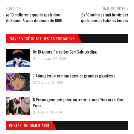
ANTIGOS
MAIS RECENTES
As 10 melhores capas de quadrinhos
Os 10 melhores anti-heróis dos
do Homem-Aranha da década de 1990
quadrinhos de todos os tempos
TALVEZ VOCÊ GOSTE DESTAS POSTAGENS
Os 10 Animes Parecidos Com Solo Leveling
February 27, 2025
7 Animes Isekai com um senso de grandeza gigantesco
October 21, 2024
6 Personagens que poderiam ter se tornado Yonkou em One
Piece
August 20, 2024
POSTAR UM COMENTÁRIO