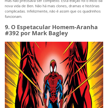
mas não precisava ser complexo. Esta edição foi o início da
nova vida de Ben. Não há mais clones, dramas e histórias
complicadas. Infelizmente, não é assim que os quadrinhos
funcionam.
9. O Espetacular Homem-Aranha
#392 por Mark Bagley