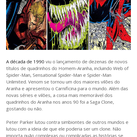
A década de 1990
viu o lançamento de dezenas de novos
títulos de quadrinhos do Homem-Aranha, incluindo Web of
Spider-Man, Sensational Spider-Man e Spider-Man
Unlimited. Venom se tornou um dos maiores vilões do
Aranha e apresentou o Carnificina para o mundo. Além das
novas séries e vilões, a coisa mais memorável dos
quadrinhos do Aranha nos anos 90 foi a Saga Clone,
gostando ou não.
Peter Parker lutou contra simbiontes de outros mundos e
lutou com a ideia de que ele poderia ser um clone. Não
importa quão complexas ou complicadas as histórias se