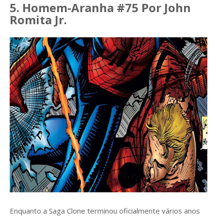
5. Homem-Aranha #75 Por John
Romita Jr.
Enquanto a Saga Clone terminou oficialmente vários anos