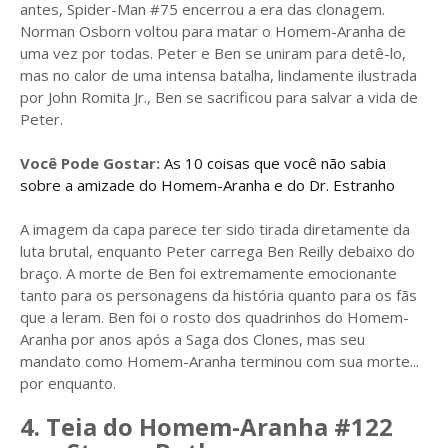
antes, Spider-Man #75 encerrou a era das clonagem.
Norman Osborn voltou para matar o Homem-Aranha de
uma vez por todas. Peter e Ben se uniram para detê-lo,
mas no calor de uma intensa batalha, lindamente ilustrada
por John Romita Jr., Ben se sacrificou para salvar a vida de
Peter.
Você Pode Gostar:
As 10 coisas que você não sabia
sobre a amizade do Homem-Aranha e do Dr. Estranho
A imagem da capa parece ter sido tirada diretamente da
luta brutal, enquanto Peter carrega Ben Reilly debaixo do
braço. A morte de Ben foi extremamente emocionante
tanto para os personagens da história quanto para os fãs
que a leram. Ben foi o rosto dos quadrinhos do Homem-
Aranha por anos após a Saga dos Clones, mas seu
mandato como Homem-Aranha terminou com sua morte...
por enquanto.
4. Teia do Homem-Aranha #122