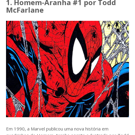
1. Homem-Aranha #1 por Todd
McFarlane
Em 1990, a Marvel publicou uma nova história em