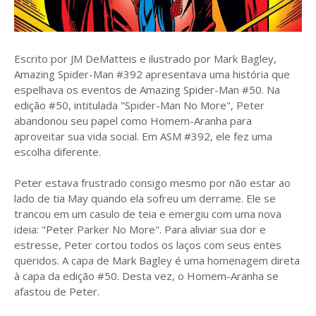
Escrito por JM DeMatteis e ilustrado por Mark Bagley,
Amazing Spider-Man #392 apresentava uma história que
espelhava os eventos de Amazing Spider-Man #50. Na
edição #50, intitulada "Spider-Man No More", Peter
abandonou seu papel como Homem-Aranha para
aproveitar sua vida social. Em ASM #392, ele fez uma
escolha diferente.
Peter estava frustrado consigo mesmo por não estar ao
lado de tia May quando ela sofreu um derrame. Ele se
trancou em um casulo de teia e emergiu com uma nova
ideia: "Peter Parker No More". Para aliviar sua dor e
estresse, Peter cortou todos os laços com seus entes
queridos. A capa de Mark Bagley é uma homenagem direta
à capa da edição #50. Desta vez, o Homem-Aranha se
afastou de Peter.