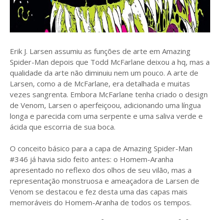
Erik J. Larsen assumiu as funções de arte em Amazing
Spider-Man depois que Todd McFarlane deixou a hq, mas a
qualidade da arte não diminuiu nem um pouco. A arte de
Larsen, como a de McFarlane, era detalhada e muitas
vezes sangrenta. Embora McFarlane tenha criado o design
de Venom, Larsen o aperfeiçoou, adicionando uma língua
longa e parecida com uma serpente e uma saliva verde e
ácida que escorria de sua boca.
O conceito básico para a capa de Amazing Spider-Man
#346 já havia sido feito antes: o Homem-Aranha
apresentado no reflexo dos olhos de seu vilão, mas a
representação monstruosa e ameaçadora de Larsen de
Venom se destacou e fez desta uma das capas mais
memoráveis ​​do Homem-Aranha de todos os tempos.