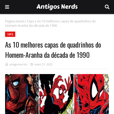
Página inicial
Tops
As 10 melhores capas de quadrinhos do
Homem-Aranha da década de 1990
TOPS
As 10 melhores capas de quadrinhos do
Homem-Aranha da década de 1990
antigosnerds
maio 21, 2022