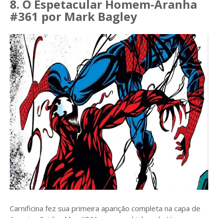
8. O Espetacular Homem-Aranha
#361 por Mark Bagley
Carnificina fez sua primeira aparição completa na capa de