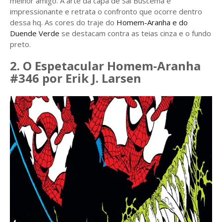
melhor amigo. A arte da capa de Sal Buscema é
impressionante e retrata o confronto que ocorre dentro
dessa hq. As cores do traje do
Homem-Aranha e do
Duende Verde
se destacam contra as teias cinza e o fundo
preto.
2. O Espetacular Homem-Aranha
#346 por Erik J. Larsen