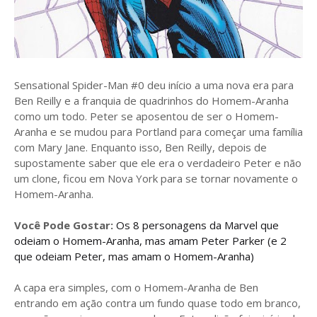
Sensational Spider-Man #0 deu início a uma nova era para
Ben Reilly e a franquia de quadrinhos do Homem-Aranha
como um todo. Peter se aposentou de ser o Homem-
Aranha e se mudou para Portland para começar uma família
com Mary Jane. Enquanto isso, Ben Reilly, depois de
supostamente saber que ele era o verdadeiro Peter e não
um clone, ficou em Nova York para se tornar novamente o
Homem-Aranha.
Você Pode Gostar:
Os 8 personagens da Marvel que
odeiam o Homem-Aranha, mas amam Peter Parker (e 2
que odeiam Peter, mas amam o Homem-Aranha)
A capa era simples, com o Homem-Aranha de Ben
entrando em ação contra um fundo quase todo em branco,