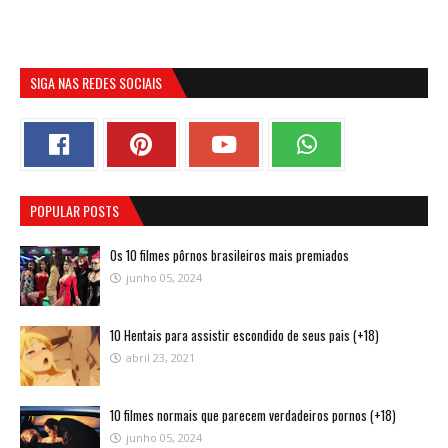
SIGA NAS REDES SOCIAIS
POPULAR POSTS
Os 10 filmes pôrnos brasileiros mais premiados
junho 05, 2024
10 Hentais para assistir escondido de seus pais (+18)
abril 23, 2021
10 filmes normais que parecem verdadeiros pornos (+18)
junho 05, 2024