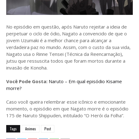
No episódio em questão, após Naruto rejeitar a ideia de
perpetuar o ciclo de ódio, Nagato a convencido de que o
jovem Uzumaki é a melhor chance para alcançar a
verdadeira paz no mundo. Assim, com o custo da sua vida,
Nagato usa o Rinne Tensei (Técnica da Reencarnação),
jutsu que ressuscita todos que foram mortos durante a
invasão de Konoha.
Você Pode Gosta:
Naruto – Em qual episódio Kisame
morre?
Caso você queira relembrar esse icônico e emocionante
momento, o episódio em que Nagato morre é o episódio
175 de Naruto Shippuden, intitulado “O Herói da Folha”.
Tags
Animes
Post