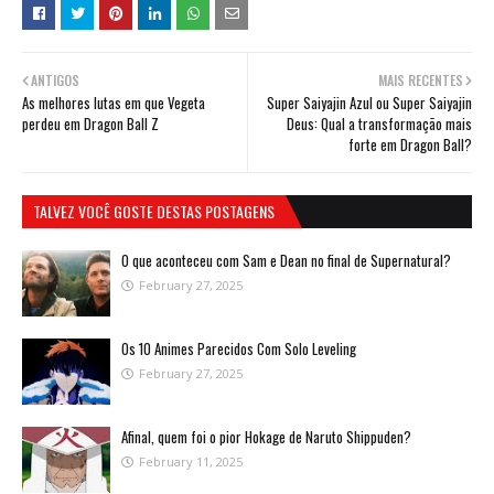
ANTIGOS
MAIS RECENTES
As melhores lutas em que Vegeta
Super Saiyajin Azul ou Super Saiyajin
perdeu em Dragon Ball Z
Deus: Qual a transformação mais
forte em Dragon Ball?
TALVEZ VOCÊ GOSTE DESTAS POSTAGENS
O que aconteceu com Sam e Dean no final de Supernatural?
February 27, 2025
Os 10 Animes Parecidos Com Solo Leveling
February 27, 2025
Afinal, quem foi o pior Hokage de Naruto Shippuden?
February 11, 2025