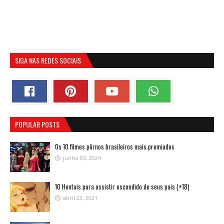
SIGA NAS REDES SOCIAIS
POPULAR POSTS
Os 10 filmes pôrnos brasileiros mais premiados
junho 05, 2024
10 Hentais para assistir escondido de seus pais (+18)
abril 23, 2021