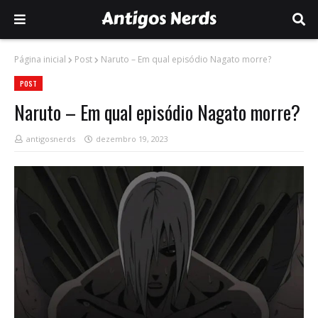
Página inicial
Post
Naruto – Em qual episódio Nagato morre?
POST
Naruto – Em qual episódio Nagato morre?
antigosnerds
dezembro 19, 2023