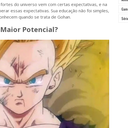
 fortes do universo vem com certas expectativas, e na
Gam
perar essas expectativas. Sua educação não foi simples,
conhecem quando se trata de Gohan.
Séri
Maior Potencial?