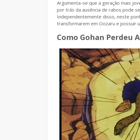
Argumenta-se que a geração mais jove
por trás da ausência de rabos pode 
Independentemente disso, neste ponto 
transformarem em Oozaru e possuir u
Como Gohan Perdeu A