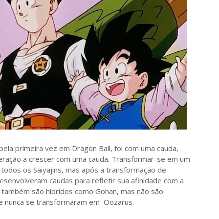
ela primeira vez em Dragon Ball, foi com uma cauda,
a geração a crescer com uma cauda. Transformar-se em um
todos os Saiyajins, mas após a transformação de
esenvolveram caudas para refletir sua afinidade com a
en também são híbridos como Gohan, mas não são
,e nunca se transformaram em Oozarus.