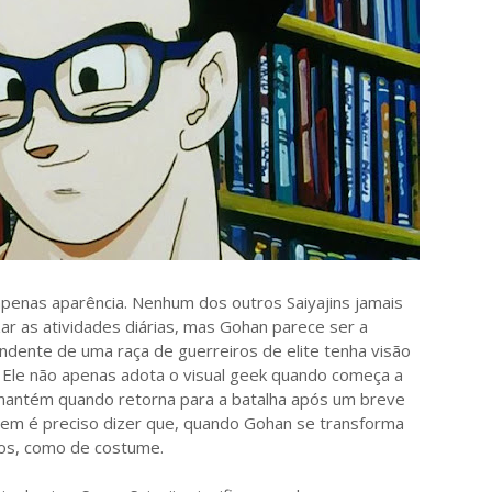
penas aparência. Nenhum dos outros Saiyajins jamais
zar as atividades diárias, mas Gohan parece ser a
cendente de uma raça de guerreiros de elite tenha visão
o. Ele não apenas adota o visual geek quando começa a
mantém quando retorna para a batalha após um breve
em é preciso dizer que, quando Gohan se transforma
los, como de costume.