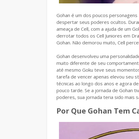
Gohan é um dos poucos personagens a
despertar seus poderes ocultos. Dura
ameaça de Cell, com a ajuda de um Gok
derrotar todos os Cell Juniores em Dra
Gohan. Não demorou muito, Cell perce
Gohan desenvolveu uma personalidade 
muito diferente de seu comportamento 
até mesmo Goku teve seus momentos, 
tarefa de vencer apenas elevou seu s
técnicas ao longo dos anos e agora 
pouco tarde. Se a jornada de Gohan 
poderes, sua jornada teria sido mais sa
Por Que Gohan Tem C