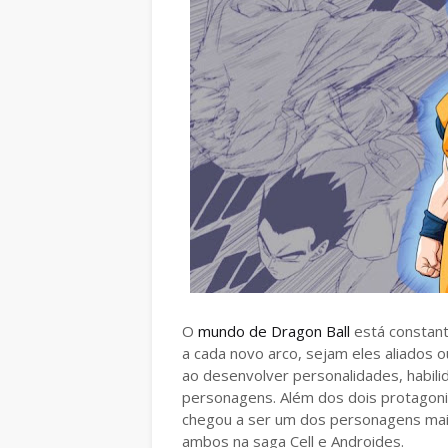
O
mundo de Dragon Ball
está constan
a cada novo arco, sejam eles aliados ou
ao desenvolver personalidades, habili
personagens. Além dos dois protagonis
chegou a ser um dos personagens mais
ambos na saga Cell e Androides.