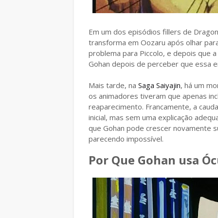
Em um dos episódios fillers de Dragon
transforma em Oozaru após olhar para
problema para Piccolo, e depois que a 
Gohan depois de perceber que essa er
Mais tarde, na
Saga Saiyajin
, há um m
os animadores tiveram que apenas incl
reaparecimento. Francamente, a cauda
inicial, mas sem uma explicação adeq
que Gohan pode crescer novamente su
parecendo impossível.
Por Que Gohan usa Óc