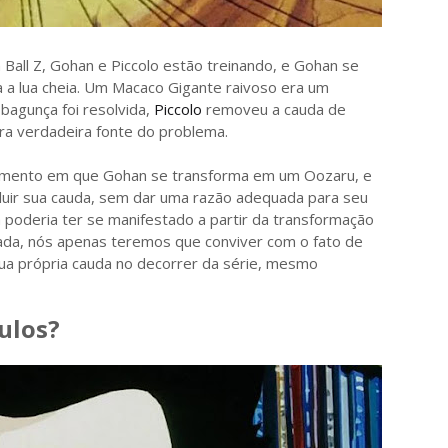
 Ball Z, Gohan e Piccolo estão treinando, e Gohan se
 a lua cheia. Um Macaco Gigante raivoso era um
bagunça foi resolvida,
Piccolo
removeu a cauda de
a verdadeira fonte do problema.
omento em que Gohan se transforma em um Oozaru, e
uir sua cauda, ​​sem dar uma razão adequada para seu
 poderia ter se manifestado a partir da transformação
uada, nós apenas teremos que conviver com o fato de
a própria cauda no decorrer da série, mesmo
ulos?