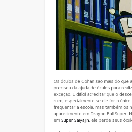
Os óculos de Gohan são mais do que a
precisou da ajuda de óculos para reali
exceção. É difícil acreditar que o des
ruim, especialmente se ele for o únic
frequentar a escola, mas também os 
aparecimento em Dragon Ball Super. N
em
Super Saiyajin
, ele perde seus ócu