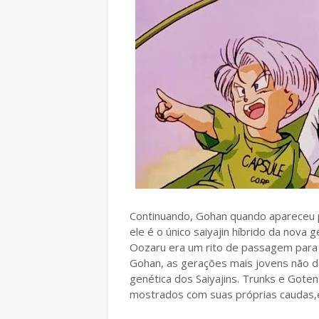
Continuando, Gohan quando apareceu p
ele é o único saiyajin híbrido da nov
Oozaru era um rito de passagem para 
Gohan, as gerações mais jovens não d
genética dos Saiyajins. Trunks e Got
mostrados com suas próprias caudas