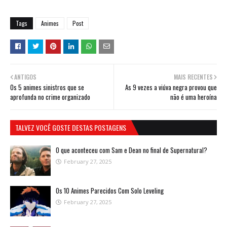
Tags
Animes
Post
ANTIGOS
MAIS RECENTES
Os 5 animes sinistros que se
As 9 vezes a viúva negra provou que
aprofunda no crime organizado
não é uma heroína
TALVEZ VOCÊ GOSTE DESTAS POSTAGENS
O que aconteceu com Sam e Dean no final de Supernatural?
February 27, 2025
Os 10 Animes Parecidos Com Solo Leveling
February 27, 2025