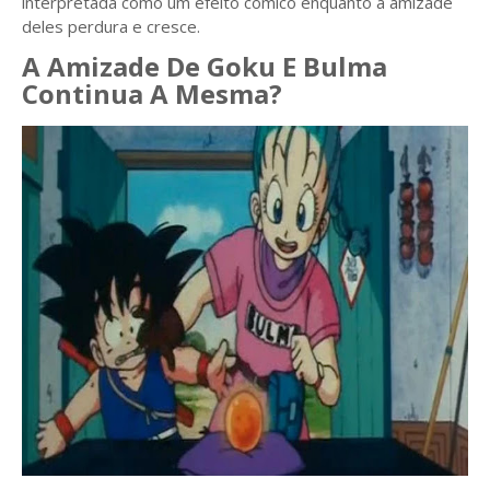
interpretada como um efeito cômico enquanto a amizade
deles perdura e cresce.
A Amizade De Goku E Bulma
Continua A Mesma?