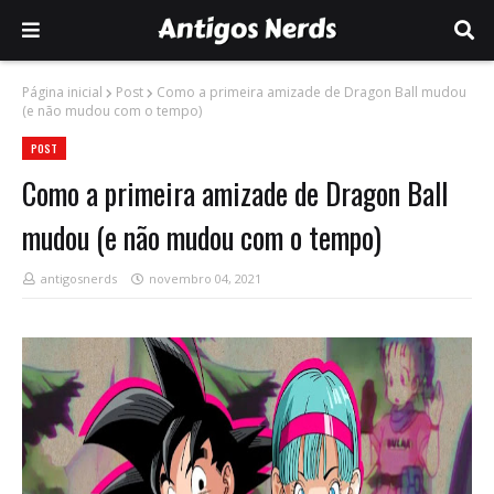
Página inicial
Post
Como a primeira amizade de Dragon Ball mudou
(e não mudou com o tempo)
POST
Como a primeira amizade de Dragon Ball
mudou (e não mudou com o tempo)
antigosnerds
novembro 04, 2021