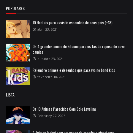
POPULARES
10 Hentais para assistir escondido de seus pais (+18)
abril 23, 2021
Os 4 grandes anime de kitsune para os fãs da raposa de nove
caudas
outubro 23, 2021
Relembre animes e desenhos que passava no band kids
fevereiro 18, 2021
LISTA
Os 10 Animes Parecidos Com Solo Leveling
February 27, 2025
7 Animes Isekai com um senso de grandeza gigantesco