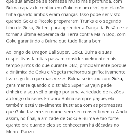
que sua amizade se tornasse muito mais profunda, com
Bulma capaz de confiar em Goku em um nível que ela não
tinha quando ambos eram crianças. Isso pode ser visto
quando Goku e Piccolo prepararam Trunks e o segundo
filho de Goku, Goten, para aprender a Dança da Fusão e se
tornar a última esperança da Terra contra Majin Boo, com
Goku garantindo a Bulma que tudo ficaria bem.
Ao longo de Dragon Ball Super, Goku, Bulma e suas
respectivas famílias passam consideravelmente mais
tempo juntos do que durante DBZ, principalmente porque
a dinâmica de Goku e Vegeta melhorou significativamente.
Isso significa que mais vezes Bulma se irritou com
Goku
,
geralmente quando o distraído Super Saiyajin pede
dinheiro a seu velho amigo por uma variedade de razões
ao longo da série. Embora Bulma sempre pague, ela
também está visivelmente frustrada com as promessas
que Goku faz em seu nome sem seu consentimento. Ainda
assim, no final, a amizade de Goku e Bulma é tão forte
quanto era quando eles se conheceram há décadas no
Monte Paozu.