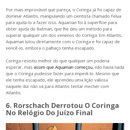
Por mais improvável que pareça, o Coringa já foi capaz de
dominar Atlantis, manipulando um cientista chamado Felua
para ajudá-lo a fazer isso. Aquaman foi à superfície para
obter ajuda de Batman, que lhe deu um método para
superar qualquer um dos venenos do Coringa. Em Atlantis,
Aquaman lutou diretamente com o Coringa e foi capaz de
vencê-lo, embora o palhaço tenha escapado.
Coringa resistiu melhor do que qualquer um poderia
esperar, mas
assim que Aquaman começou
, não havia nada
que o Coringa pudesse fazer para impedi-lo. Mesmo que
ele tenha escapado, ele aprendeu uma lição valiosa
naquele dia: não vá para Atlantis tentar mecher com
Atlantis.
6. Rorschach Derrotou O Coringa
No Relógio Do Juízo Final