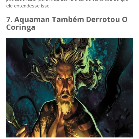
ele entendesse isso.
7. Aquaman Também Derrotou O
Coringa