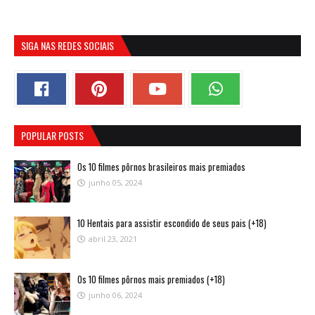
SIGA NAS REDES SOCIAIS
POPULAR POSTS
Os 10 filmes pôrnos brasileiros mais premiados
junho 05, 2024
10 Hentais para assistir escondido de seus pais (+18)
abril 23, 2021
Os 10 filmes pôrnos mais premiados (+18)
junho 06, 2024