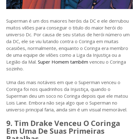
Superman é um dos maiores heróis da DC e ele derrubou
muitos vilões para conseguir o titulo do maior herói do
universo Dc. Por causa de seu status de herói número um
da DC, ele se viu lutando contra o Coringa em muitas
ocasiões, normalmente, enquanto o Coringa era membro
de uma equipe de vilões como a Liga da Injustiça ou a
Legião da Mal.
Super Homem também
venceu o Coringa
sozinho.
Uma das mais notáveis ​​em que o Superman venceu o
Coringa foi nos quadrinhos da Injustiça, quando o
Superman deu um soco no Coringa depois que ele matou
Lois Lane. Embora não seja algo que o Superman no
universo principal faria, ainda sim é um visual memorável.
9. Tim Drake Venceu O Coringa
Em Uma De Suas Primeiras
Batalhas