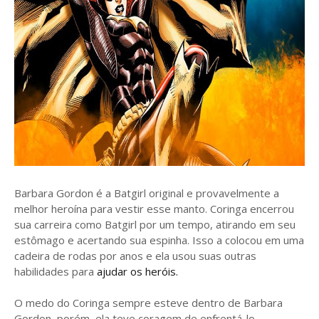
Barbara Gordon é a Batgirl original e provavelmente a
melhor heroína para vestir esse manto. Coringa encerrou
sua carreira como Batgirl por um tempo, atirando em seu
estômago e acertando sua espinha. Isso a colocou em uma
cadeira de rodas por anos e ela usou suas outras
habilidades para
ajudar os heróis.
O medo do Coringa sempre esteve dentro de Barbara
Gordon, porém, ela teve coragem de enfrentá-lo