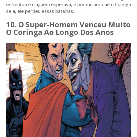
enfrentou e ninguém esperava, e por melhor que o Coringa
seja, ele perdeu essas batalhas.
10. O Super-Homem Venceu Muito
O Coringa Ao Longo Dos Anos