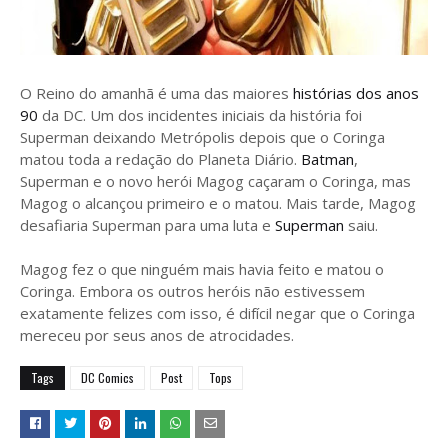
O Reino do amanhã é uma das maiores
histórias dos anos
90
da DC. Um dos incidentes iniciais da história foi
Superman deixando Metrópolis depois que o Coringa
matou toda a redação do Planeta Diário.
Batman
,
Superman e o novo herói Magog caçaram o Coringa, mas
Magog o alcançou primeiro e o matou. Mais tarde, Magog
desafiaria Superman para uma luta e
Superman
saiu.
Magog fez o que ninguém mais havia feito e matou o
Coringa. Embora os outros heróis não estivessem
exatamente felizes com isso, é difícil negar que o Coringa
mereceu por seus anos de atrocidades.
Tags
DC Comics
Post
Tops