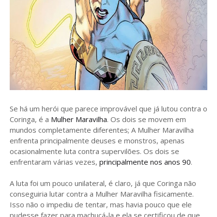
Se há um herói que parece improvável que já lutou contra o
Coringa, é a
Mulher Maravilha
. Os dois se movem em
mundos completamente diferentes; A Mulher Maravilha
enfrenta principalmente deuses e monstros, apenas
ocasionalmente luta contra supervilões. Os dois se
enfrentaram várias vezes,
principalmente nos anos 90
.
A luta foi um pouco unilateral, é claro, já que Coringa não
conseguiria lutar contra a Mulher Maravilha fisicamente.
Isso não o impediu de tentar, mas havia pouco que ele
pudesse fazer para machucá-la e ela se certificou de que