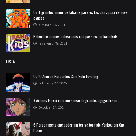
Os 4 grandes anime de kitsune para os fãs da raposa de nove
caudas
outubro 23, 2021
Relembre animes e desenhos que passava no band kids
fevereiro 18, 2021
LISTA
Os 10 Animes Parecidos Com Solo Leveling
February 27, 2025
7 Animes Isekai com um senso de grandeza gigantesco
October 21, 2024
6 Personagens que poderiam ter se tornado Yonkou em One
Piece