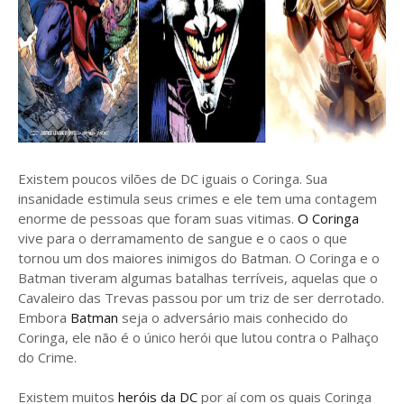
Existem poucos vilões de DC iguais o Coringa. Sua
insanidade estimula seus crimes e ele tem uma contagem
enorme de pessoas que foram suas vitimas.
O Coringa
vive para o derramamento de sangue e o caos o que
tornou um dos maiores inimigos do Batman. O Coringa e o
Batman tiveram algumas batalhas terríveis, aquelas que o
Cavaleiro das Trevas passou por um triz de ser derrotado.
Embora
Batman
seja o adversário mais conhecido do
Coringa, ele não é o único herói que lutou contra o Palhaço
do Crime.
Existem muitos
heróis da DC
por aí com os quais Coringa