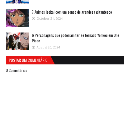
7 Animes Isekai com um senso de grandeza gigantesco
October 21, 2024
6 Personagens que poderiam ter se tornado Yonkou em One
Piece
August 20, 2024
POSTAR UM COMENTÁRIO
0 Comentários