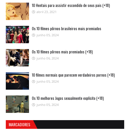
10 Hentais para assistir escondido de seus pais (+18)
abril 23, 2021
Os 10 filmes pôrnos brasileiros mais premiados
junho 05, 2024
Os 10 filmes pôrnos mais premiados (+18)
junho 06, 2024
10 filmes normais que parecem verdadeiros pornos (+18)
junho 05, 2024
Os 10 melhores Jogos sexualmente explícito (+18)
junho 05, 2024
MARCADORES