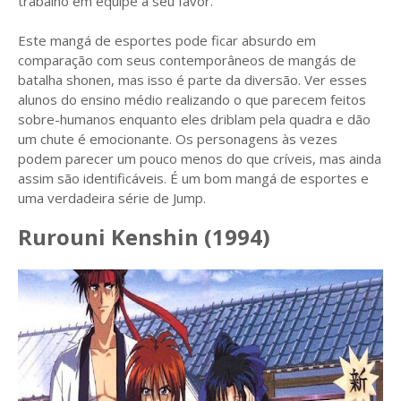
trabalho em equipe a seu favor.
Este mangá de esportes pode ficar absurdo em
comparação com seus contemporâneos de mangás de
batalha shonen, mas isso é parte da diversão. Ver esses
alunos do ensino médio realizando o que parecem feitos
sobre-humanos enquanto eles driblam pela quadra e dão
um chute é emocionante. Os personagens às vezes
podem parecer um pouco menos do que críveis, mas ainda
assim são identificáveis. É um bom mangá de esportes e
uma verdadeira série de Jump.
Rurouni Kenshin (1994)