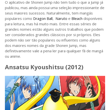
O aplicativo de Shonen Jump não tem tudo o que a Jump já
publicou, mas ainda possui uma seleção impressionante de
seus maiores sucessos. Naturalmente, tem mangás
populares como
Dragon Ball
,
Naruto
e
Bleach
disponíveis
para leitura, mas há muito mais. Entre essas séries de
grandes nomes estão alguns outros trabalhos que podem
ser considerados grandes clássicos por si próprios. Eles
podem não ser tão populares ou influentes como alguns
dos maiores nomes da grade Shonen Jump, mas
definitivamente vale a pena ler para qualquer fã de mangá
ou anime.
Ansatsu Kyoushitsu (2012)