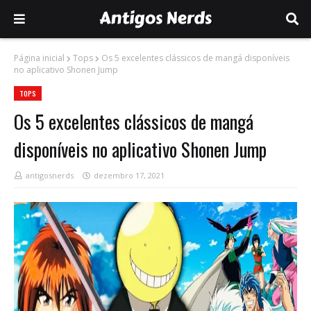
Página inicial
Tops
Os 5 excelentes clássicos de mangá disponíveis
no aplicativo Shonen Jump
TOPS
Os 5 excelentes clássicos de mangá
disponíveis no aplicativo Shonen Jump
antigosnerds
dezembro 17, 2021