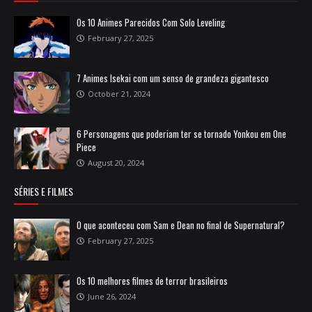
Os 10 Animes Parecidos Com Solo Leveling
February 27, 2025
7 Animes Isekai com um senso de grandeza gigantesco
October 21, 2024
6 Personagens que poderiam ter se tornado Yonkou em One
Piece
August 20, 2024
SÉRIES E FILMES
O que aconteceu com Sam e Dean no final de Supernatural?
February 27, 2025
Os 10 melhores filmes de terror brasileiros
June 26, 2024