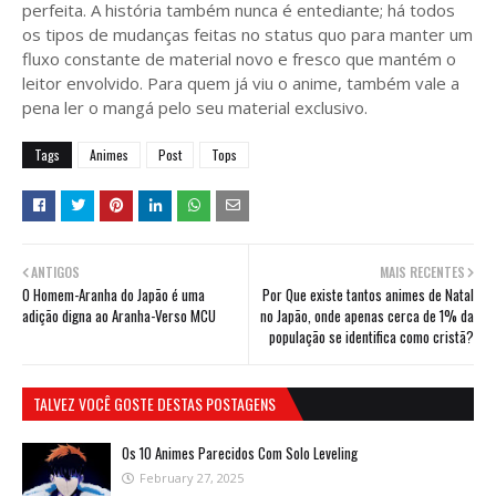
perfeita. A história também nunca é entediante; há todos
os tipos de mudanças feitas no status quo para manter um
fluxo constante de material novo e fresco que mantém o
leitor envolvido. Para quem já viu o anime, também vale a
pena ler o mangá pelo seu material exclusivo.
Tags
Animes
Post
Tops
ANTIGOS
MAIS RECENTES
O Homem-Aranha do Japão é uma
Por Que existe tantos animes de Natal
adição digna ao Aranha-Verso MCU
no Japão, onde apenas cerca de 1% da
população se identifica como cristã?
TALVEZ VOCÊ GOSTE DESTAS POSTAGENS
Os 10 Animes Parecidos Com Solo Leveling
February 27, 2025