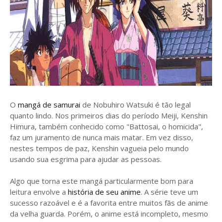
O
mangá de samurai
de Nobuhiro Watsuki é tão legal
quanto lindo. Nos primeiros dias do período Meiji, Kenshin
Himura, também conhecido como "Battosai, o homicida",
faz um juramento de nunca mais matar. Em vez disso,
nestes tempos de paz, Kenshin vagueia pelo mundo
usando sua esgrima para ajudar as pessoas.
Algo que torna este mangá particularmente bom para
leitura envolve a
história de seu anime
. A série teve um
sucesso razoável e é a favorita entre muitos fãs de anime
da velha guarda. Porém, o anime está incompleto, mesmo