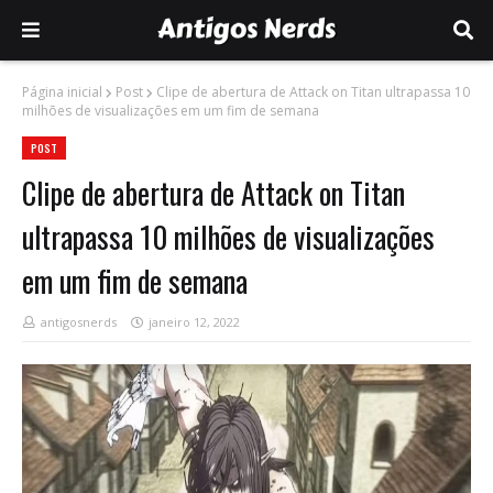
Página inicial
Post
Clipe de abertura de Attack on Titan ultrapassa 10
milhões de visualizações em um fim de semana
POST
Clipe de abertura de Attack on Titan
ultrapassa 10 milhões de visualizações
em um fim de semana
antigosnerds
janeiro 12, 2022