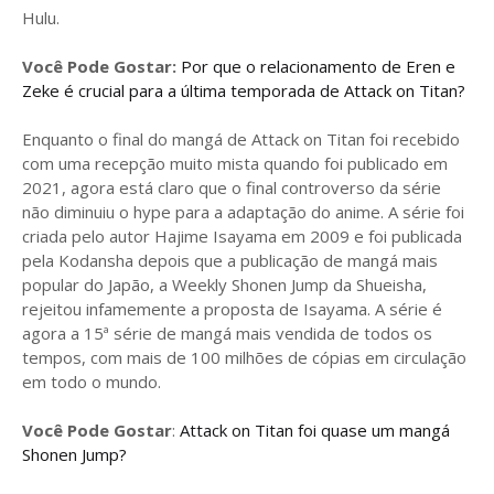
Hulu.
Você Pode Gostar:
Por que o relacionamento de Eren e
Zeke é crucial para a última temporada de Attack on Titan?
Enquanto o final do mangá de Attack on Titan foi recebido
com uma recepção muito mista quando foi publicado em
2021, agora está claro que o final controverso da série
não diminuiu o hype para a adaptação do anime. A série foi
criada pelo autor Hajime Isayama em 2009 e foi publicada
pela Kodansha depois que a publicação de mangá mais
popular do Japão, a Weekly Shonen Jump da Shueisha,
rejeitou infamemente a proposta de Isayama. A série é
agora a 15ª série de mangá mais vendida de todos os
tempos, com mais de 100 milhões de cópias em circulação
em todo o mundo.
Você Pode Gostar
:
Attack on Titan foi quase um mangá
Shonen Jump?