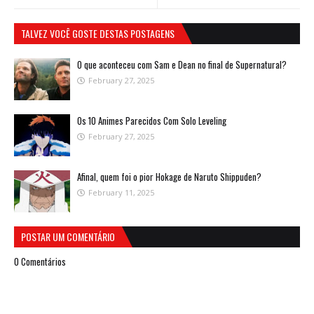
TALVEZ VOCÊ GOSTE DESTAS POSTAGENS
O que aconteceu com Sam e Dean no final de Supernatural?
February 27, 2025
Os 10 Animes Parecidos Com Solo Leveling
February 27, 2025
Afinal, quem foi o pior Hokage de Naruto Shippuden?
February 11, 2025
POSTAR UM COMENTÁRIO
0 Comentários