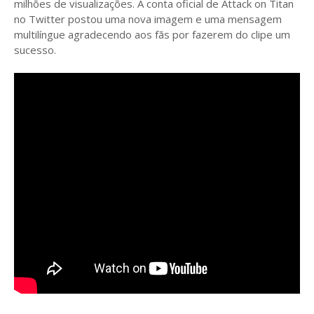
milhões de visualizações. A conta oficial de Attack on Titan
no Twitter postou uma nova imagem e uma mensagem
multilíngue agradecendo aos fãs por fazerem do clipe um
sucesso.