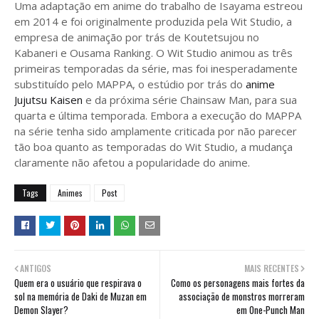
Uma adaptação em anime do trabalho de Isayama estreou
em 2014 e foi originalmente produzida pela Wit Studio, a
empresa de animação por trás de Koutetsujou no
Kabaneri e Ousama Ranking. O Wit Studio animou as três
primeiras temporadas da série, mas foi inesperadamente
substituído pelo MAPPA, o estúdio por trás do
anime
Jujutsu Kaisen
e da próxima série Chainsaw Man, para sua
quarta e última temporada. Embora a execução do MAPPA
na série tenha sido amplamente criticada por não parecer
tão boa quanto as temporadas do Wit Studio, a mudança
claramente não afetou a popularidade do anime.
Tags
Animes
Post
ANTIGOS
MAIS RECENTES
Quem era o usuário que respirava o
Como os personagens mais fortes da
sol na memória de Daki de Muzan em
associação de monstros morreram
Demon Slayer?
em One-Punch Man