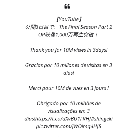
【YouTube】
公開3日目で、The Final Season Part 2
OP映像1,000万再生突破！
Thank you for 10M views in 3days!
Gracias por 10 millones de visitas en 3
días!
Merci pour 10M de vues en 3 jours !
Obrigado por 10 milhões de
visualizações em 3
dias!
https://t.co/dXvBU1FRHJ
#shingeki
pic.twitter.com/jWOlmq4HJ5