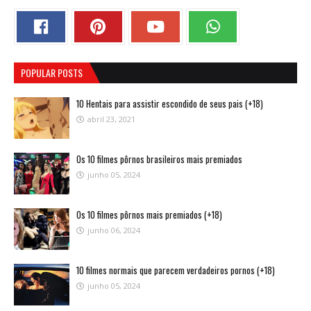
POPULAR POSTS
10 Hentais para assistir escondido de seus pais (+18)
abril 23, 2021
Os 10 filmes pôrnos brasileiros mais premiados
junho 05, 2024
Os 10 filmes pôrnos mais premiados (+18)
junho 06, 2024
10 filmes normais que parecem verdadeiros pornos (+18)
junho 05, 2024