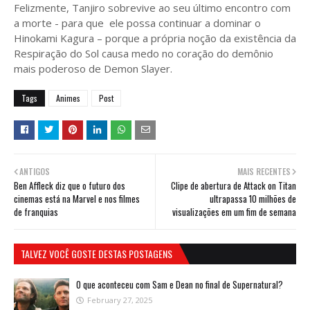
Felizmente, Tanjiro sobrevive ao seu último encontro com
a morte - para que ele possa continuar a dominar o
Hinokami Kagura – porque a própria noção da existência da
Respiração do Sol causa medo no coração do demônio
mais poderoso de Demon Slayer.
Tags
Animes
Post
ANTIGOS
MAIS RECENTES
Ben Affleck diz que o futuro dos
Clipe de abertura de Attack on Titan
cinemas está na Marvel e nos filmes
ultrapassa 10 milhões de
de franquias
visualizações em um fim de semana
TALVEZ VOCÊ GOSTE DESTAS POSTAGENS
O que aconteceu com Sam e Dean no final de Supernatural?
February 27, 2025