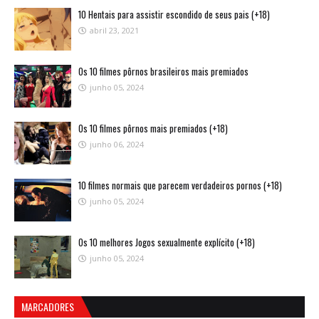
10 Hentais para assistir escondido de seus pais (+18)
abril 23, 2021
Os 10 filmes pôrnos brasileiros mais premiados
junho 05, 2024
Os 10 filmes pôrnos mais premiados (+18)
junho 06, 2024
10 filmes normais que parecem verdadeiros pornos (+18)
junho 05, 2024
Os 10 melhores Jogos sexualmente explícito (+18)
junho 05, 2024
MARCADORES