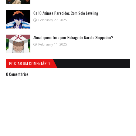
Os 10 Animes Parecidos Com Solo Leveling
February 27, 2025
Afinal, quem foi o pior Hokage de Naruto Shippuden?
February 11, 2025
POSTAR UM COMENTÁRIO
0 Comentários