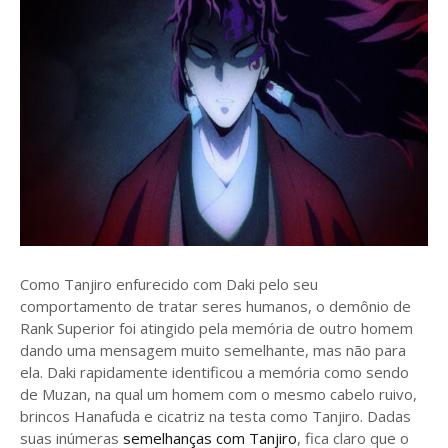
Como Tanjiro enfurecido com Daki pelo seu
comportamento de tratar seres humanos, o demônio de
Rank Superior foi atingido pela memória de outro homem
dando uma mensagem muito semelhante, mas não para
ela. Daki rapidamente identificou a memória como sendo
de Muzan, na qual um homem com o mesmo cabelo ruivo,
brincos Hanafuda e cicatriz na testa como Tanjiro. Dadas
suas inúmeras
semelhanças com Tanjiro
, fica claro que o