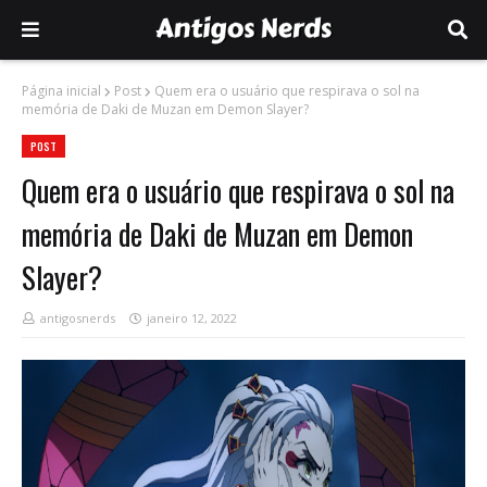
Página inicial
Post
Quem era o usuário que respirava o sol na
memória de Daki de Muzan em Demon Slayer?
POST
Quem era o usuário que respirava o sol na
memória de Daki de Muzan em Demon
Slayer?
antigosnerds
janeiro 12, 2022