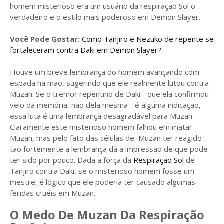
homem misterioso era um usuário da respiração Sol o
verdadeiro e o estilo mais poderoso em Demon Slayer.
Você Pode Gostar:
Como Tanjiro e Nezuko de repente se
fortaleceram contra Daki em Demon Slayer?
Houve um breve lembrança do homem avançando com
espada na mão, sugerindo que ele realmente lutou contra
Muzan. Se o tremor repentino de Daki - que ela confirmou
veio da memória, não dela mesma - é alguma indicação,
essa luta é uma lembrança desagradável para Muzan.
Claramente este misterioso homem falhou em matar
Muzan, mas pelo fato das células de Muzan ter reagido
tão fortemente a lembrança dá a impressão de que pode
ter sido por pouco. Dada a força da
Respiração Sol
de
Tanjiro contra Daki, se o misterioso homem fosse um
mestre, é lógico que ele poderia ter causado algumas
feridas cruéis em Muzan.
O Medo De Muzan Da Respiração