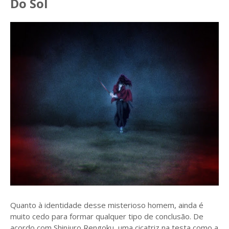
Do Sol
Quanto à identidade desse misterioso homem, ainda é
muito cedo para formar qualquer tipo de conclusão. De
acordo com Shinjuro Rengoku, uma cicatriz na testa como a