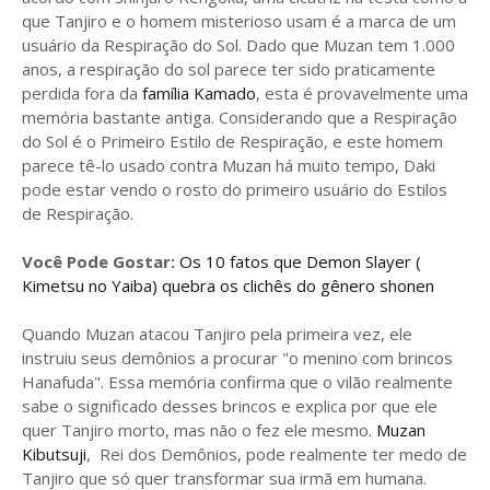
que Tanjiro e o homem misterioso usam é a marca de um
usuário da Respiração do Sol. Dado que Muzan tem 1.000
anos, a respiração do sol parece ter sido praticamente
perdida fora da
família Kamado
, esta é provavelmente uma
memória bastante antiga. Considerando que a Respiração
do Sol é o Primeiro Estilo de Respiração, e este homem
parece tê-lo usado contra Muzan há muito tempo, Daki
pode estar vendo o rosto do primeiro usuário do Estilos
de Respiração.
Você Pode Gostar:
Os 10 fatos que Demon Slayer (
Kimetsu no Yaiba) quebra os clichês do gênero shonen
Quando Muzan atacou Tanjiro pela primeira vez, ele
instruiu seus demônios a procurar "o menino com brincos
Hanafuda". Essa memória confirma que o vilão realmente
sabe o significado desses brincos e explica por que ele
quer Tanjiro morto, mas não o fez ele mesmo.
Muzan
Kibutsuji
, Rei dos Demônios, pode realmente ter medo de
Tanjiro que só quer transformar sua irmã em humana.