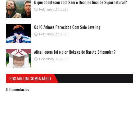
O que aconteceu com Sam e Dean no final de Supernatural?
February 27, 2025
Os 10 Animes Parecidos Com Solo Leveling
February 27, 2025
Afinal, quem foi o pior Hokage de Naruto Shippuden?
February 11, 2025
POSTAR UM COMENTÁRIO
0 Comentários