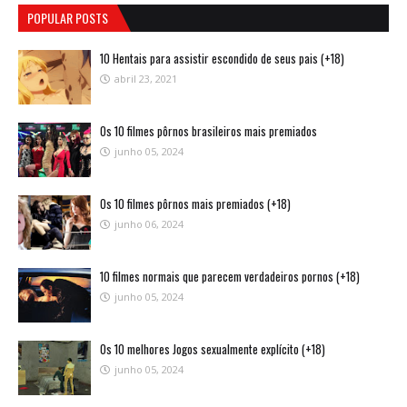
POPULAR POSTS
10 Hentais para assistir escondido de seus pais (+18)
abril 23, 2021
Os 10 filmes pôrnos brasileiros mais premiados
junho 05, 2024
Os 10 filmes pôrnos mais premiados (+18)
junho 06, 2024
10 filmes normais que parecem verdadeiros pornos (+18)
junho 05, 2024
Os 10 melhores Jogos sexualmente explícito (+18)
junho 05, 2024