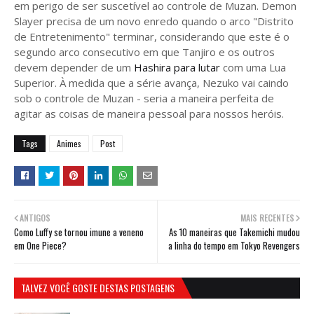
em perigo de ser suscetível ao controle de Muzan. Demon
Slayer precisa de um novo enredo quando o arco "Distrito
de Entretenimento" terminar, considerando que este é o
segundo arco consecutivo em que Tanjiro e os outros
devem depender de um
Hashira para lutar
com uma Lua
Superior. À medida que a série avança, Nezuko vai caindo
sob o controle de Muzan - seria a maneira perfeita de
agitar as coisas de maneira pessoal para nossos heróis.
Tags
Animes
Post
ANTIGOS
MAIS RECENTES
Como Luffy se tornou imune a veneno
As 10 maneiras que Takemichi mudou
em One Piece?
a linha do tempo em Tokyo Revengers
TALVEZ VOCÊ GOSTE DESTAS POSTAGENS