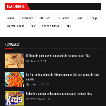
MARCADORES
Animes
Brasileiro
Clássicos
DC Comics
Games
Gringo
Marvel Comics
Post
Séries e filmes
Tops
POPULARES
10 Hentais para assistir escondido de seus pais (+18)
abril 23, 2021
Os 4 grandes anime de kitsune para os fãs da raposa de nove
caudas
outubro 23, 2021
Relembre animes e desenhos que passava no band kids
fevereiro 18, 2021