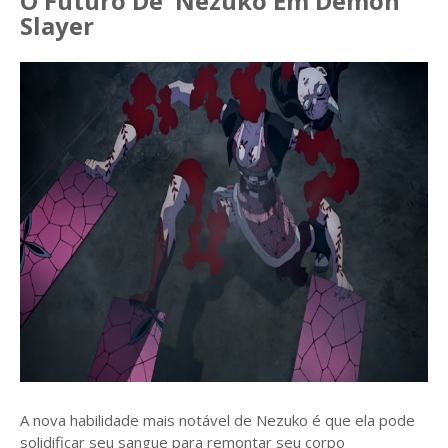
O Futuro De Nezuko Em Demon
Slayer
A nova habilidade mais notável de Nezuko é que ela pode
solidificar seu sangue para remontar seu corpo