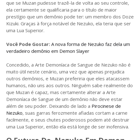
que se Muzan pudesse trazê-la de volta ao seu controle,
ela certamente se qualificaria para o título de maior
prestígio que um demônio pode ter: um membro dos Doze
Kizuki. Graças à força notável de Nezuko, ela teria que ser
uma Lua Superior.
Você Pode Gostar:
A nova forma de Nezuko faz dela um
verdadeiro demônio em Demon Slayer
Concedido, a Arte Demoníaca de Sangue de Nezuko não é
muito útil neste cenário, uma vez que apenas prejudica
outros demônios, e Muzan preferiria que eles atacassem
humanos, não uns aos outros. Ninguém sabe realmente do
que Muzan é capaz, mas certamente alterar a Arte
Demoníaca de Sangue de um demônio não deve estar
além de seu poder. Deixando de lado a
Pirocinese de
Nezuko
, suas garras ferozmente afiadas cortam a carne
facilmente, e seus chutes poderosos podem até destruir
uma Lua Superior, então ela está longe de ser inofensiva.