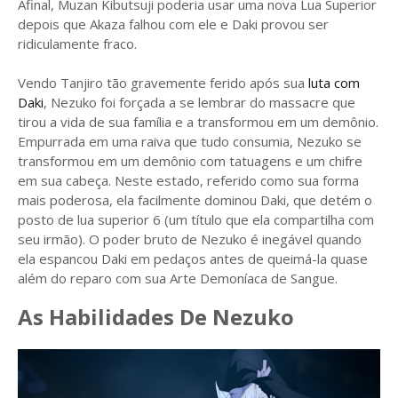
Afinal, Muzan Kibutsuji poderia usar uma nova Lua Superior
depois que Akaza falhou com ele e Daki provou ser
ridiculamente fraco.
Vendo Tanjiro tão gravemente ferido após sua
luta com
Daki
, Nezuko foi forçada a se lembrar do massacre que
tirou a vida de sua família e a transformou em um demônio.
Empurrada em uma raiva que tudo consumia, Nezuko se
transformou em um demônio com tatuagens e um chifre
em sua cabeça. Neste estado, referido como sua forma
mais poderosa, ela facilmente dominou Daki, que detém o
posto de lua superior 6 (um título que ela compartilha com
seu irmão). O poder bruto de Nezuko é inegável quando
ela espancou Daki em pedaços antes de queimá-la quase
além do reparo com sua Arte Demoníaca de Sangue.
As Habilidades De Nezuko