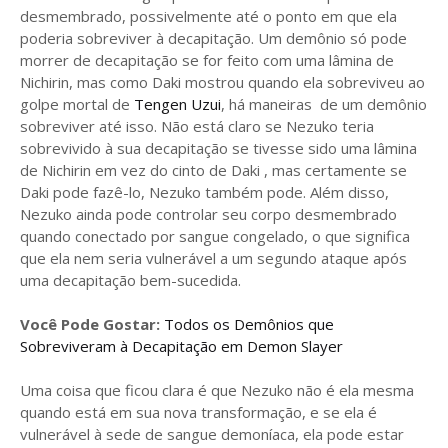
desmembrado, possivelmente até o ponto em que ela
poderia sobreviver à decapitação. Um demônio só pode
morrer de decapitação se for feito com uma lâmina de
Nichirin, mas como Daki mostrou quando ela sobreviveu ao
golpe mortal de
Tengen Uzui
, há maneiras de um demônio
sobreviver até isso. Não está claro se Nezuko teria
sobrevivido à sua decapitação se tivesse sido uma lâmina
de Nichirin em vez do cinto de Daki , mas certamente se
Daki pode fazê-lo, Nezuko também pode. Além disso,
Nezuko ainda pode controlar seu corpo desmembrado
quando conectado por sangue congelado, o que significa
que ela nem seria vulnerável a um segundo ataque após
uma decapitação bem-sucedida.
Você Pode Gostar:
Todos os Demônios que
Sobreviveram à Decapitação em Demon Slayer
Uma coisa que ficou clara é que Nezuko não é ela mesma
quando está em sua nova transformação, e se ela é
vulnerável à sede de sangue demoníaca, ela pode estar