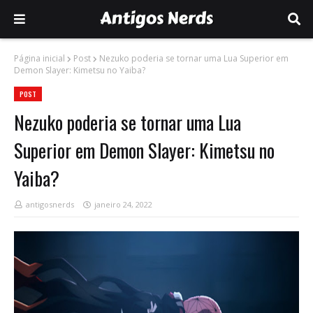
Página inicial
Post
Nezuko poderia se tornar uma Lua Superior em
Demon Slayer: Kimetsu no Yaiba?
POST
Nezuko poderia se tornar uma Lua
Superior em Demon Slayer: Kimetsu no
Yaiba?
antigosnerds
janeiro 24, 2022