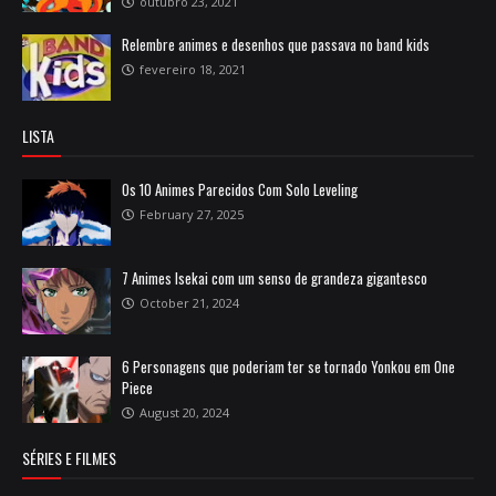
outubro 23, 2021
Relembre animes e desenhos que passava no band kids
fevereiro 18, 2021
LISTA
Os 10 Animes Parecidos Com Solo Leveling
February 27, 2025
7 Animes Isekai com um senso de grandeza gigantesco
October 21, 2024
6 Personagens que poderiam ter se tornado Yonkou em One
Piece
August 20, 2024
SÉRIES E FILMES