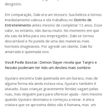
desgosto.
Em comparação, Daki era um tesouro. Sua beleza a tornou
imediatamente valiosa e ela trabalhou no
Distrito de
Entretenimento
antes mesmo de completar 13 anos. Esse
valor, no entanto, não durou muito. No momento em que
ela saiu da linha para seu empregador, Daki se tornou
descartável e foi punida de uma das maneiras mais
horríveis imagináveis. Por agredir um cliente, Daki foi
amarrada e queimada vivo.
Você Pode Gostar:
Demon Slayer revela que Tanjiro e
Nezuko poderiam ter tido um destino mais sombrio
Gyutaro encontra Daki queimada em um buraco, mas de
alguma forma ela ainda estava viva, Gyutaro também é
atacado. Duas crianças gravemente feridas vagam pelas
ruas, mas ninguém para para oferecer ajuda - nem mesmo
quando Gyutaro desmaiou e começou a nevar. A única
criatura que se aproxima deles não é humana, mas um