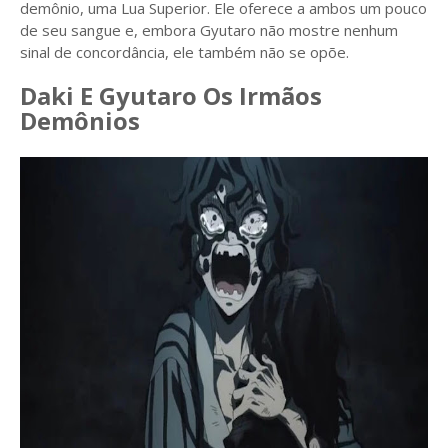
demônio, uma Lua Superior. Ele oferece a ambos um pouco
de seu sangue e, embora Gyutaro não mostre nenhum
sinal de concordância, ele também não se opõe.
Daki E Gyutaro Os Irmãos
Demônios