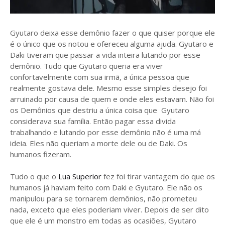
Gyutaro deixa esse demônio fazer o que quiser porque ele
é o único que os notou e ofereceu alguma ajuda. Gyutaro e
Daki tiveram que passar a vida inteira lutando por esse
demônio. Tudo que Gyutaro queria era viver
confortavelmente com sua irmã, a única pessoa que
realmente gostava dele. Mesmo esse simples desejo foi
arruinado por causa de quem e onde eles estavam. Não foi
os Demônios que destriu a única coisa que Gyutaro
considerava sua família. Então pagar essa divida
trabalhando e lutando por esse demônio não é uma má
ideia. Eles não queriam a morte dele ou de Daki. Os
humanos fizeram.
Tudo o que o
Lua Superior
fez foi tirar vantagem do que os
humanos já haviam feito com Daki e Gyutaro. Ele não os
manipulou para se tornarem demônios, não prometeu
nada, exceto que eles poderiam viver. Depois de ser dito
que ele é um monstro em todas as ocasiões, Gyutaro