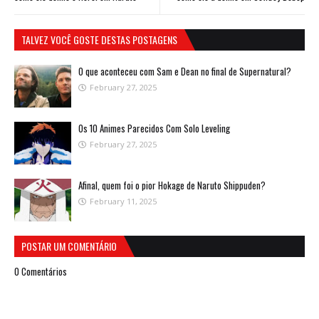
TALVEZ VOCÊ GOSTE DESTAS POSTAGENS
O que aconteceu com Sam e Dean no final de Supernatural?
February 27, 2025
Os 10 Animes Parecidos Com Solo Leveling
February 27, 2025
Afinal, quem foi o pior Hokage de Naruto Shippuden?
February 11, 2025
POSTAR UM COMENTÁRIO
0 Comentários