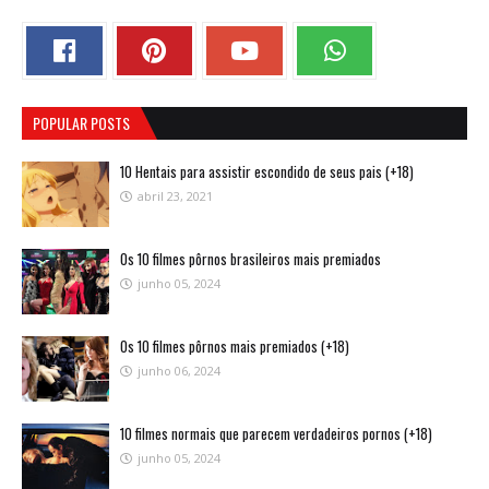
POPULAR POSTS
10 Hentais para assistir escondido de seus pais (+18)
abril 23, 2021
Os 10 filmes pôrnos brasileiros mais premiados
junho 05, 2024
Os 10 filmes pôrnos mais premiados (+18)
junho 06, 2024
10 filmes normais que parecem verdadeiros pornos (+18)
junho 05, 2024