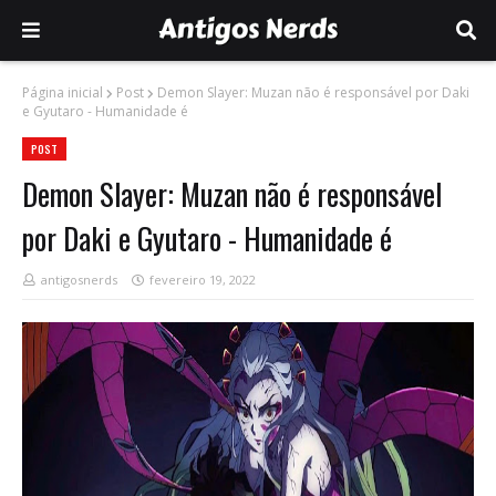
Página inicial
Post
Demon Slayer: Muzan não é responsável por Daki
e Gyutaro - Humanidade é
POST
Demon Slayer: Muzan não é responsável
por Daki e Gyutaro - Humanidade é
antigosnerds
fevereiro 19, 2022