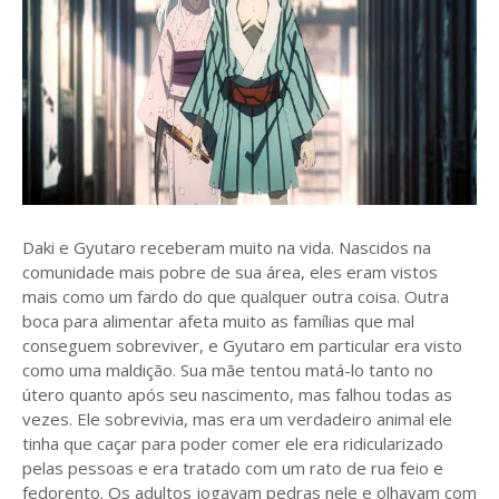
Daki e Gyutaro receberam muito na vida. Nascidos na
comunidade mais pobre de sua área, eles eram vistos
mais como um fardo do que qualquer outra coisa. Outra
boca para alimentar afeta muito as famílias que mal
conseguem sobreviver, e Gyutaro em particular era visto
como uma maldição. Sua mãe tentou matá-lo tanto no
útero quanto após seu nascimento, mas falhou todas as
vezes. Ele sobrevivia, mas era um verdadeiro animal ele
tinha que caçar para poder comer ele era ridicularizado
pelas pessoas e era tratado com um rato de rua feio e
fedorento. Os adultos jogavam pedras nele e olhavam com