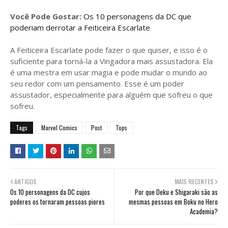
Você Pode Gostar:
Os 10 personagens da DC que
poderiam derrotar a Feiticeira Escarlate
A Feiticeira Escarlate pode fazer o que quiser, e isso é o
suficiente para torná-la a Vingadora mais assustadora. Ela
é uma mestra em usar magia e pode mudar o mundo ao
seu redor com um pensamento. Esse é um poder
assustador, especialmente para alguém que sofreu o que
sofreu.
Tags
Marvel Comics
Post
Tops
ANTIGOS
MAIS RECENTES
Os 10 personagens da DC cujos
Por que Deku e Shigaraki são as
poderes os tornaram pessoas piores
mesmas pessoas em Boku no Hero
Academia?