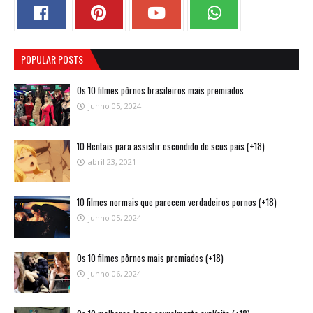
POPULAR POSTS
Os 10 filmes pôrnos brasileiros mais premiados
junho 05, 2024
10 Hentais para assistir escondido de seus pais (+18)
abril 23, 2021
10 filmes normais que parecem verdadeiros pornos (+18)
junho 05, 2024
Os 10 filmes pôrnos mais premiados (+18)
junho 06, 2024