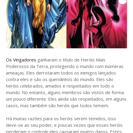
Os Vingadores
ganharam o título de Heróis Mais
Poderosos da Terra, protegendo o mundo com inúmeras
ameaças. Eles derrotaram todos os inimigos lançados
contra eles e são os queridinhos do mundo. Eles são
heróis celebrados, amados e respeitados em todo o
mundo. No entanto, alguns membros são vistos de forma
um pouco diferente. Eles ainda são respeitados, em alguns
casos, mas também são heróis que todos temem.
Há muitas razões para os heróis serem temidos, isso
deve-se ao seu poder, e poucas vezes que esses heróis
perderam o controle eles causaram muitos danos. Estes