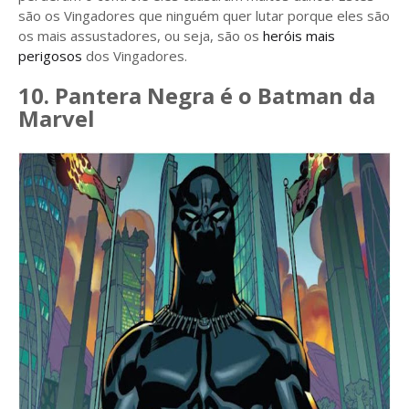
são os Vingadores que ninguém quer lutar porque eles são
os mais assustadores, ou seja, são os
heróis mais
perigosos
dos Vingadores.
10. Pantera Negra é o Batman da
Marvel