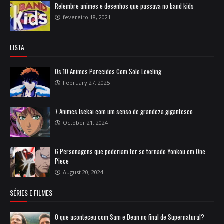
Relembre animes e desenhos que passava no band kids
fevereiro 18, 2021
LISTA
Os 10 Animes Parecidos Com Solo Leveling
February 27, 2025
7 Animes Isekai com um senso de grandeza gigantesco
October 21, 2024
6 Personagens que poderiam ter se tornado Yonkou em One
Piece
August 20, 2024
SÉRIES E FILMES
O que aconteceu com Sam e Dean no final de Supernatural?