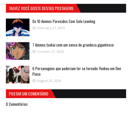
TALVEZ VOCÊ GOSTE DESTAS POSTAGENS
Os 10 Animes Parecidos Com Solo Leveling
February 27, 2025
7 Animes Isekai com um senso de grandeza gigantesco
October 21, 2024
6 Personagens que poderiam ter se tornado Yonkou em One
Piece
August 20, 2024
POSTAR UM COMENTÁRIO
0 Comentários