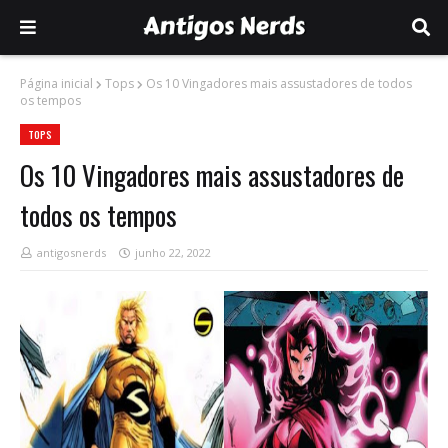
Página inicial
Tops
Os 10 Vingadores mais assustadores de todos
os tempos
TOPS
Os 10 Vingadores mais assustadores de
todos os tempos
antigosnerds
junho 22, 2022