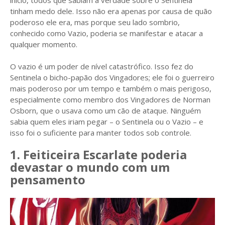
início, todos que sabiam a verdade sobre o Sentinela
tinham medo dele. Isso não era apenas por causa de quão
poderoso ele era, mas porque seu lado sombrio,
conhecido como Vazio, poderia se manifestar e atacar a
qualquer momento.
O vazio é um poder de nível catastrófico. Isso fez do
Sentinela o bicho-papão dos Vingadores; ele foi o guerreiro
mais poderoso por um tempo e também o mais perigoso,
especialmente como membro dos Vingadores de Norman
Osborn, que o usava como um cão de ataque. Ninguém
sabia quem eles iriam pegar – o Sentinela ou o Vazio – e
isso foi o suficiente para manter todos sob controle.
1. Feiticeira Escarlate poderia
devastar o mundo com um
pensamento