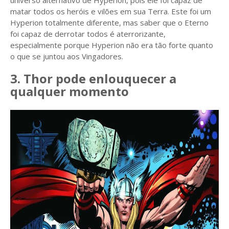
universo alternativo de Hyperion, pois ele foi capaz de
matar todos os heróis e vilões em sua Terra. Este foi um
Hyperion totalmente diferente, mas saber que o Eterno
foi capaz de derrotar todos é aterrorizante,
especialmente porque Hyperion não era tão forte quanto
o que se juntou aos Vingadores.
3. Thor pode enlouquecer a
qualquer momento