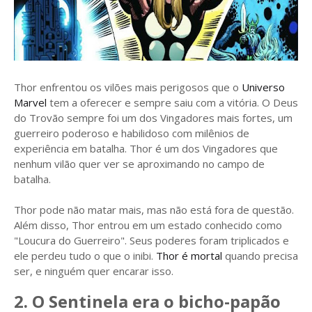
Thor enfrentou os vilões mais perigosos que o
Universo
Marvel
tem a oferecer e sempre saiu com a vitória. O Deus
do Trovão sempre foi um dos Vingadores mais fortes, um
guerreiro poderoso e habilidoso com milênios de
experiência em batalha. Thor é um dos Vingadores que
nenhum vilão quer ver se aproximando no campo de
batalha.
Thor pode não matar mais, mas não está fora de questão.
Além disso, Thor entrou em um estado conhecido como
"Loucura do Guerreiro". Seus poderes foram triplicados e
ele perdeu tudo o que o inibi.
Thor é mortal
quando precisa
ser, e ninguém quer encarar isso.
2. O Sentinela era o bicho-papão