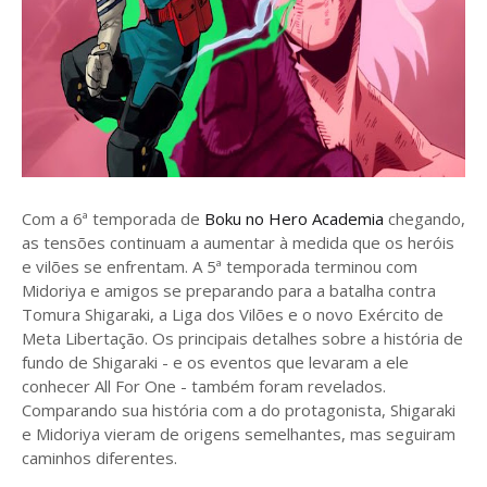
Com a 6ª temporada de
Boku no Hero Academia
chegando,
as tensões continuam a aumentar à medida que os heróis
e vilões se enfrentam. A 5ª temporada terminou com
Midoriya e amigos se preparando para a batalha contra
Tomura Shigaraki, a Liga dos Vilões e o novo Exército de
Meta Libertação. Os principais detalhes sobre a história de
fundo de Shigaraki - e os eventos que levaram a ele
conhecer All For One - também foram revelados.
Comparando sua história com a do protagonista, Shigaraki
e Midoriya vieram de origens semelhantes, mas seguiram
caminhos diferentes.