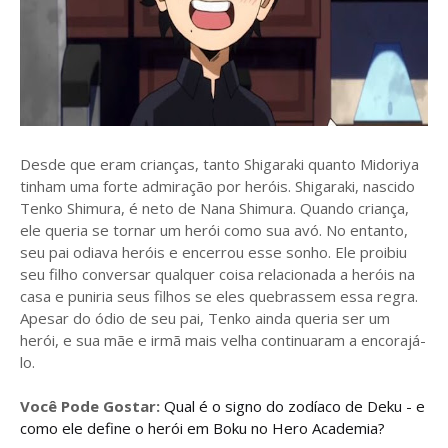
Desde que eram crianças, tanto Shigaraki quanto Midoriya
tinham uma forte admiração por heróis. Shigaraki, nascido
Tenko Shimura, é neto de Nana Shimura. Quando criança,
ele queria se tornar um herói como sua avó. No entanto,
seu pai odiava heróis e encerrou esse sonho. Ele proibiu
seu filho conversar qualquer coisa relacionada a heróis na
casa e puniria seus filhos se eles quebrassem essa regra.
Apesar do ódio de seu pai, Tenko ainda queria ser um
herói, e sua mãe e irmã mais velha continuaram a encorajá-
lo.
Você Pode Gostar:
Qual é o signo do zodíaco de Deku - e
como ele define o herói em Boku no Hero Academia?