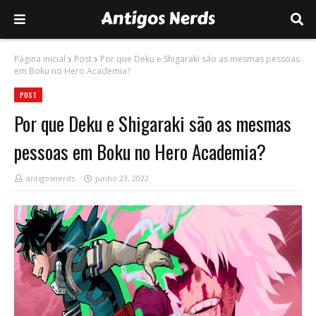
Página inicial
Post
Por que Deku e Shigaraki são as mesmas pessoas
em Boku no Hero Academia?
POST
Por que Deku e Shigaraki são as mesmas
pessoas em Boku no Hero Academia?
antigosnerds
junho 23, 2022