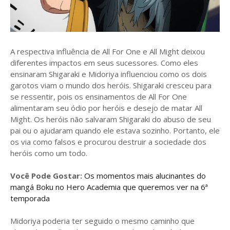
A respectiva influência de All For One e All Might deixou
diferentes impactos em seus sucessores. Como eles
ensinaram Shigaraki e Midoriya influenciou como os dois
garotos viam o mundo dos heróis. Shigaraki cresceu para
se ressentir, pois os ensinamentos de All For One
alimentaram seu ódio por heróis e desejo de matar All
Might. Os heróis não salvaram Shigaraki do abuso de seu
pai ou o ajudaram quando ele estava sozinho. Portanto, ele
os via como falsos e procurou destruir a sociedade dos
heróis como um todo.
Você Pode Gostar:
Os momentos mais alucinantes do
mangá Boku no Hero Academia que queremos ver na 6ª
temporada
Midoriya poderia ter seguido o mesmo caminho que