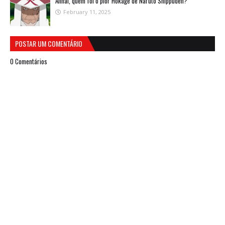
Afinal, quem foi o pior Hokage de Naruto Shippuden?
February 11, 2025
POSTAR UM COMENTÁRIO
0 Comentários