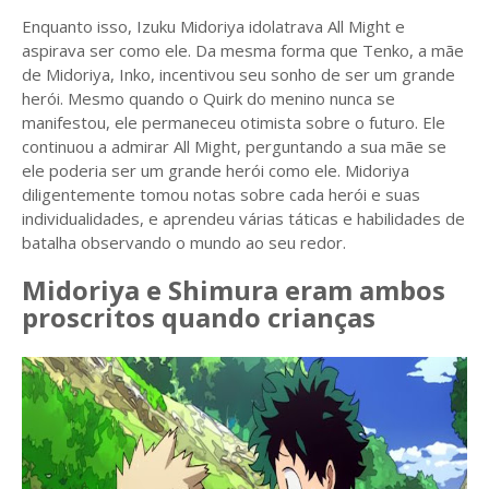
Enquanto isso, Izuku Midoriya idolatrava All Might e
aspirava ser como ele. Da mesma forma que Tenko, a mãe
de Midoriya, Inko, incentivou seu sonho de ser um grande
herói. Mesmo quando o Quirk do menino nunca se
manifestou, ele permaneceu otimista sobre o futuro. Ele
continuou a admirar All Might, perguntando a sua mãe se
ele poderia ser um grande herói como ele. Midoriya
diligentemente tomou notas sobre cada herói e suas
individualidades, e aprendeu várias táticas e habilidades de
batalha observando o mundo ao seu redor.
Midoriya e Shimura eram ambos
proscritos quando crianças