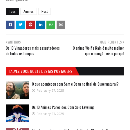
Tags
Animes
Post
ANTIGOS
MAIS RECENTES
Os 10 Vingadores mais assustadores
O anime Wolf's Rain é muito melhor
de todos os tempos
que o mangá - eis o porquê
TALVEZ VOCÊ GOSTE DESTAS POSTAGENS
O que aconteceu com Sam e Dean no final de Supernatural?
February 27, 2025
Os 10 Animes Parecidos Com Solo Leveling
February 27, 2025