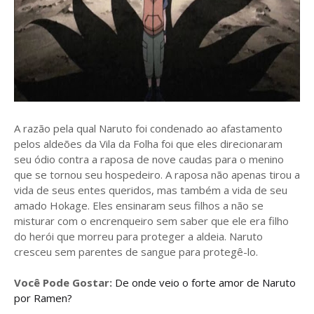
A razão pela qual Naruto foi condenado ao afastamento
pelos aldeões da Vila da Folha foi que eles direcionaram
seu ódio contra a raposa de nove caudas para o menino
que se tornou seu hospedeiro. A raposa não apenas tirou a
vida de seus entes queridos, mas também a vida de seu
amado Hokage. Eles ensinaram seus filhos a não se
misturar com o encrenqueiro sem saber que ele era filho
do herói que morreu para proteger a aldeia. Naruto
cresceu sem parentes de sangue para protegê-lo.
Você Pode Gostar:
De onde veio o forte amor de Naruto
por Ramen?