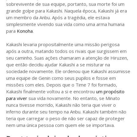
sobrevivente de sua equipe, portanto, sua morte foi um
grande golpe para Kakashi. Naquela época, Kakashi já era
um membro da Anbu. Após a tragédia, ele estava
simplesmente vivendo sua vida como uma arma humana
para
Konoha
.
Kakashi levaria propositalmente uma missão perigosa
após a outra, matando todos os rivais que surgissem em
seu caminho. Suas ações chamaram a atenção de Hiruzen,
que então decidiu ajudar Kakashi a se misturar na
sociedade novamente. Ele ordenou que Kakashi assumisse
uma equipe de Genin como seus pupilos e fosse em
missões com eles. Depois que o Time 7 foi formado,
Kakashi finalmente voltou a si e encontrou
um propósito
para viver
sua vida novamente. No entanto, se Minato
nunca tivesse morrido, Kakashi não teria que viver o
inferno durante seu tempo na Anbu. Kakashi também não
teria que carregar o peso de não ser capaz de proteger
nem uma única pessoa com quem ele se importava.