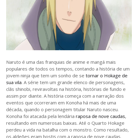
Naruto é uma das franquias de anime e mangá mais
populares de todos os tempos, contando a história de um
jovem ninja que tem um sonho de se
tornar o Hokage de
sua vila
. A série tem um grande elenco de personagens,
clãs shinobi, reviravoltas na história, histórias de fundo e
assim por diante. A história começa com a narração dos
eventos que ocorreram em Konoha há mais de uma
década, quando o personagem titular Naruto nasceu.
Konoha foi atacada pela lendária
raposa de nove caudas
,
resultando em numerosas baixas. Até o Quarto Hokage
perdeu a vida na batalha com o monstro. Como resultado,
os aldeões eram hostis com a raposa de nove caudas.