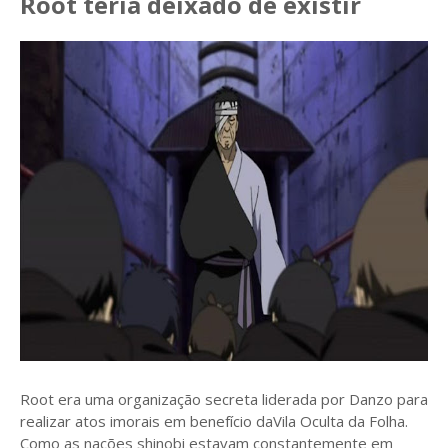
Root teria deixado de existir
Root era uma organização secreta liderada por Danzo para
realizar atos imorais em benefício daVila Oculta da Folha.
Como as nações shinobi estavam constantemente em