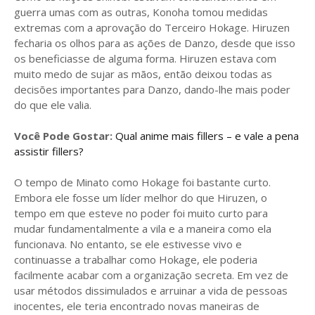
guerra umas com as outras, Konoha tomou medidas
extremas com a aprovação do Terceiro Hokage. Hiruzen
fecharia os olhos para as ações de Danzo, desde que isso
os beneficiasse de alguma forma. Hiruzen estava com
muito medo de sujar as mãos, então deixou todas as
decisões importantes para Danzo, dando-lhe mais poder
do que ele valia.
Você Pode Gostar:
Qual anime mais fillers – e vale a pena
assistir fillers?
O tempo de Minato como Hokage foi bastante curto.
Embora ele fosse um líder melhor do que Hiruzen, o
tempo em que esteve no poder foi muito curto para
mudar fundamentalmente a vila e a maneira como ela
funcionava. No entanto, se ele estivesse vivo e
continuasse a trabalhar como Hokage, ele poderia
facilmente acabar com a organização secreta. Em vez de
usar métodos dissimulados e arruinar a vida de pessoas
inocentes, ele teria encontrado novas maneiras de