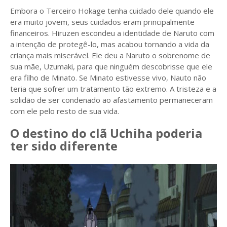
Embora o Terceiro Hokage tenha cuidado dele quando ele
era muito jovem, seus cuidados eram principalmente
financeiros. Hiruzen escondeu a identidade de Naruto com
a intenção de protegê-lo, mas acabou tornando a vida da
criança mais miserável. Ele deu a Naruto o sobrenome de
sua mãe, Uzumaki, para que ninguém descobrisse que ele
era filho de Minato. Se Minato estivesse vivo, Nauto não
teria que sofrer um tratamento tão extremo. A tristeza e a
solidão de ser condenado ao afastamento permaneceram
com ele pelo resto de sua vida.
O destino do clã Uchiha poderia
ter sido diferente