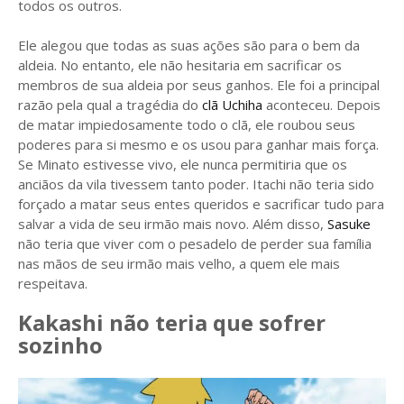
todos os outros.
Ele alegou que todas as suas ações são para o bem da
aldeia. No entanto, ele não hesitaria em sacrificar os
membros de sua aldeia por seus ganhos. Ele foi a principal
razão pela qual a tragédia do
clã Uchiha
aconteceu. Depois
de matar impiedosamente todo o clã, ele roubou seus
poderes para si mesmo e os usou para ganhar mais força.
Se Minato estivesse vivo, ele nunca permitiria que os
anciãos da vila tivessem tanto poder. Itachi não teria sido
forçado a matar seus entes queridos e sacrificar tudo para
salvar a vida de seu irmão mais novo. Além disso,
Sasuke
não teria que viver com o pesadelo de perder sua família
nas mãos de seu irmão mais velho, a quem ele mais
respeitava.
Kakashi não teria que sofrer
sozinho