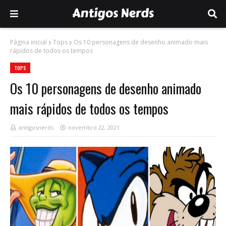
Página inicial
Tops
Os 10 personagens de desenho animado mais
rápidos de todos os tempos
TOPS
Os 10 personagens de desenho animado
mais rápidos de todos os tempos
antigosnerds
novembro 22, 2021