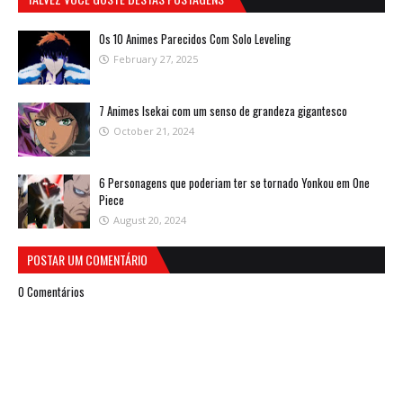
Os 10 Animes Parecidos Com Solo Leveling
February 27, 2025
7 Animes Isekai com um senso de grandeza gigantesco
October 21, 2024
6 Personagens que poderiam ter se tornado Yonkou em One
Piece
August 20, 2024
POSTAR UM COMENTÁRIO
0 Comentários