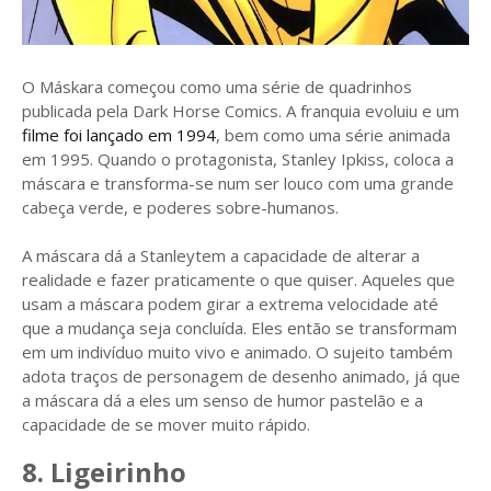
O Máskara começou como uma série de quadrinhos
publicada pela Dark Horse Comics. A franquia evoluiu e um
filme foi lançado em 1994
, bem como uma série animada
em 1995. Quando o protagonista, Stanley Ipkiss, coloca a
máscara e transforma-se num ser louco com uma grande
cabeça verde, e poderes sobre-humanos.
A máscara dá a Stanleytem a capacidade de alterar a
realidade e fazer praticamente o que quiser. Aqueles que
usam a máscara podem girar a extrema velocidade até
que a mudança seja concluída. Eles então se transformam
em um indivíduo muito vivo e animado. O sujeito também
adota traços de personagem de desenho animado, já que
a máscara dá a eles um senso de humor pastelão e a
capacidade de se mover muito rápido.
8. Ligeirinho