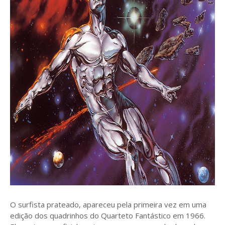
O surfista prateado, apareceu pela primeira vez em uma
edição dos quadrinhos do Quarteto Fantástico em 1966.