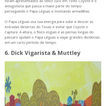
foram apresentados ao veloz cuco em 1949. Coyote é o
antagonista que passa a maior parte do tempo
perseguindo o Papa Léguas e montando armadilhas.
O Papa Léguas usa sua energia para subir e descer as
estradas desertas do Texas e evitar que Coyote o
Capture. A altura, o físico esguio e as pernas longas do
pássaro ajudam o Papa Léguas a viajar grandes distâncias
em um curto período de tempo.
6. Dick Vigarista & Muttley