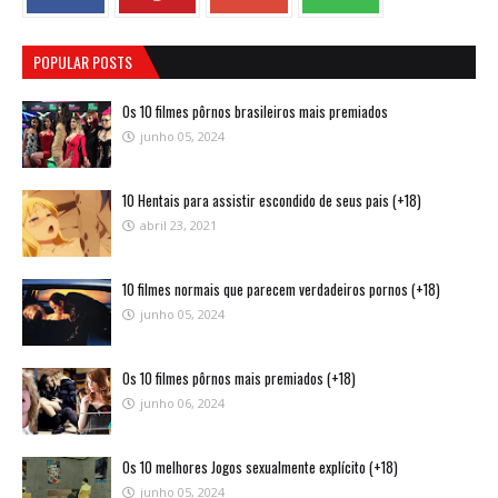
POPULAR POSTS
Os 10 filmes pôrnos brasileiros mais premiados
junho 05, 2024
10 Hentais para assistir escondido de seus pais (+18)
abril 23, 2021
10 filmes normais que parecem verdadeiros pornos (+18)
junho 05, 2024
Os 10 filmes pôrnos mais premiados (+18)
junho 06, 2024
Os 10 melhores Jogos sexualmente explícito (+18)
junho 05, 2024