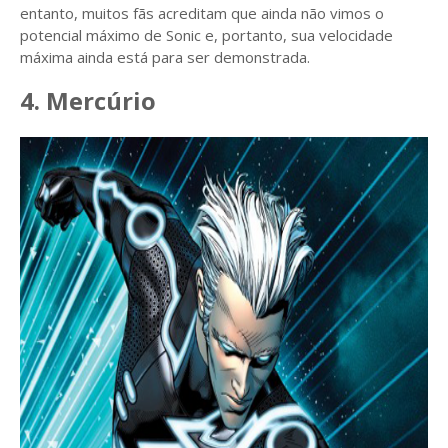
entanto, muitos fãs acreditam que ainda não vimos o
potencial máximo de Sonic e, portanto, sua velocidade
máxima ainda está para ser demonstrada.
4. Mercúrio