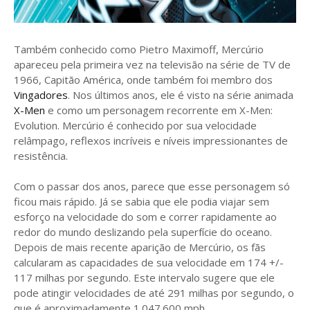
Também conhecido como Pietro Maximoff, Mercúrio
apareceu pela primeira vez na televisão na série de TV de
1966, Capitão América, onde também foi membro dos
Vingadores
. Nos últimos anos, ele é visto na série animada
X-Men
e como um personagem recorrente em X-Men:
Evolution. Mercúrio é conhecido por sua velocidade
relâmpago, reflexos incríveis e níveis impressionantes de
resistência.
Com o passar dos anos, parece que esse personagem só
ficou mais rápido. Já se sabia que ele podia viajar sem
esforço na velocidade do som e correr rapidamente ao
redor do mundo deslizando pela superfície do oceano.
Depois de mais recente aparição de Mercúrio, os fãs
calcularam as capacidades de sua velocidade em 174 +/-
117 milhas por segundo. Este intervalo sugere que ele
pode atingir velocidades de até 291 milhas por segundo, o
que é aproximadamente 1.047.600 mph.